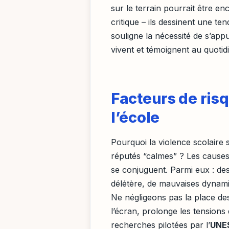
sur le terrain pourrait être en
critique – ils dessinent une te
souligne la nécessité de s’app
vivent et témoignent au quotid
Facteurs de risq
l’école
Pourquoi la violence scolaire 
réputés “calmes” ? Les causes
se conjuguent. Parmi eux : de
délétère, de mauvaises dynamiq
Ne négligeons pas la place d
l’écran, prolonge les tensions
recherches pilotées par l’
UNE