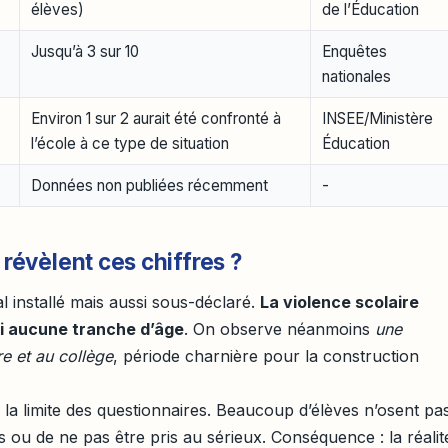
élèves)
de l’Éducation
Jusqu’à 3 sur 10
Enquêtes
nationales
Environ 1 sur 2 aurait été confronté à
INSEE/Ministère
l’école à ce type de situation
Éducation
Données non publiées récemment
-
 révèlent ces chiffres ?
l installé mais aussi sous-déclaré.
La violence scolaire
ni aucune tranche d’âge
. On observe néanmoins
une
re et au collège
, période charnière pour la construction
e la limite des questionnaires. Beaucoup d’élèves n’osent pa
s ou de ne pas être pris au sérieux. Conséquence : la réalit