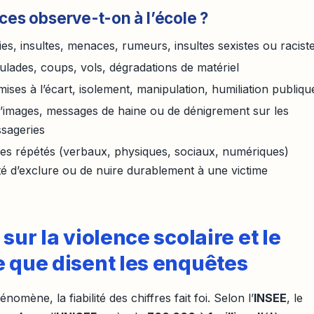
ces observe-t-on à l’école ?
es, insultes, menaces, rumeurs, insultes sexistes ou racist
ulades, coups, vols, dégradations de matériel
mises à l’écart, isolement, manipulation, humiliation publiqu
 d’images, messages de haine ou de dénigrement sur les
ssageries
tes répétés (verbaux, physiques, sociaux, numériques)
té d’exclure ou de nuire durablement à une victime
sur la violence scolaire et le
e que disent les enquêtes
mène, la fiabilité des chiffres fait foi. Selon l’
INSEE
, le