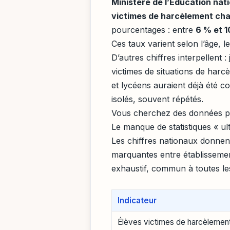
Ministère de l’Éducation nat
victimes de harcèlement ch
pourcentages : entre
6 % et 
Ces taux varient selon l’âge, l
D’autres chiffres interpellent :
victimes de situations de harc
et lycéens auraient déjà été co
isolés, souvent répétés.
Vous cherchez des données pa
Le manque de statistiques « ul
Les chiffres nationaux donnent
marquantes entre établissemen
exhaustif, commun à toutes le
Indicateur
Élèves victimes de harcèlemen