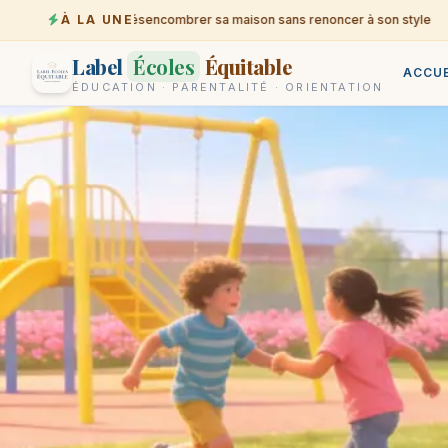
À LA UNE
Désencombrer sa maison sans renoncer à son style
06-08
Label
Écoles
Équitable
ACCUE
ÉDUCATION · PARENTALITÉ · ORIENTATION