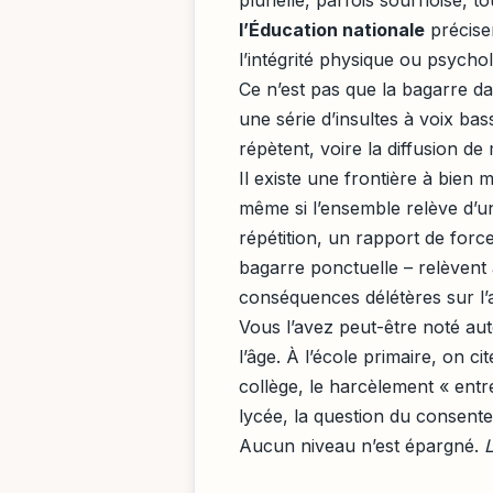
l’Éducation nationale
précisen
l’intégrité physique ou psychol
Ce n’est pas que la bagarre dan
une série d’insultes à voix bass
répètent, voire la diffusion de
Il existe une frontière à bien
même si l’ensemble relève d’
répétition, un rapport de force
bagarre ponctuelle – relèvent 
conséquences délétères sur l’a
Vous l’avez peut-être noté aut
l’âge. À l’école primaire, on 
collège, le harcèlement « entr
lycée, la question du consente
Aucun niveau n’est épargné.
L