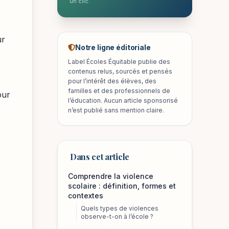
un clic.
ur
Notre ligne éditoriale
Label Écoles Équitable publie des
contenus relus, sourcés et pensés
pour l’intérêt des élèves, des
familles et des professionnels de
our
l’éducation. Aucun article sponsorisé
n’est publié sans mention claire.
Dans cet article
Comprendre la violence
scolaire : définition, formes et
contextes
Quels types de violences
observe-t-on à l’école ?