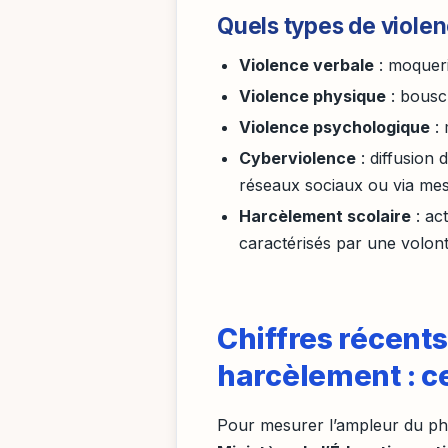
Quels types de violen
Violence verbale
: moqueri
Violence physique
: bousc
Violence psychologique
: 
Cyberviolence
: diffusion
réseaux sociaux ou via me
Harcèlement scolaire
: ac
caractérisés par une volon
Chiffres récents 
harcèlement : c
Pour mesurer l’ampleur du phéno