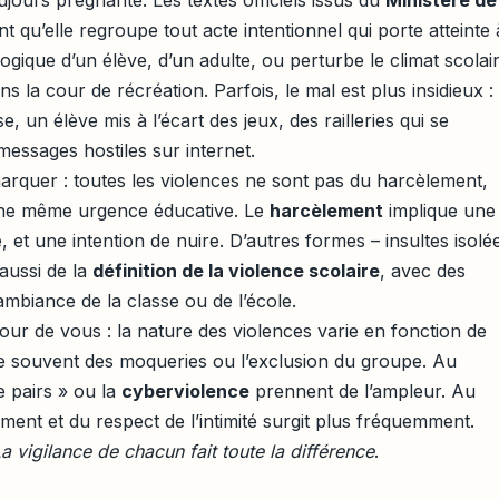
t qu’elle regroupe tout acte intentionnel qui porte atteinte 
ogique d’un élève, d’un adulte, ou perturbe le climat scolair
s la cour de récréation. Parfois, le mal est plus insidieux :
e, un élève mis à l’écart des jeux, des railleries qui se
 messages hostiles sur internet.
 marquer : toutes les violences ne sont pas du harcèlement,
une même urgence éducative. Le
harcèlement
implique une
, et une intention de nuire. D’autres formes – insultes isolé
aussi de la
définition de la violence scolaire
, avec des
mbiance de la classe ou de l’école.
our de vous : la nature des violences varie en fonction de
cite souvent des moqueries ou l’exclusion du groupe. Au
e pairs » ou la
cyberviolence
prennent de l’ampleur. Au
ment et du respect de l’intimité surgit plus fréquemment.
a vigilance de chacun fait toute la différence
.