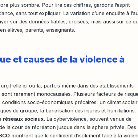
core plus sombre. Pour lire ces chiffres, gardons l’esprit
ndance, sans tout expliquer. La variation d’une enquête à l’a
uyer sur des données fiables, croisées, mais aussi sur ce q
ien élèves, parents, enseignants.
ue et causes de la violence à
surgit-elle ici ou là, parfois même dans des établissements
 sont rarement monocausales. Plusieurs facteurs de risqu
s conditions socio-économiques précaires, un climat scolai
ues de groupe, la banalisation des injures et humiliations.
es
réseaux sociaux
. La cyberviolence, souvent venue de
 de la cour de récréation jusque dans la sphère privée. Des
SCO
montrent que le sentiment d’isolement face à la viole