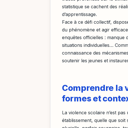
statistique se cachent des réa
d’apprentissage.
Face à ce défi collectif, disp
du phénomène et agir efficace
enquêtes officielles : manque 
situations individuelles… Com
connaissance des mécanismes d
soutenir les jeunes et instaur
Comprendre la vi
formes et conte
La violence scolaire n’est pas
établissement, quelle que soit
plurielle, parfois sournoise, t