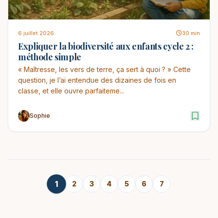
6 juillet 2026
30 min
Expliquer la biodiversité aux enfants cycle 2 :
méthode simple
« Maîtresse, les vers de terre, ça sert à quoi ? » Cette
question, je l’ai entendue des dizaines de fois en
classe, et elle ouvre parfaiteme...
Sophie
1
2
3
4
5
6
7