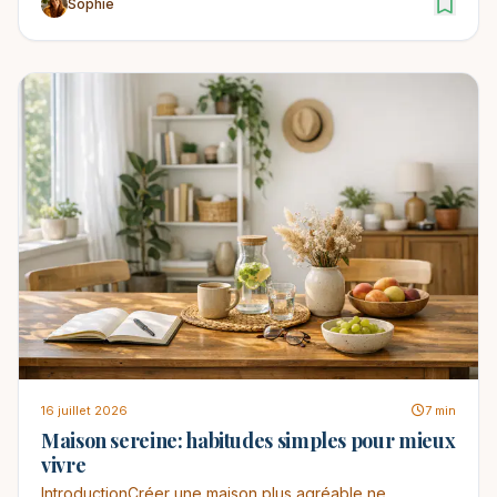
Sophie
16 juillet 2026
7 min
Maison sereine: habitudes simples pour mieux
vivre
IntroductionCréer une maison plus agréable ne