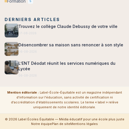
Formation
5
DERNIERS ARTICLES
Trouvez le collège Claude Debussy de votre ville
07-08-2026
Désencombrer sa maison sans renoncer à son style
06-08-2026
L’ENT Déodat réunit les services numériques du
Lycée
06-08-2026
Mention éditoriale :
Label-École-Équitable est un magazine indépendant
d'information sur l'éducation, sans activité de certification ni
d'accréditation d'établissements scolaires. Le terme « label » relève
uniquement de notre identité éditoriale.
© 2026 Label Écoles Équitable — Média éducatif pour une école plus juste
Notre équipe
Plan de site
Mentions légales