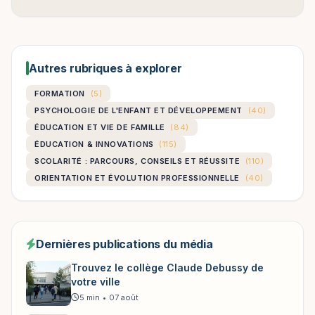
Autres rubriques à explorer
FORMATION
(5)
PSYCHOLOGIE DE L'ENFANT ET DÉVELOPPEMENT
(40)
ÉDUCATION ET VIE DE FAMILLE
(84)
ÉDUCATION & INNOVATIONS
(115)
SCOLARITÉ : PARCOURS, CONSEILS ET RÉUSSITE
(110)
ORIENTATION ET ÉVOLUTION PROFESSIONNELLE
(40)
Dernières publications du média
Trouvez le collège Claude Debussy de
votre ville
5 min
•
07 août