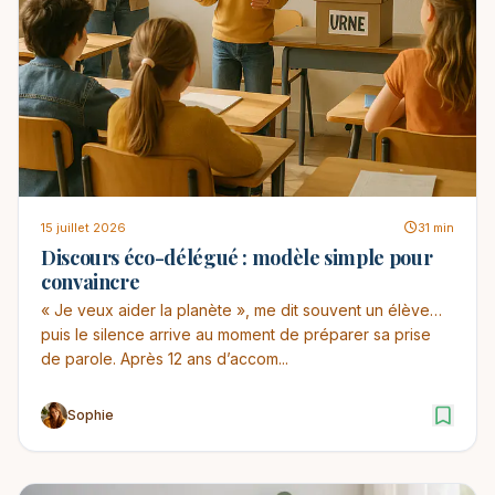
15 juillet 2026
31 min
Discours éco-délégué : modèle simple pour
convaincre
« Je veux aider la planète », me dit souvent un élève…
puis le silence arrive au moment de préparer sa prise
de parole. Après 12 ans d’accom...
Sophie