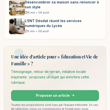
Désencombrer sa maison sans renoncer à
son style
8 min
•
06 août
L’ENT Déodat réunit les services
numériques du Lycée
5 min
•
06 août
Une idée d’article pour « Éducation et Vie de
Famille » ?
Témoignage, retour de terrain, initiative locale
inspirante : proposez un sujet qui enrichira cette
rubrique.
Proposer un article
Toutes les propositions sont lues par l’équipe éditoriale. En cas
de sélection, nous co-construisons le format avec vous.