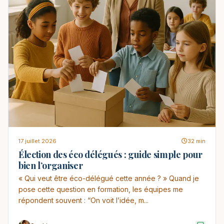
17 juillet 2026
32 min
Élection des éco délégués : guide simple pour
bien l’organiser
« Qui veut être éco-délégué cette année ? » Quand je
pose cette question en formation, les équipes me
répondent souvent : “On voit l’idée, m...