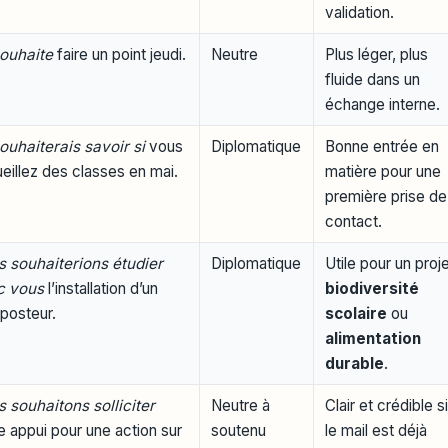
validation.
ouhaite
faire un point jeudi.
Neutre
Plus léger, plus
fluide dans un
échange interne.
ouhaiterais savoir si
vous
Diplomatique
Bonne entrée en
eillez des classes en mai.
matière pour une
première prise de
contact.
 souhaiterions étudier
Diplomatique
Utile pour un proj
c vous
l’installation d’un
biodiversité
posteur.
scolaire
ou
alimentation
durable
.
 souhaitons solliciter
Neutre à
Clair et crédible s
e appui pour une action sur
soutenu
le mail est déjà