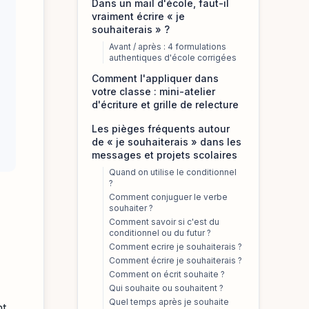
Dans un mail d'école, faut-il
vraiment écrire « je
souhaiterais » ?
Avant / après : 4 formulations
authentiques d'école corrigées
Comment l'appliquer dans
votre classe : mini-atelier
d'écriture et grille de relecture
Les pièges fréquents autour
de « je souhaiterais » dans les
messages et projets scolaires
Quand on utilise le conditionnel
?
Comment conjuguer le verbe
souhaiter ?
Comment savoir si c'est du
conditionnel ou du futur ?
Comment ecrire je souhaiterais ?
Comment écrire je souhaiterais ?
Comment on écrit souhaite ?
Qui souhaite ou souhaitent ?
Quel temps après je souhaite
nt