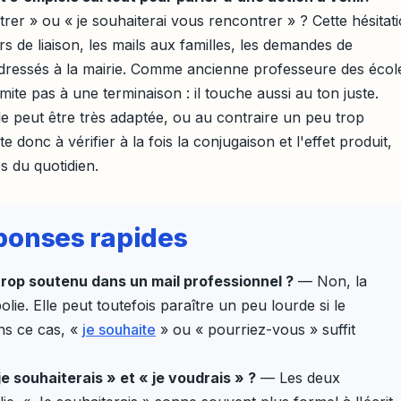
rer » ou « je souhaiterai vous rencontrer » ? Cette hésitat
s de liaison, les mails aux familles, les demandes de
dressés à la mairie. Comme ancienne professeure des écol
imite pas à une terminaison : il touche aussi au ton juste.
ule peut être très adaptée, ou au contraire un peu trop
e donc à vérifier à la fois la conjugaison et l'effet produit,
es du quotidien.
réponses rapides
 trop soutenu dans un mail professionnel ?
— Non, la
lie. Elle peut toutefois paraître un peu lourde si le
ns ce cas, «
je souhaite
» ou « pourriez-vous » suffit
e souhaiterais » et « je voudrais » ?
— Les deux