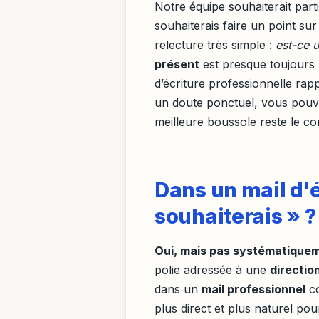
Notre équipe souhaiterait part
souhaiterais faire un point sur
relecture très simple :
est-ce u
présent
est presque toujours l
d’écriture professionnelle rapp
un doute ponctuel, vous pouve
meilleure boussole reste le c
Dans un mail d'é
souhaiterais » ?
Oui, mais pas systématique
polie adressée à une
directio
dans un
mail professionnel
co
plus direct et plus naturel po