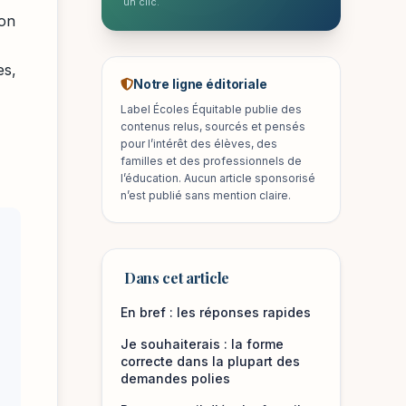
un clic.
ion
es,
Notre ligne éditoriale
Label Écoles Équitable publie des
contenus relus, sourcés et pensés
pour l’intérêt des élèves, des
familles et des professionnels de
l’éducation. Aucun article sponsorisé
n’est publié sans mention claire.
Dans cet article
En bref : les réponses rapides
Je souhaiterais : la forme
correcte dans la plupart des
demandes polies