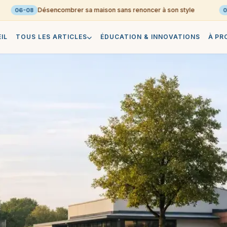
Désencombrer sa maison sans renoncer à son style
06-08
06-0
IL
TOUS LES ARTICLES
ÉDUCATION & INNOVATIONS
À PR