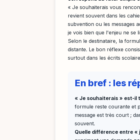
« Je souhaiterais vous rencont
revient souvent dans les cahier
subvention ou les messages a
je vois bien que l'enjeu ne se l
Selon le destinataire, la form
distante. Le bon réflexe consist
surtout dans les écrits scolair
En bref : les 
« Je souhaiterais » est-il
formule reste courante et po
message est très court ; da
souvent.
Quelle différence entre « j