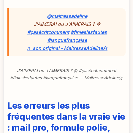
@maitressadeline
J'AIMERAI ou J'AIMERAIS ? 🌼
#çasécritcomment
#finieslesfautes
#languefrançaise
♬ son original - MaitresseAdeline🌼
J'AIMERAI ou J'AIMERAIS ? 🌼 #çasécritcomment
#finieslesfautes #languefrançaise — MaitresseAdeline🌼
Les erreurs les plus
fréquentes dans la vraie vie
: mail pro, formule polie,