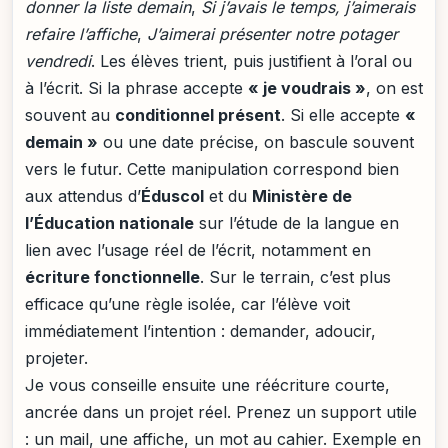
donner la liste demain
,
Si j’avais le temps, j’aimerais
refaire l’affiche
,
J’aimerai présenter notre potager
vendredi
. Les élèves trient, puis justifient à l’oral ou
à l’écrit. Si la phrase accepte
« je voudrais »
, on est
souvent au
conditionnel présent
. Si elle accepte
«
demain »
ou une date précise, on bascule souvent
vers le futur. Cette manipulation correspond bien
aux attendus d’
Éduscol
et du
Ministère de
l’Éducation nationale
sur l’étude de la langue en
lien avec l’usage réel de l’écrit, notamment en
écriture fonctionnelle
. Sur le terrain, c’est plus
efficace qu’une règle isolée, car l’élève voit
immédiatement l’intention : demander, adoucir,
projeter.
Je vous conseille ensuite une réécriture courte,
ancrée dans un projet réel. Prenez un support utile
: un mail, une affiche, un mot au cahier. Exemple en