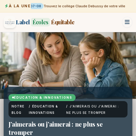
À LA UNE
07-08
Trouvez le collège Claude Debussy de votre ville
Label
Écoles
Équitable
ÉDUCATION & INNOVATIONS
NOTRE
/
ÉDUCATION &
/
J’AIMERAIS OU J’AIMERAI :
BLOG
INNOVATIONS
NE PLUS SE TROMPER
J’aimerais ou j’aimerai : ne plus se
tromper