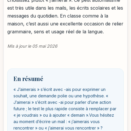
choisissez plutôt « j’aimerai ». Ce petit automatisme
est très utile dans les mails, les écrits scolaires et les
messages du quotidien. En classe comme à la
maison, c’est aussi une excellente occasion de relier
grammaire, sens et usage réel de la langue.
Mis à jour le 05 mai 2026
En résumé
« J’aimerais » s’écrit avec -ais pour exprimer un
souhait, une demande polie ou une hypothèse. «
J’aimerai » s’écrit avec -ai pour parler d’une action
future ; le test le plus rapide consiste à remplacer par
« je voudrais » ou à ajouter « demain ».Vous hésitez
au moment d’écrire un mail : « j’aimerais vous
rencontrer » ou « j’aimerai vous rencontrer » ?