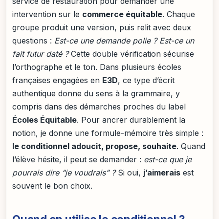
service de restauration pour demander une
intervention sur le
commerce équitable
. Chaque
groupe produit une version, puis relit avec deux
questions :
Est-ce une demande polie ? Est-ce un
fait futur daté ?
Cette double vérification sécurise
l’orthographe et le ton. Dans plusieurs écoles
françaises engagées en
E3D
, ce type d’écrit
authentique donne du sens à la grammaire, y
compris dans des démarches proches du label
Écoles Équitable
. Pour ancrer durablement la
notion, je donne une formule-mémoire très simple :
le conditionnel adoucit, propose, souhaite
. Quand
l’élève hésite, il peut se demander :
est-ce que je
pourrais dire “je voudrais” ?
Si oui,
j’aimerais
est
souvent le bon choix.