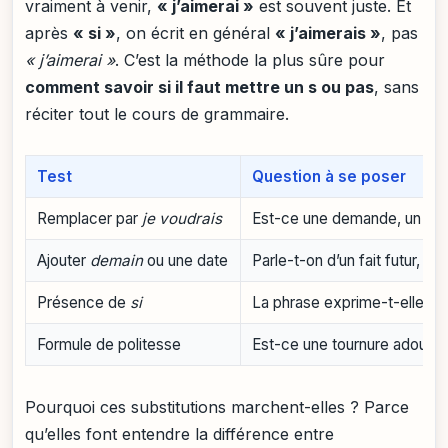
vraiment à venir,
« j’aimerai »
est souvent juste. Et
après
« si »
, on écrit en général
« j’aimerais »
, pas
« j’aimerai »
. C’est la méthode la plus sûre pour
comment savoir si il faut mettre un s ou pas
, sans
réciter tout le cours de grammaire.
Test
Question à se poser
Remplacer par
je voudrais
Est-ce une demande, un souh
Ajouter
demain
ou une date
Parle-t-on d’un fait futur, p
Présence de
si
La phrase exprime-t-elle un
Formule de politesse
Est-ce une tournure adouci
Pourquoi ces substitutions marchent-elles ? Parce
qu’elles font entendre la différence entre