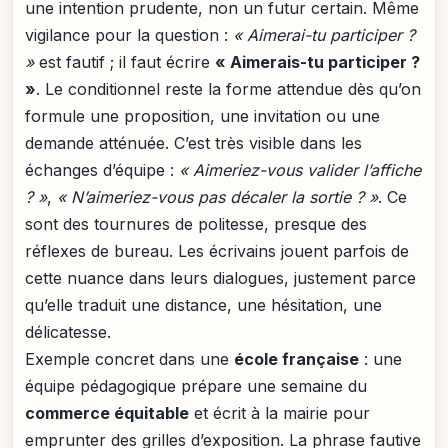
une intention prudente, non un futur certain. Même
vigilance pour la question :
« Aimerai-tu participer ?
»
est fautif ; il faut écrire
« Aimerais-tu participer ?
»
. Le conditionnel reste la forme attendue dès qu’on
formule une proposition, une invitation ou une
demande atténuée. C’est très visible dans les
échanges d’équipe :
« Aimeriez-vous valider l’affiche
? »
,
« N’aimeriez-vous pas décaler la sortie ? »
. Ce
sont des tournures de politesse, presque des
réflexes de bureau. Les écrivains jouent parfois de
cette nuance dans leurs dialogues, justement parce
qu’elle traduit une distance, une hésitation, une
délicatesse.
Exemple concret dans une
école française
: une
équipe pédagogique prépare une semaine du
commerce équitable
et écrit à la mairie pour
emprunter des grilles d’exposition. La phrase fautive