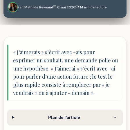
Par
Mathilde Reynaud
6 mai 2026
14 min de lecture
« J’aimerais » s’écrit avec -ais pour
exprimer un souhait, une demande polie ou
une hypothèse. « J’aimerai » s’écrit avec -ai
pour parler d’une action future ; le test le
plus rapide consiste à remplacer par « je
voudrais » ou à ajouter « demain ».
Plan de l’article