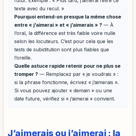
futur. Exemple : « Plus tard, j’aimerai relire ce
texte avec du recul. »
Pourquoi entend-on presque la même chose
entre « j’aimerai » et « j’aimerais » ?
— À
l’oral, la différence est très faible voire nulle
selon les locuteurs. C’est pour cela que les
tests de substitution sont plus fiables que
l’oreille.
Quelle astuce rapide retenir pour ne plus se
tromper ?
— Remplacez par « je voudrais » :
si la phrase fonctionne, écrivez « j’aimerais ».
Si vous pouvez ajouter « demain » ou une
date future, vérifiez si « j’aimerai » convient.
J’aimerais ou j’aimerai : la