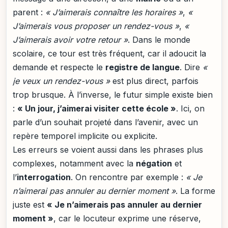
parent :
« J’aimerais connaître les horaires »
,
«
J’aimerais vous proposer un rendez-vous »
,
«
J’aimerais avoir votre retour »
. Dans le monde
scolaire, ce tour est très fréquent, car il adoucit la
demande et respecte le
registre de langue
. Dire
«
je veux un rendez-vous »
est plus direct, parfois
trop brusque. À l’inverse, le futur simple existe bien
:
« Un jour, j’aimerai visiter cette école »
. Ici, on
parle d’un souhait projeté dans l’avenir, avec un
repère temporel implicite ou explicite.
Les erreurs se voient aussi dans les phrases plus
complexes, notamment avec la
négation
et
l’
interrogation
. On rencontre par exemple :
« Je
n’aimerai pas annuler au dernier moment »
. La forme
juste est
« Je n’aimerais pas annuler au dernier
moment »
, car le locuteur exprime une réserve,