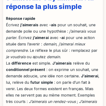
réponse la plus simple
Réponse rapide
Écrivez
j’aimerais
avec
-ais
pour un souhait, une
demande polie ou une hypothèse :
j’aimerais vous
parler
. Écrivez
j’aimerai
avec
-ai
pour une action
située dans l’avenir :
demain, j’aimerai mieux
comprendre
. Le réflexe le plus sûr : remplacez par
je voudrais
ou ajoutez
demain
.
La
différence
est simple.
J’aimerais
relève du
conditionnel présent
: on exprime un souhait, une
demande adoucie, une idée non certaine.
J’aimerai
,
lui, relève du
futur simple
: on parle d’un fait à
venir. Les deux formes existent en français. Mais
elles ne servent pas au même moment. Exemples
très courts :
J’aimerais un rendez-vous
;
J’aimerais