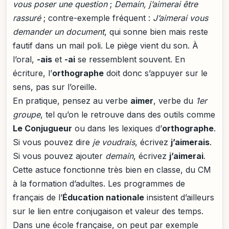
vous poser une question
;
Demain, j’aimerai être
rassuré
; contre-exemple fréquent :
J’aimerai vous
demander un document
, qui sonne bien mais reste
fautif dans un mail poli. Le piège vient du son. À
l’oral,
-ais
et
-ai
se ressemblent souvent. En
écriture, l’
orthographe
doit donc s’appuyer sur le
sens, pas sur l’oreille.
En pratique, pensez au verbe
aimer
, verbe du
1er
groupe
, tel qu’on le retrouve dans des outils comme
Le Conjugueur
ou dans les lexiques d’
orthographe
.
Si vous pouvez dire
je voudrais
, écrivez
j’aimerais
.
Si vous pouvez ajouter
demain
, écrivez
j’aimerai
.
Cette astuce fonctionne très bien en classe, du CM
à la formation d’adultes. Les programmes de
français de l’
Éducation nationale
insistent d’ailleurs
sur le lien entre conjugaison et valeur des temps.
Dans une école française, on peut par exemple