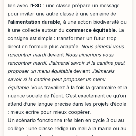
lien avec l’
E3D
: une classe prépare un message
pour inviter une autre classe à une semaine de
l’
alimentation durable
, à une action biodiversité ou
à une collecte autour du
commerce équitable
. La
consigne est simple : transformer un futur trop
direct en formule plus adaptée.
Nous aimerai vous
rencontrer mardi
devient
Nous aimerions vous
rencontrer mardi
.
J’aimerai savoir si la cantine peut
proposer un menu équitable
devient
J’aimerais
savoir si la cantine peut proposer un menu
équitable
. Vous travaillez à la fois la grammaire et la
nuance sociale de l’écrit. C’est exactement ce qu’on
attend d’une langue précise dans les projets d’école
: mieux écrire pour mieux coopérer.
Un scénario fonctionne très bien en cycle 3 ou au
collège : une classe rédige un mail à la mairie ou au