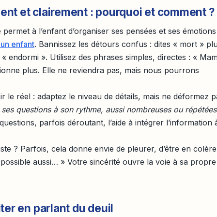
nt et clairement : pourquoi et comment ?
te permet à l’enfant d’organiser ses pensées et ses émotions
 un enfant
. Bannissez les détours confus : dites « mort » plu
 « endormi ». Utilisez des phrases simples, directes : « Mam
ionne plus. Elle ne reviendra pas, mais nous pourrons
r le réel : adaptez le niveau de détails, mais ne déformez p
r ses questions à son rythme, aussi nombreuses ou répétées
questions, parfois déroutant, l’aide à intégrer l’information 
ste ? Parfois, cela donne envie de pleurer, d’être en colère
 possible aussi… » Votre sincérité ouvre la voie à sa propre
ter en parlant du deuil