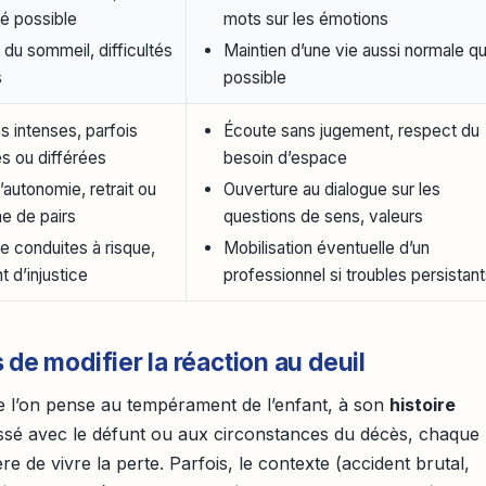
té possible
mots sur les émotions
 du sommeil, difficultés
Maintien d’une vie aussi normale q
s
possible
s intenses, parfois
Écoute sans jugement, respect du
s ou différées
besoin d’espace
’autonomie, retrait ou
Ouverture au dialogue sur les
e de pairs
questions de sens, valeurs
e conduites à risque,
Mobilisation éventuelle d’un
t d’injustice
professionnel si troubles persistan
 de modifier la réaction au deuil
e l’on pense au tempérament de l’enfant, à son
histoire
 tissé avec le défunt ou aux circonstances du décès, chaque
re de vivre la perte. Parfois, le contexte (accident brutal,