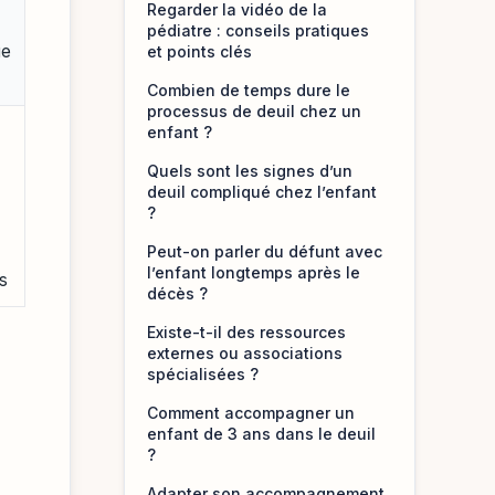
Regarder la vidéo de la
pédiatre : conseils pratiques
ue
et points clés
Combien de temps dure le
processus de deuil chez un
enfant ?
Quels sont les signes d’un
deuil compliqué chez l’enfant
?
Peut-on parler du défunt avec
l’enfant longtemps après le
ts
décès ?
Existe-t-il des ressources
externes ou associations
spécialisées ?
Comment accompagner un
enfant de 3 ans dans le deuil
?
Adapter son accompagnement