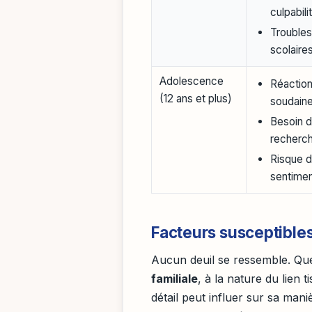
culpabili
Troubles
scolaire
Adolescence
Réaction
(12 ans et plus)
soudaine
Besoin d
recherch
Risque d
sentimen
Facteurs susceptibles
Aucun deuil se ressemble. Qu
familiale
, à la nature du lien
détail peut influer sur sa maniè