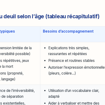
deuil selon l’âge (tableau récapitulatif)
typiques
Besoins d’accompagnement
nsion limitée de la
Explications très simples,
ersibilité possible)
rassurantes et répétées
s répétitives, jeux
Présence et routines stables
e la mort
Autoriser l’expression émotionnelle
ons (propreté,
(pleurs, colère…)
 langage)
e de l’irréversibilité,
Utilisation d’un vocabulaire clair,
 de séparation
adapté
s existentielles,
Aider à verbaliser et mettre des