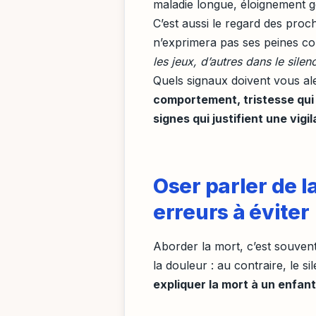
maladie longue, éloignement g
C’est aussi le regard des proche
n’exprimera pas ses peines c
les jeux, d’autres dans le silen
Quels signaux doivent vous al
comportement, tristesse qui n
signes qui justifient une vig
Oser parler de l
erreurs à éviter
Aborder la mort, c’est souvent
la douleur : au contraire, le s
expliquer la mort à un enfant