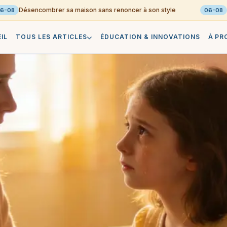
Désencombrer sa maison sans renoncer à son style
L’E
8
06-08
IL
TOUS LES ARTICLES
ÉDUCATION & INNOVATIONS
À PR