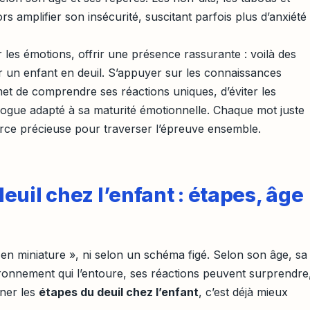
s amplifier son insécurité, suscitant parfois plus d’anxiété
les émotions, offrir une présence rassurante : voilà des
r un enfant en deuil. S’appuyer sur les connaissances
et de comprendre ses réactions uniques, d’éviter les
alogue adapté à sa maturité émotionnelle. Chaque mot juste
rce précieuse pour traverser l’épreuve ensemble.
uil chez l’enfant : étapes, âge
« en miniature », ni selon un schéma figé. Selon son âge, sa
ironnement qui l’entoure, ses réactions peuvent surprendre
rner les
étapes du deuil chez l’enfant
, c’est déjà mieux