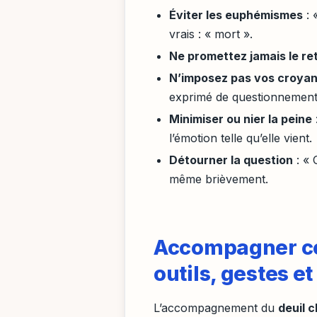
Éviter les euphémismes
: 
vrais : « mort ».
Ne promettez jamais le re
N’imposez pas vos croya
exprimé de questionnement s
Minimiser ou nier la peine
l’émotion telle qu’elle vient.
Détourner la question
: « 
même brièvement.
Accompagner con
outils, gestes e
L’accompagnement du
deuil c