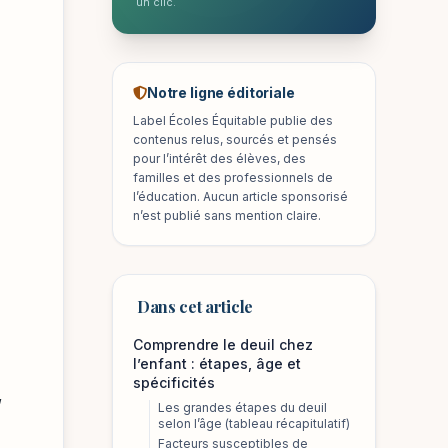
un clic.
Notre ligne éditoriale
Label Écoles Équitable publie des
contenus relus, sourcés et pensés
pour l’intérêt des élèves, des
familles et des professionnels de
l’éducation. Aucun article sponsorisé
n’est publié sans mention claire.
Dans cet article
Comprendre le deuil chez
l’enfant : étapes, âge et
spécificités
,
Les grandes étapes du deuil
selon l’âge (tableau récapitulatif)
Facteurs susceptibles de