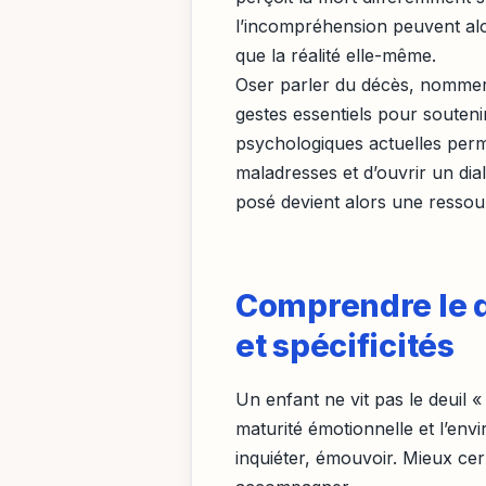
l’incompréhension peuvent alor
que la réalité elle-même.
Oser parler du décès, nommer 
gestes essentiels pour souteni
psychologiques actuelles perm
maladresses et d’ouvrir un di
posé devient alors une ressou
Comprendre le de
et spécificités
Un enfant ne vit pas le deuil 
maturité émotionnelle et l’env
inquiéter, émouvoir. Mieux ce