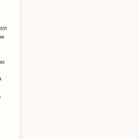
tôt
ie
as
à
,