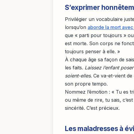
S’exprimer honnêteme
Privilégier un vocabulaire jus
lorsqu’on
aborde la mort avec
que « parti pour toujours » ou
est morte. Son corps ne fonct
toujours penser à elle. »
À chaque âge sa façon de saisi
les faits.
Laissez l’enfant pose
soient-elles
. Ce va-et-vient de 
son propre tempo.
Nommez l’émotion : « Tu es tri
ou même de rire, tu sais, c’est
sincérité. C’est précieux.
Les maladresses à évi