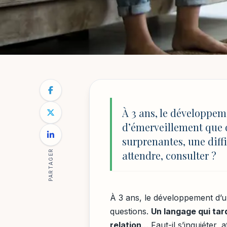
PSYCHOLOGIE DE L'ENFANT ET DÉVELOPPEME
NOTRE BLOG
/
PSYCHOLOGIE DE L'ENFANT ET DÉVELOPP
Autisme : signes d
À 3 ans, le développem
d’émerveillement que d
ans
surprenantes, une diffi
PARTAGER
attendre, consulter ?
Par
Sophie Lambert
29 mars 2026
8 min de lecture
À 3 ans, le développement d’u
questions.
Un langage qui tar
relation
… Faut-il s’inquiéter, 