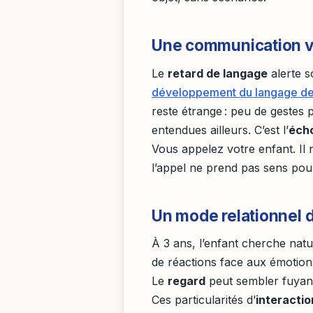
Une communication ve
Le
retard de langage
alerte s
développement du langage de 
reste étrange : peu de gestes 
entendues ailleurs. C’est l’
écho
Vous appelez votre enfant. Il
l’appel ne prend pas sens pour
Un mode relationnel d
À 3 ans, l’enfant cherche natur
de réactions face aux émotions, 
Le
regard
peut sembler fuyant
Ces particularités d’
interactio