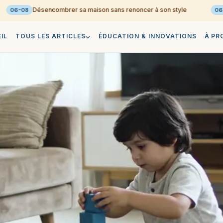
Désencombrer sa maison sans renoncer à son style
06-08
06-08
IL
TOUS LES ARTICLES
ÉDUCATION & INNOVATIONS
À PR