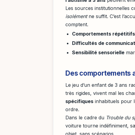
Les sources institutionnelles
isolément
ne suffit. C’est l’acc
comptent.
Comportements répétitif
Difficultés de communica
Sensibilité sensorielle
marq
Des comportements aty
Le jeu d’un enfant de 3 ans r
très rigides, vivent mal les 
spécifiques
inhabituels pour 
ordre.
Dans le cadre du
Trouble du s
voiture tourne indéfiniment, 
objet, sans scénarios.