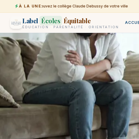
À LA UNE
Trouvez le collège Claude Debussy de votre ville
07-08
Label
Écoles
Équitable
ACCUE
ÉDUCATION · PARENTALITÉ · ORIENTATION