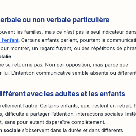
rbale ou non verbale particulière
ouvent les familles, mais ce n’est pas le seul indicateur dan
l’enfant
. Certains enfants parlent, pourtant la communicat
pour montrer, un regard fuyant, ou des répétitions de phra
lalie
.
 ne se retourne pas. Non par opposition, mais parce que
 lui. L’intention communicative semble absente ou différent
ifférent avec les adultes et les enfants
ellement l’autre. Certains enfants, eux, restent en retrait. 
difficulté à partager l’attention, interactions sociales limité
, sans pour autant disparaître complètement.
n sociale
s’observent dans la durée et dans différents