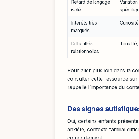
Retard de langage
Variatio
isolé
spécifiq
Intérêts très
Curiosité
marqués
Difficultés
Timidité
relationnelles
Pour aller plus loin dans la
consulter cette ressource sur
rappelle l’importance du cont
Des signes autistique
Oui, certains enfants présent
anxiété, contexte familial diffi
comportement.