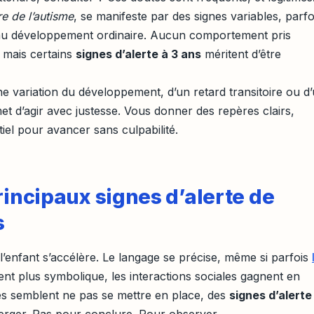
re de l’autisme
, se manifeste par des signes variables, parfo
 au développement ordinaire. Aucun comportement pris
, mais certains
signes d’alerte à 3 ans
méritent d’être
e variation du développement, d’un retard transitoire ou d
t d’agir avec justesse. Vous donner des repères clairs,
tiel pour avancer sans culpabilité.
rincipaux signes d’alerte de
s
’enfant s’accélère. Le langage se précise, même si parfois
vient plus symbolique, les interactions sociales gagnent en
es semblent ne pas se mettre en place, des
signes d’alerte
rger. Pas pour conclure. Pour observer.