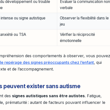
n du développement ou trouble
Évaluer la communication no
ue
verbale
 intense ou signe autistique
Observer la flexibilité dans le
jeu
, anxiété ou TSA
Vérifier la réciprocité
émotionnelle
 compréhension des comportements à observer, vous pouve
le repérage des signes préoccupants chez l’enfant
, qui
exte et de l’accompagnement.
s peuvent exister sans autisme
ent des
signes autistiques sans être autistes
. Fatigue,
cile, prématurité : autant de facteurs pouvant influencer le