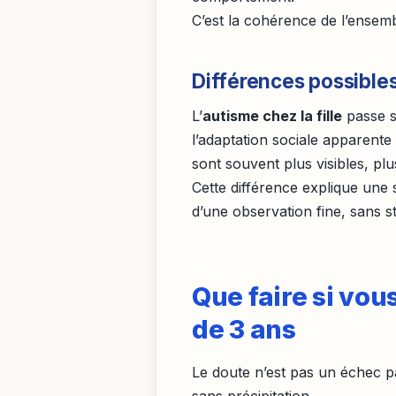
C’est la cohérence de l’ensemb
Différences possibles 
L’
autisme chez la fille
passe s
l’adaptation sociale apparente 
sont souvent plus visibles, plus
Cette différence explique une 
d’une observation fine, sans s
Que faire si vou
de 3 ans
Le doute n’est pas un échec pa