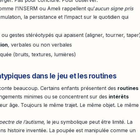
 comme l’INSERM ou Ameli rappellent qu’
aucun signe pris
umulation, la persistance et l’impact sur le quotidien qui
s
ou gestes stéréotypés qui apaisent (aligner, tourner, taper
tion
, verbales ou non verbales
uée (bruits, textures, lumières)
piques dans le jeu et les routines
aconte beaucoup. Certains enfants présentent des
routines
changements minimes ou se concentrent sur des
intérêts
leur âge. Toujours le même trajet. Le même objet. Le même
pectre de l’autisme
, le jeu symbolique peut être limité. La
sans histoire inventée. La poupée est manipulée comme un