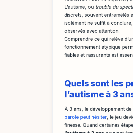
L’autisme, ou
trouble du spect
discrets, souvent entremêlés
isolément ne suffit à conclure
observés avec attention.
Comprendre ce qui relève d’un
fonctionnement atypique perme
fiables et rassurants est essen
Quels sont les p
l’autisme à 3 an
À 3 ans, le développement de l
parole peut hésiter
, le jeu de
finesse. Quand certaines étap
l’autisme à 3 ans
peuvent éme