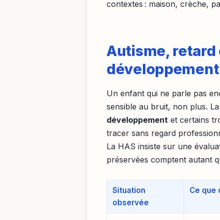
contextes : maison, crèche, par
Autisme, retard 
développement :
Un enfant qui ne parle pas enc
sensible au bruit, non plus. La
développement
et certains t
tracer sans regard professionn
La HAS insiste sur une évaluat
préservées comptent autant que
Situation
Ce que c
observée