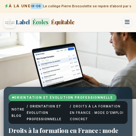
À LA UNE
09-08
Le collège Pierre Brossolette se repère d’abord par sa vil
Label
Écoles
Équitable
ORIENTATION ET ÉVOLUTION PROFESSIONNELLE
/
ORIENTATION ET
/
DROITS À LA FORMATION
NOTRE
ÉVOLUTION
EN FRANCE : MODE D’EMPLOI
BLOG
PROFESSIONNELLE
CONCRET
Droits à la formation en France : mode