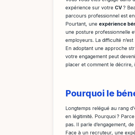
expérience sur votre
CV
? Bea
parcours professionnel est en
Pourtant, une
expérience bé
une posture professionnelle e
employeurs. La difficulté n’es
En adoptant une approche stru
votre engagement peut devenir u
placer et comment le décrire, i
Pourquoi le béné
Longtemps relégué au rang d’«
en légitimité. Pourquoi ? Parc
pas. Il parle d’engagement, de 
Face à un recruteur, une exp