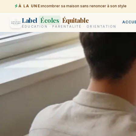
À LA UNE
Désencombrer sa maison sans renoncer à son style
06-08
Label
Écoles
Équitable
ACCUE
ÉDUCATION · PARENTALITÉ · ORIENTATION