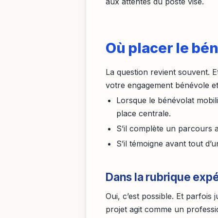
aux attentes du poste visé.
Où placer le bé
La question revient souvent. Et
votre engagement bénévole et 
Lorsque le bénévolat mobili
place centrale.
S’il complète un parcours a
S’il témoigne avant tout d’
Dans la rubrique exp
Oui, c’est possible. Et parfoi
projet agit comme un profess