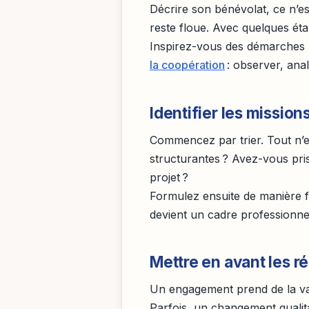
Décrire son bénévolat, ce n’es
reste floue. Avec quelques étape
Inspirez-vous des démarches
la coopération
: observer, anal
Identifier les mission
Commencez par trier. Tout n’es
structurantes ? Avez-vous pri
projet ?
Formulez ensuite de manière fa
devient un cadre professionnel
Mettre en avant les r
Un engagement prend de la vale
Parfois, un changement qualitat