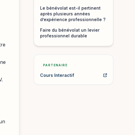
Le bénévolat est-il pertinent
après plusieurs années
d’expérience professionnelle ?
Faire du bénévolat un levier
professionnel durable
tre
une
PARTENAIRE
Cours Interactif
V.
 un