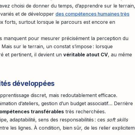
avez choisi de donner du temps, d’apprendre sur le terrain
 variés et de développer
des compétences humaines très
ux forts, surtout lorsque le parcours est encore en
es manquent pour mesurer précisément la perception du
Mais sur le terrain, un constat s’impose : lorsque
ré et pertinent, il devient un
véritable atout CV
, au même
ités développées
apprentissage discret, mais redoutablement efficace.
mation d’ateliers, gestion d’un budget associatif… Derrière
ompétences transférables
très recherchées.
pe, adaptabilité, sens des responsabilités : ces
soft skills
ntre les lignes. À condition, bien sûr, de les relier explicite