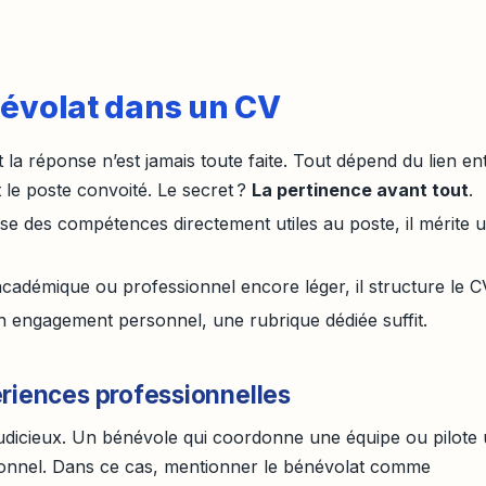
névolat dans un CV
 la réponse n’est jamais toute faite. Tout dépend du lien en
le poste convoité. Le secret ?
La pertinence avant tout
.
se des compétences directement utiles au poste, il mérite 
cadémique ou professionnel encore léger, il structure le C
un engagement personnel, une rubrique dédiée suffit.
ériences professionnelles
s judicieux. Un bénévole qui coordonne une équipe ou pilote
ionnel. Dans ce cas, mentionner le bénévolat comme