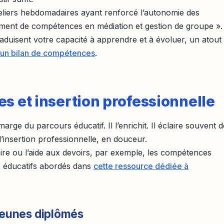
teliers hebdomadaires ayant renforcé l’autonomie des
ment de compétences en médiation et gestion de groupe ».
aduisent votre capacité à apprendre et à évoluer, un atout
un bilan de compétences
.
s et insertion professionnelle
arge du parcours éducatif. Il l’enrichit. Il éclaire souvent 
l’insertion professionnelle, en douceur.
re ou l’aide aux devoirs, par exemple, les compétences
x éducatifs abordés dans
cette ressource dédiée à
 jeunes diplômés