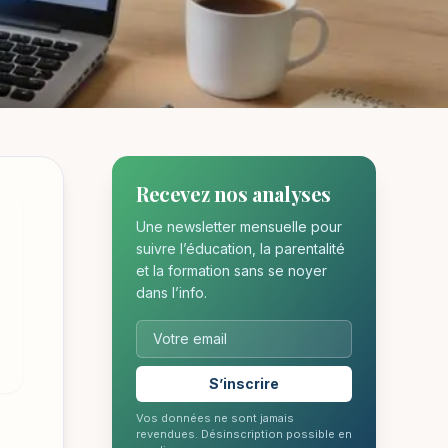
CACEMENT
Recevez nos analyses
tre en
Une newsletter mensuelle pour
suivre l’éducation, la parentalité
et la formation sans se noyer
dans l’info.
S’inscrire
Vos données ne sont jamais
revendues. Désinscription possible en