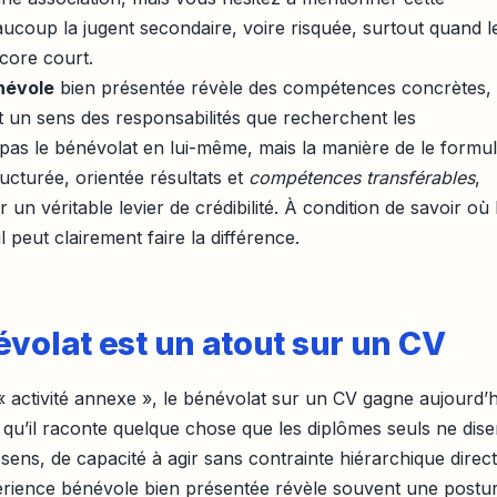
ucoup la jugent secondaire, voire risquée, surtout quand l
core court.
névole
bien présentée révèle des compétences concrètes,
t un sens des responsabilités que recherchent les
t pas le bénévolat en lui-même, mais la manière de le formul
cturée, orientée résultats et
compétences transférables
,
n véritable levier de crédibilité. À condition de savoir où 
l peut clairement faire la différence.
volat est un atout sur un CV
 activité annexe », le bénévolat sur un CV gagne aujourd’h
e qu’il raconte quelque chose que les diplômes seuls ne dise
sens, de capacité à agir sans contrainte hiérarchique direct
érience bénévole bien présentée révèle souvent une postu