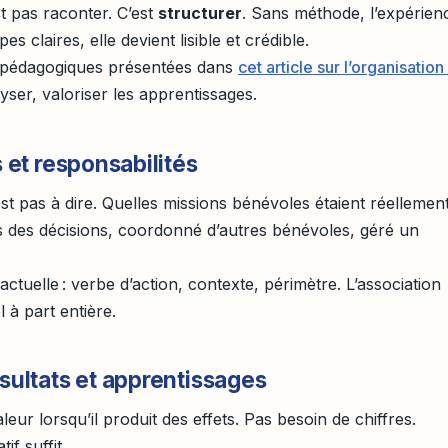
t pas raconter. C’est
structurer
. Sans méthode, l’expérien
s claires, elle devient lisible et crédible.
 pédagogiques présentées dans
cet article sur l’organisation
yser, valoriser les apprentissages.
s et responsabilités
t pas à dire. Quelles missions bénévoles étaient réellemen
s des décisions, coordonné d’autres bénévoles, géré un
ctuelle : verbe d’action, contexte, périmètre. L’association
 à part entière.
ésultats et apprentissages
ur lorsqu’il produit des effets. Pas besoin de chiffres.
if suffit.