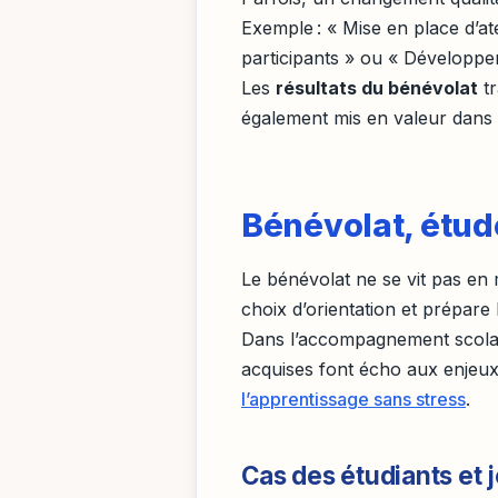
Exemple : « Mise en place d’a
participants » ou « Développe
Les
résultats du bénévolat
tr
également mis en valeur dans
Bénévolat, étude
Le bénévolat ne se vit pas en m
choix d’orientation et prépare 
Dans l’accompagnement scolai
acquises font écho aux enjeu
l’apprentissage sans stress
.
Cas des étudiants et