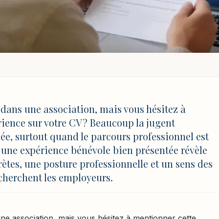
LE
ELLE
/
BÉNÉVOLAT SUR UN CV : COMMENT LE METTRE EN VALEUR EFFI
 CV : comment le met
dans une association, mais vous hésitez à
ience sur votre CV ? Beaucoup la jugent
nt
uée, surtout quand le parcours professionnel est
 une expérience bénévole bien présentée révèle
tes, une posture professionnelle et un sens des
MAJ 4 août 2026 à 17:03
cherchent les employeurs.
e association, mais vous hésitez à mentionner cette