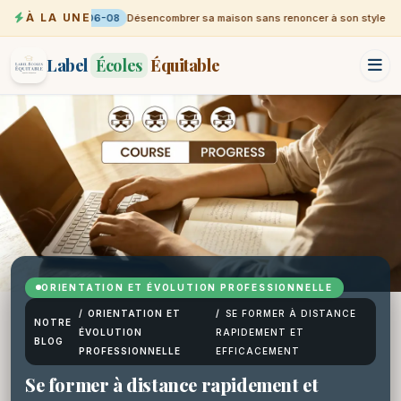
À LA UNE
06-08
Désencombrer sa maison sans renoncer à son style
Label
Écoles
Équitable
ORIENTATION ET ÉVOLUTION PROFESSIONNELLE
/
ORIENTATION ET
/
SE FORMER À DISTANCE
NOTRE
ÉVOLUTION
RAPIDEMENT ET
BLOG
PROFESSIONNELLE
EFFICACEMENT
Se former à distance rapidement et