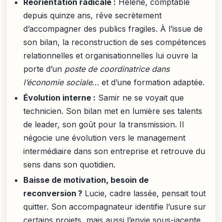
Réorientation radicale :
Hélène, comptable
depuis quinze ans, rêve secrètement
d’accompagner des publics fragiles. À l’issue de
son bilan, la reconstruction de ses compétences
relationnelles et organisationnelles lui ouvre la
porte d’un
poste de coordinatrice dans
l’économie sociale
… et d’une formation adaptée.
Évolution interne :
Samir ne se voyait que
technicien. Son bilan met en lumière ses talents
de leader, son goût pour la transmission. Il
négocie une évolution vers le management
intermédiaire dans son entreprise et retrouve du
sens dans son quotidien.
Baisse de motivation, besoin de
reconversion ?
Lucie, cadre lassée, pensait tout
quitter. Son accompagnateur identifie l’usure sur
certains projets, mais aussi l’envie sous-jacente