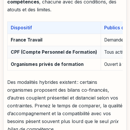
compétences
, chacune avec des conditions, des
atouts et des limites.
Dispositif
Publics co
France Travail
Demandeurs 
CPF (Compte Personnel de Formation)
Tous actifs 
Organismes privés de formation
Ouvert à tou
Des modalités hybrides existent : certains
organismes proposent des bilans co-financés,
d’autres couplent présentiel et distanciel selon vos
contraintes. Prenez le temps de comparer, la qualité
d’accompagnement et la compatibilité avec vos
besoins pèsent souvent plus lourd que le seul
prix
bilan de compétence
.