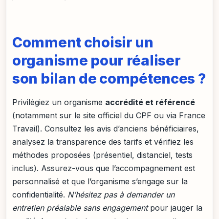
Comment choisir un
organisme pour réaliser
son bilan de compétences ?
Privilégiez un organisme
accrédité et référencé
(notamment sur le site officiel du CPF ou via France
Travail). Consultez les avis d’anciens bénéficiaires,
analysez la transparence des tarifs et vérifiez les
méthodes proposées (présentiel, distanciel, tests
inclus). Assurez-vous que l’accompagnement est
personnalisé et que l’organisme s’engage sur la
confidentialité.
N’hésitez pas à demander un
entretien préalable sans engagement
pour jauger la