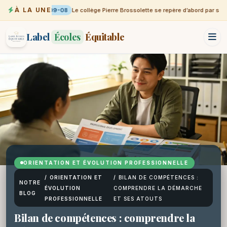
À LA UNE
09-08
Le collège Pierre Brossolette se repère d’abord par sa vil
Label
Écoles
Équitable
ORIENTATION ET ÉVOLUTION PROFESSIONNELLE
/
ORIENTATION ET
/
BILAN DE COMPÉTENCES :
NOTRE
ÉVOLUTION
COMPRENDRE LA DÉMARCHE
BLOG
PROFESSIONNELLE
ET SES ATOUTS
Bilan de compétences : comprendre la