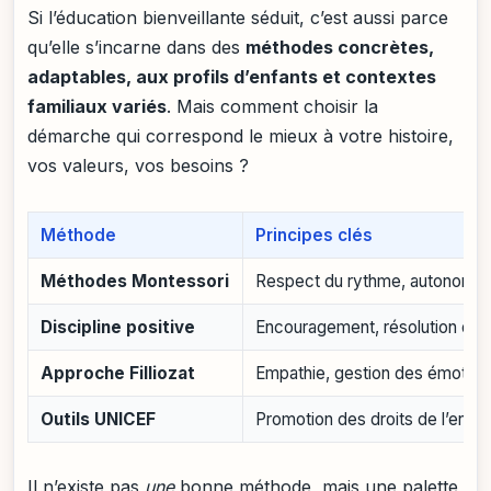
Si l’éducation bienveillante séduit, c’est aussi parce
qu’elle s’incarne dans des
méthodes concrètes,
adaptables, aux profils d’enfants et contextes
familiaux variés
. Mais comment choisir la
démarche qui correspond le mieux à votre histoire,
vos valeurs, vos besoins ?
Méthode
Principes clés
Méthodes Montessori
Respect du rythme, autonomie, 
Discipline positive
Encouragement, résolution des c
Approche Filliozat
Empathie, gestion des émotions
Outils UNICEF
Promotion des droits de l’enfa
Il n’existe pas
une
bonne méthode, mais une palette