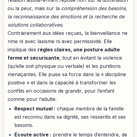
relation adulte-enfant repose non sur la domination
ou la peur, mais sur la
compréhension des besoins,
la reconnaissance des émotions et la recherche de
solutions collaboratives
.
Contrairement aux idées reçues, la bienveillance ne
rime ni avec laxisme ni avec permissivité. Elle
implique des
règles claires, une posture adulte
ferme et sécurisante
, tout en évitant la violence
(qu’elle soit physique ou verbale) et les punitions
menaçantes. Elle puise sa force dans la « discipline
positive » et dans la capacité à transformer les
conflits en occasions de grandir, pour l’enfant
comme pour l’adulte.
Respect mutuel :
chaque membre de la famille
est reconnu dans sa dignité, ses ressentis et ses
besoins.
Écoute active :
prendre le temps d’entendre, de