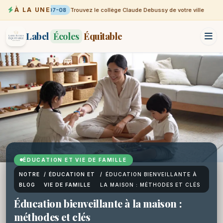
À LA UNE
07-08
Trouvez le collège Claude Debussy de votre ville
Label
Écoles
Équitable
ÉDUCATION ET VIE DE FAMILLE
NOTRE
/
ÉDUCATION ET
/
ÉDUCATION BIENVEILLANTE À
BLOG
VIE DE FAMILLE
LA MAISON : MÉTHODES ET CLÉS
Éducation bienveillante à la maison :
méthodes et clés