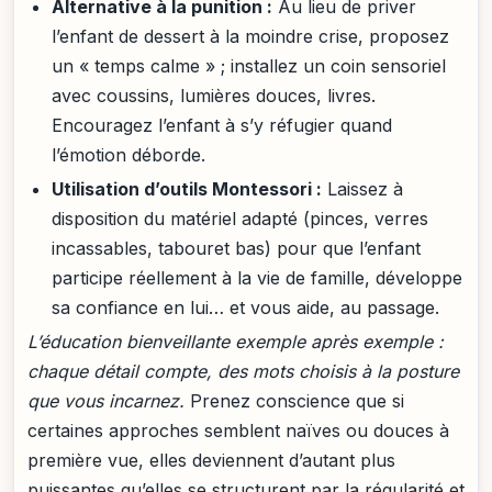
Alternative à la punition :
Au lieu de priver
l’enfant de dessert à la moindre crise, proposez
un « temps calme » ; installez un coin sensoriel
avec coussins, lumières douces, livres.
Encouragez l’enfant à s’y réfugier quand
l’émotion déborde.
Utilisation d’outils Montessori :
Laissez à
disposition du matériel adapté (pinces, verres
incassables, tabouret bas) pour que l’enfant
participe réellement à la vie de famille, développe
sa confiance en lui… et vous aide, au passage.
L’éducation bienveillante exemple après exemple :
chaque détail compte, des mots choisis à la posture
que vous incarnez.
Prenez conscience que si
certaines approches semblent naïves ou douces à
première vue, elles deviennent d’autant plus
puissantes qu’elles se structurent par la régularité et