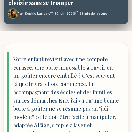
choisir sans se tromper
Par
Sophie Lambert
30 juin 2026
28 min de lecture
Votre enfant revient avec une compote
écrasée, une boîte impossible à ouvrir ou
un goûter encore emballé ? C’est souvent
là que le vrai choix commence. En
accompagnant des écoles et des familles
sur les démarches E3D, j’ai vu qu’une bonne
boîte à goûter ne se résume pas au “joli
modèle” : elle doit être facile à manipuler,
adaptée à l’âge, simple à laver et