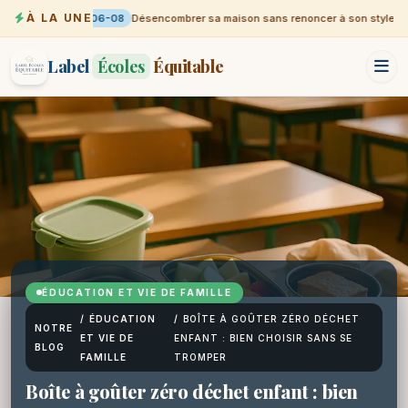
À LA UNE
06-08
Désencombrer sa maison sans renoncer à son style
Label
Écoles
Équitable
ÉDUCATION ET VIE DE FAMILLE
/
ÉDUCATION
/
BOÎTE À GOÛTER ZÉRO DÉCHET
NOTRE
ET VIE DE
ENFANT : BIEN CHOISIR SANS SE
BLOG
FAMILLE
TROMPER
Boîte à goûter zéro déchet enfant : bien