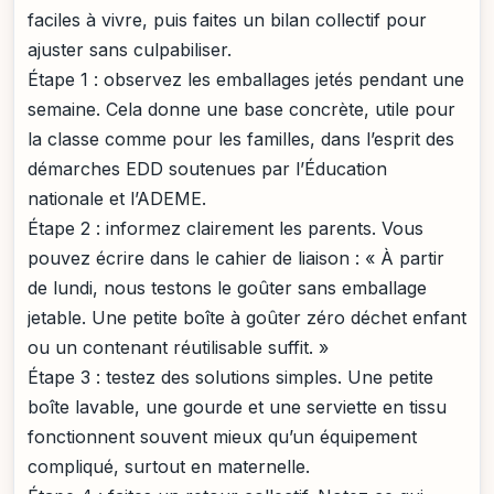
faciles à vivre, puis faites un bilan collectif pour
ajuster sans culpabiliser.
Étape 1 : observez les emballages jetés pendant une
semaine. Cela donne une base concrète, utile pour
la classe comme pour les familles, dans l’esprit des
démarches EDD soutenues par l’Éducation
nationale et l’ADEME.
Étape 2 : informez clairement les parents. Vous
pouvez écrire dans le cahier de liaison : « À partir
de lundi, nous testons le goûter sans emballage
jetable. Une petite boîte à goûter zéro déchet enfant
ou un contenant réutilisable suffit. »
Étape 3 : testez des solutions simples. Une petite
boîte lavable, une gourde et une serviette en tissu
fonctionnent souvent mieux qu’un équipement
compliqué, surtout en maternelle.