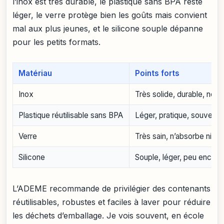
l’inox est très durable, le plastique sans BPA reste
léger, le verre protège bien les goûts mais convient
mal aux plus jeunes, et le silicone souple dépanne
pour les petits formats.
Matériau
Points forts
Inox
Très solide, durable, neut
Plastique réutilisable sans BPA
Léger, pratique, souvent fa
Verre
Très sain, n’absorbe ni goû
Silicone
Souple, léger, peu encom
L’ADEME recommande de privilégier des contenants
réutilisables, robustes et faciles à laver pour réduire
les déchets d’emballage. Je vois souvent, en école