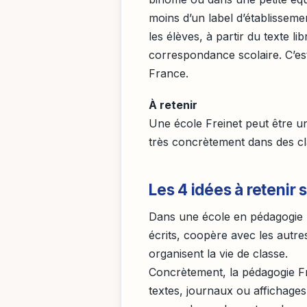
moins d’un label d’établissem
les élèves, à partir du texte li
correspondance scolaire. C’est
France.
À retenir
Une école Freinet peut être un
très concrètement dans des cl
Les 4 idées à retenir 
Dans une école en pédagogie Fr
écrits, coopère avec les autre
organisent la vie de classe.
Concrètement, la pédagogie Fr
textes, journaux ou affichages 