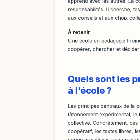
apprend avec les autres. La coo
responsabilités. Il cherche, t
aux conseils et aux choix collec
À retenir
Une école en pédagogie Freine
coopérer, chercher et décide
Quels sont les p
à l’école ?
Les principes centraux de la pé
tâtonnement expérimental, le tra
collective. Concrètement, ces
coopératif, les textes libres, l
donne aux élèves une vraie pl