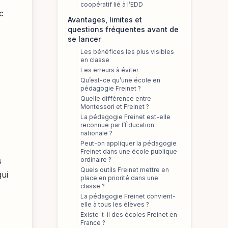
coopératif lié à l’EDD
c
Avantages, limites et
questions fréquentes avant de
se lancer
Les bénéfices les plus visibles
en classe
Les erreurs à éviter
Qu’est-ce qu’une école en
pédagogie Freinet ?
Quelle différence entre
Montessori et Freinet ?
La pédagogie Freinet est-elle
reconnue par l’Éducation
nationale ?
Peut-on appliquer la pédagogie
Freinet dans une école publique
s
ordinaire ?
Quels outils Freinet mettre en
qui
place en priorité dans une
classe ?
La pédagogie Freinet convient-
elle à tous les élèves ?
Existe-t-il des écoles Freinet en
France ?