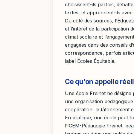
choisissent-ils parfois, débatte
textes, et apprennent-ils avec
Du côté des sources, l’Éducati
et l’intérêt de la participati
climat scolaire et l’engagemen
engagées dans des conseils d’é
correspondance, parfois artic
label Écoles Équitable.
Ce qu’on appelle réel
Une école Freinet ne désigne 
une organisation pédagogique 
coopération, le tâtonnement e
En pratique, une école peut f
l’ICEM-Pédagogie Freinet, beau
binôme ou dans une petite équi