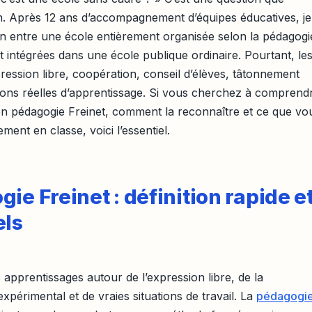
n. Après 12 ans d’accompagnement d’équipes éducatives, je
n entre une école entièrement organisée selon la pédagogi
et intégrées dans une école publique ordinaire. Pourtant, le
pression libre, coopération, conseil d’élèves, tâtonnement
tions réelles d’apprentissage. Si vous cherchez à comprend
en pédagogie Freinet, comment la reconnaître et ce que vo
nt en classe, voici l’essentiel.
ie Freinet : définition rapide e
els
 apprentissages autour de l’expression libre, de la
périmental et de vraies situations de travail. La
pédagogi