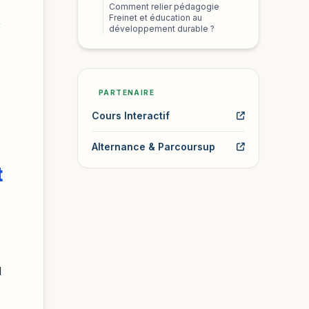
Comment relier pédagogie
Freinet et éducation au
,
développement durable ?
PARTENAIRE
Cours Interactif
Alternance & Parcoursup
t
l