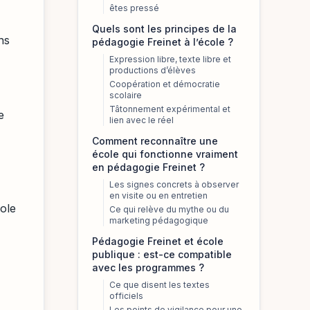
êtes pressé
Quels sont les principes de la
ns
pédagogie Freinet à l’école ?
Expression libre, texte libre et
productions d’élèves
Coopération et démocratie
scolaire
Tâtonnement expérimental et
e
lien avec le réel
Comment reconnaître une
école qui fonctionne vraiment
en pédagogie Freinet ?
Les signes concrets à observer
en visite ou en entretien
cole
Ce qui relève du mythe ou du
marketing pédagogique
Pédagogie Freinet et école
publique : est-ce compatible
avec les programmes ?
Ce que disent les textes
officiels
Les points de vigilance pour une