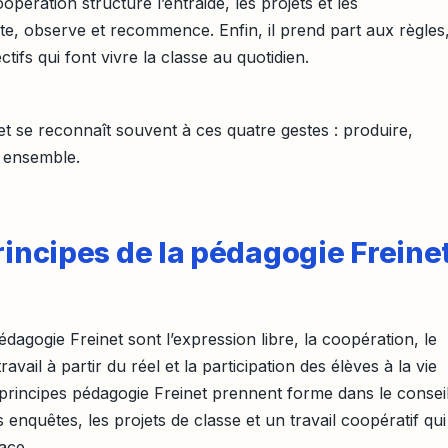
pération structure l’entraide, les projets et les
este, observe et recommence. Enfin, il prend part aux règles
tifs qui font vivre la classe au quotidien.
t se reconnaît souvent à ces quatre gestes : produire,
r ensemble.
rincipes de la pédagogie Freine
dagogie Freinet sont l’expression libre, la coopération, le
vail à partir du réel et la participation des élèves à la vie
 principes pédagogie Freinet prennent forme dans le consei
es enquêtes, les projets de classe et un travail coopératif qui
ace.