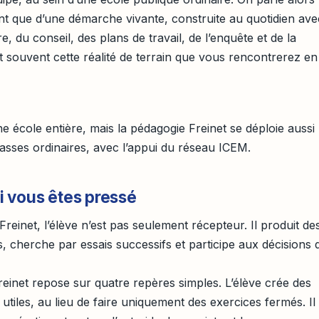
ent que d’une démarche vivante, construite au quotidien ave
bre, du conseil, des plans de travail, de l’enquête et de la
 souvent cette réalité de terrain que vous rencontrerez en
e école entière, mais la pédagogie Freinet se déploie aussi
asses ordinaires, avec l’appui du réseau ICEM.
si vous êtes pressé
einet, l’élève n’est pas seulement récepteur. Il produit de
s, cherche par essais successifs et participe aux décisions 
einet repose sur quatre repères simples. L’élève crée des
utiles, au lieu de faire uniquement des exercices fermés. Il