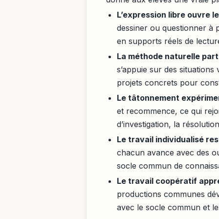
L’expression libre ouvre l
dessiner ou questionner à p
en supports réels de lecture,
La méthode naturelle part 
s’appuie sur des situation
projets concrets pour cons
Le tâtonnement expérimen
et recommence, ce qui rejoi
d’investigation, la résoluti
Le travail individualisé r
chacun avance avec des outi
socle commun de connaissa
Le travail coopératif app
productions communes déve
avec le socle commun et le