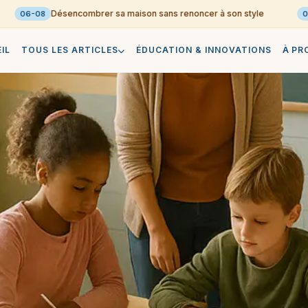
Désencombrer sa maison sans renoncer à son style
06-08
06-0
IL
TOUS LES ARTICLES
ÉDUCATION & INNOVATIONS
À PR