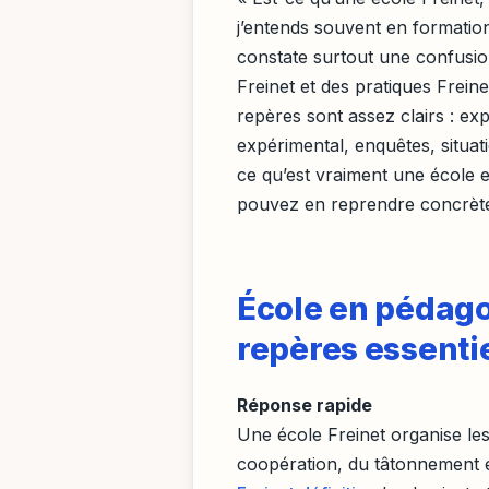
j’entends souvent en formatio
constate surtout une confusio
Freinet et des pratiques Frein
repères sont assez clairs : ex
expérimental, enquêtes, situa
ce qu’est vraiment une école 
pouvez en reprendre concrèteme
École en pédagog
repères essenti
Réponse rapide
Une école Freinet organise les
coopération, du tâtonnement ex