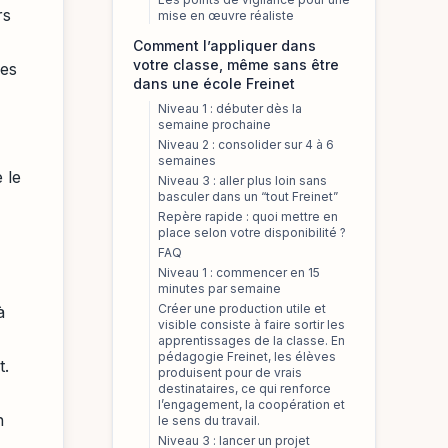
rs
mise en œuvre réaliste
Comment l’appliquer dans
votre classe, même sans être
ves
dans une école Freinet
Niveau 1 : débuter dès la
semaine prochaine
Niveau 2 : consolider sur 4 à 6
semaines
 le
Niveau 3 : aller plus loin sans
basculer dans un “tout Freinet”
Repère rapide : quoi mettre en
place selon votre disponibilité ?
FAQ
Niveau 1 : commencer en 15
minutes par semaine
Créer une production utile et
à
visible consiste à faire sortir les
apprentissages de la classe. En
pédagogie Freinet, les élèves
t.
produisent pour de vrais
destinataires, ce qui renforce
l’engagement, la coopération et
n
le sens du travail.
Niveau 3 : lancer un projet