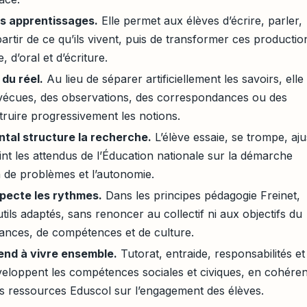
es apprentissages.
Elle permet aux élèves d’écrire, parler,
artir de ce qu’ils vivent, puis de transformer ces productio
 d’oral et d’écriture.
du réel.
Au lieu de séparer artificiellement les savoirs, elle
s vécues, des observations, des correspondances ou des
truire progressivement les notions.
tal structure la recherche.
L’élève essaie, se trompe, aju
nt les attendus de l’Éducation nationale sur la démarche
on de problèmes et l’autonomie.
especte les rythmes.
Dans les principes pédagogie Freinet,
ls adaptés, sans renoncer au collectif ni aux objectifs du
nces, de compétences et de culture.
rend à vivre ensemble.
Tutorat, entraide, responsabilités et
loppent les compétences sociales et civiques, en cohére
s ressources Eduscol sur l’engagement des élèves.