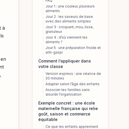
FAQ
Jour 1 : une couleur, plusieurs
aliments
Jour 2 : les saveurs de base
avec des aliments simples
Jour 3 : croquant, mou, lisse,
t à
granuleux
ls
Jour 4 : d’où viennent les
aliments ?
Jour 5 : une préparation froide et
anti-gaspi
 en
Comment l’appliquer dans
votre classe
nt
Version express : une séance de
,
20 minutes
Adapter selon l’âge des enfants
Associer les familles sans
alourdir l’organisation
Exemple concret : une école
maternelle française qui relie
goût, saison et commerce
équitable
Ce que les enfants apprennent