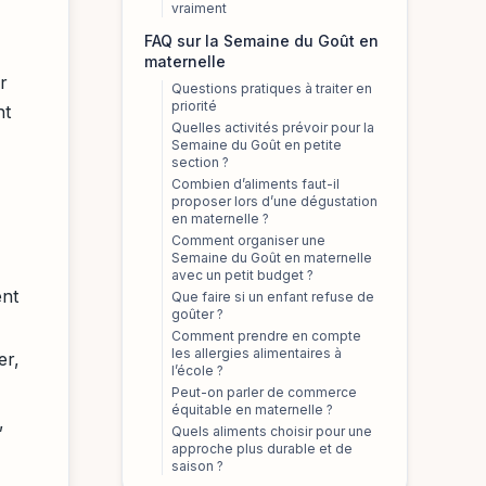
vraiment
FAQ sur la Semaine du Goût en
maternelle
r
Questions pratiques à traiter en
priorité
nt
Quelles activités prévoir pour la
Semaine du Goût en petite
section ?
Combien d’aliments faut-il
proposer lors d’une dégustation
en maternelle ?
Comment organiser une
Semaine du Goût en maternelle
avec un petit budget ?
ent
Que faire si un enfant refuse de
goûter ?
Comment prendre en compte
les allergies alimentaires à
er,
l’école ?
Peut-on parler de commerce
équitable en maternelle ?
,
Quels aliments choisir pour une
approche plus durable et de
saison ?