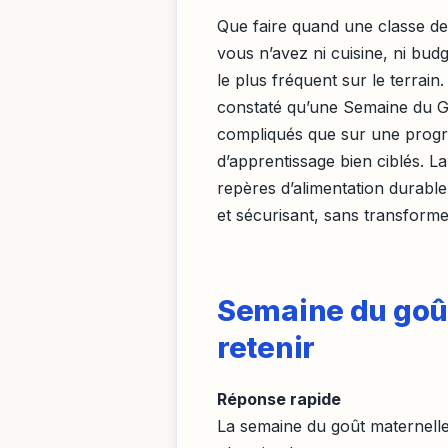
Que faire quand une classe 
vous n’avez ni cuisine, ni bud
le plus fréquent sur le terrai
constaté qu’une Semaine du Go
compliqués que sur une progres
d’apprentissage bien ciblés. L
repères d’alimentation durable 
et sécurisant, sans transformer
Semaine du goût 
retenir
Réponse rapide
La semaine du goût maternelle a