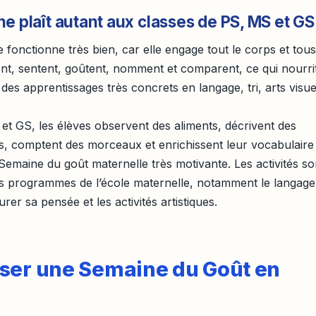
e plaît autant aux classes de PS, MS et GS
fonctionne très bien, car elle engage tout le corps et tous
ent, sentent, goûtent, nomment et comparent, ce qui nourri
t des apprentissages très concrets en langage, tri, arts visue
et GS, les élèves observent des aliments, décrivent des
rs, comptent des morceaux et enrichissent leur vocabulaire
a Semaine du goût maternelle très motivante. Les activités so
les programmes de l’école maternelle, notamment le langage
rer sa pensée et les activités artistiques.
ser une Semaine du Goût en