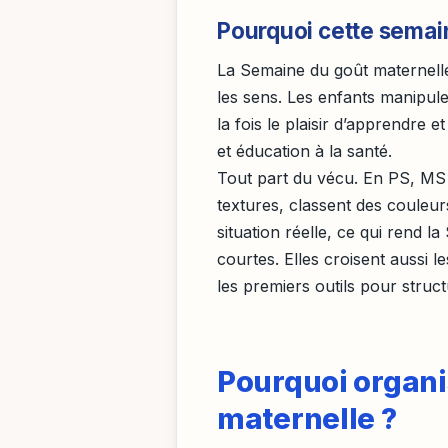
Pourquoi cette semain
La Semaine du goût maternelle 
les sens. Les enfants manipul
la fois le plaisir d’apprendre e
et éducation à la santé.
Tout part du vécu. En PS, MS 
textures, classent des couleu
situation réelle, ce qui rend l
courtes. Elles croisent aussi 
les premiers outils pour structu
Pourquoi organi
maternelle ?