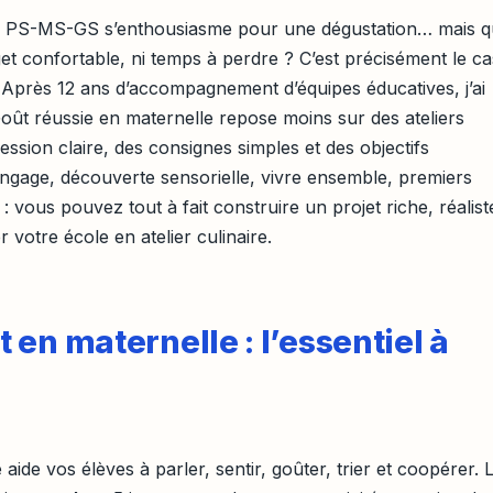
de PS-MS-GS s’enthousiasme pour une dégustation… mais 
get confortable, ni temps à perdre ? C’est précisément le ca
n. Après 12 ans d’accompagnement d’équipes éducatives, j’ai
ût réussie en maternelle repose moins sur des ateliers
sion claire, des consignes simples et des objectifs
angage, découverte sensorielle, vivre ensemble, premiers
: vous pouvez tout à fait construire un projet riche, réalist
 votre école en atelier culinaire.
en maternelle : l’essentiel à
ide vos élèves à parler, sentir, goûter, trier et coopérer. 