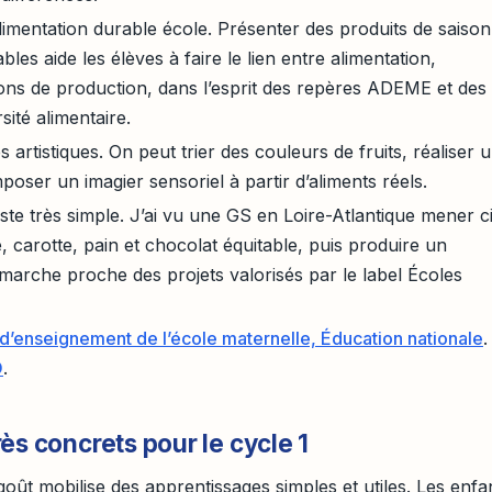
limentation durable école. Présenter des produits de saison
ables aide les élèves à faire le lien entre alimentation,
itions de production, dans l’esprit des repères ADEME et des
sité alimentaire.
tés artistiques. On peut trier des couleurs de fruits, réaliser 
ser un imagier sensoriel à partir d’aliments réels.
este très simple. J’ai vu une GS en Loire-Atlantique mener c
 carotte, pain et chocolat équitable, puis produire un
arche proche des projets valorisés par le label Écoles
’enseignement de l’école maternelle, Éducation nationale
.
O
.
ès concrets pour le cycle 1
oût mobilise des apprentissages simples et utiles. Les enfa