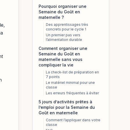
Pourquoi organiser une
Semaine du Goût en
maternelle ?
le,
Des apprentissages très
concrets pour le cycle 1
la
Un premier pas vers
l’alimentation durable
Comment organiser une
Semaine du Goût en
nt
maternelle sans vous
compliquer la vie
La check-list de préparation en
7 points
n
Le matériel minimal pour une
classe
Les erreurs fréquentes à éviter
5 jours d’activités prêtes à
l’emploi pour la Semaine du
Goût en maternelle
Comment l’appliquer dans votre
classe