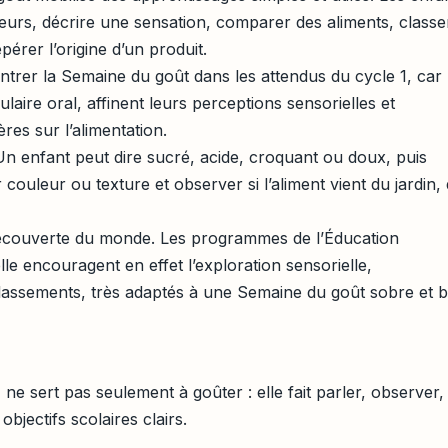
rs, décrire une sensation, comparer des aliments, classe
epérer l’origine d’un produit.
entrer la Semaine du goût dans les attendus du cycle 1, car 
laire oral, affinent leurs perceptions sensorielles et
res sur l’alimentation.
Un enfant peut dire sucré, acide, croquant ou doux, puis
 couleur ou texture et observer si l’aliment vient du jardin,
 découverte du monde. Les programmes de l’Éducation
le encouragent en effet l’exploration sensorielle,
 classements, très adaptés à une Semaine du goût sobre et b
ne sert pas seulement à goûter : elle fait parler, observer,
bjectifs scolaires clairs.