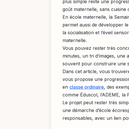
plus simple reste une progress
goût maternelle, sans cuisine 
En école maternelle, la Semain
permet aussi de développer le 
la socialisation et l’éveil sens
maternelle.
Vous pouvez rester très concre
minutes, un tri d’images, une a
souvent pour construire une s
Dans cet article, vous trouver
vous propose une progression p
en
classe ordinaire
, des exemp
comme Éduscol, l’ADEME, la 
Le projet peut rester très simpl
une démarche d’école écorespo
responsables, avec un lien pos