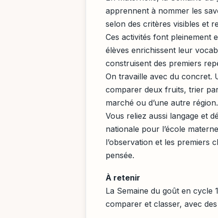
apprennent à nommer les saveu
selon des critères visibles et r
Ces activités font pleinement 
élèves enrichissent leur vocabu
construisent des premiers repè
On travaille avec du concret. 
comparer deux fruits, trier par
marché ou d’une autre région.
Vous reliez aussi langage et
nationale pour l’école maternel
l’observation et les premiers
pensée.
À retenir
La Semaine du goût en cycle 1 
comparer et classer, avec des o