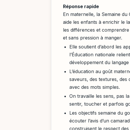
Réponse rapide
En maternelle, la Semaine du G
aide les enfants à enrichir le 
les différences et comprendre 
et sans pression à manger.
Elle soutient d’abord les a
l’Éducation nationale relie
développement du langage o
L’éducation au goût matern
saveurs, des textures, des 
avec des mots simples.
On travaille les sens, pas 
sentir, toucher et parfois g
Les objectifs semaine du go
écouter l’avis d’un camara
construisent le respect des 