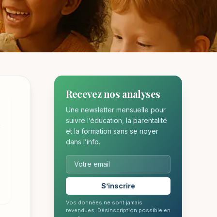
Recevez nos analyses
mples
Une newsletter mensuelle pour
i
suivre l’éducation, la parentalité
et la formation sans se noyer
dans l’info.
S’inscrire
Vos données ne sont jamais
revendues. Désinscription possible en