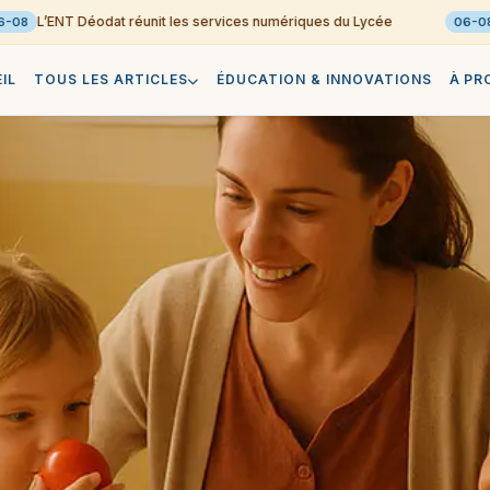
L’ENT Déodat réunit les services numériques du Lycée
C
8
06-08
IL
TOUS LES ARTICLES
ÉDUCATION & INNOVATIONS
À PR