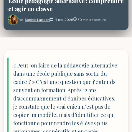
École pédagogie alternative : comprendre
et agir en classe
Par
Sophie Lambert
11 mai 2026
30 min de lecture
« Peut-on faire de la pédagogie alternative
dans une école publique sans sortir du
cadre ? » C’est une question que j’entends
souvent en formation. Après 12 ans
d’accompagnement d’équipes éducatives,
je constate que le vrai enjeu n’est pas de
copier un modèle, mais d’identifier ce qui
fonctionne pour rendre les élèves plus
autonomes, coopératifs et engagés.