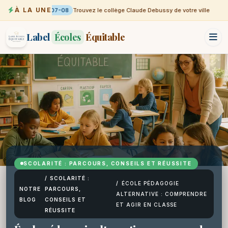
À LA UNE
07-08
Trouvez le collège Claude Debussy de votre ville
Label
Écoles
Équitable
SCOLARITÉ : PARCOURS, CONSEILS ET RÉUSSITE
/
SCOLARITÉ :
/
ÉCOLE PÉDAGOGIE
NOTRE
PARCOURS,
ALTERNATIVE : COMPRENDRE
BLOG
CONSEILS ET
ET AGIR EN CLASSE
RÉUSSITE