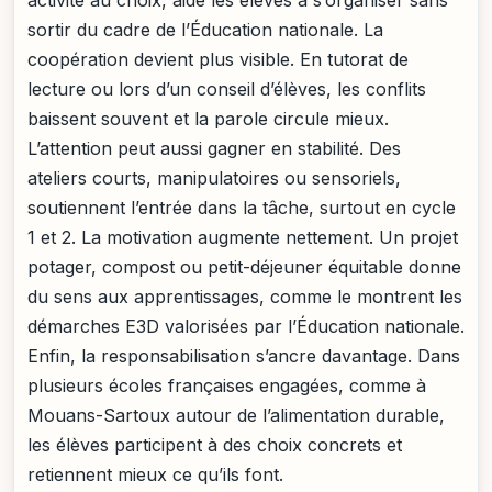
activité au choix, aide les élèves à s’organiser sans
sortir du cadre de l’Éducation nationale. La
coopération devient plus visible. En tutorat de
lecture ou lors d’un conseil d’élèves, les conflits
baissent souvent et la parole circule mieux.
L’attention peut aussi gagner en stabilité. Des
ateliers courts, manipulatoires ou sensoriels,
soutiennent l’entrée dans la tâche, surtout en cycle
1 et 2. La motivation augmente nettement. Un projet
potager, compost ou petit-déjeuner équitable donne
du sens aux apprentissages, comme le montrent les
démarches E3D valorisées par l’Éducation nationale.
Enfin, la responsabilisation s’ancre davantage. Dans
plusieurs écoles françaises engagées, comme à
Mouans-Sartoux autour de l’alimentation durable,
les élèves participent à des choix concrets et
retiennent mieux ce qu’ils font.