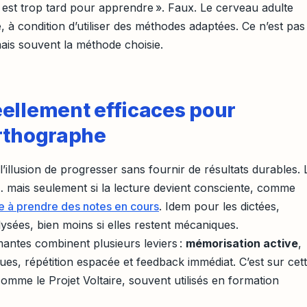
Il est trop tard pour apprendre ». Faux. Le cerveau adulte
, à condition d’utiliser des méthodes adaptées. Ce n’est pas
mais souvent la méthode choisie.
ellement efficaces pour
orthographe
illusion de progresser sans fournir de résultats durables. 
 mais seulement si la lecture devient consciente, comme
 à prendre des notes en cours
. Idem pour les dictées,
lysées, bien moins si elles restent mécaniques.
antes combinent plusieurs leviers :
mémorisation active
,
ues, répétition espacée et feedback immédiat. C’est sur cet
omme le Projet Voltaire, souvent utilisés en formation