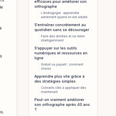
efficaces pour améliorer son
orthographe
le
L’andragogie : apprendre
autrement quand on est adulte
S’entraîner concrètement au
i
quotidien sans se décourager
Faire des dictées et se relire
intelligemment
S’appuyer sur les outils
numériques et ressources en
es
ligne
Gratuit ou payant : comment
choisir
Apprendre plus vite grâce à
des stratégies simples
Conseils clés à appliquer dès
maintenant
Peut-on vraiment améliorer
son orthographe après 40 ans
?
s.