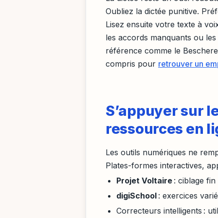
Oubliez la dictée punitive. Pré
Lisez ensuite votre texte à vo
les accords manquants ou les
référence comme le Bescherell
compris pour
retrouver un emp
S’appuyer sur l
ressources en l
Les outils numériques ne rempl
Plates-formes interactives, app
Projet Voltaire
: ciblage fi
digiSchool
: exercices varié
Correcteurs intelligents : u