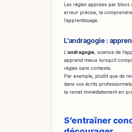
Les règles apprises par blocs m
erreur précise, la comprendre
l’apprentissage.
L’andragogie : appre
L’
andragogie
, science de l’ap
apprend mieux lorsqu’il compren
règles sans contexte.
Par exemple, plutôt que de rev
dans vos écrits professionnels
la remet immédiatement en pr
S’entraîner con
décourager