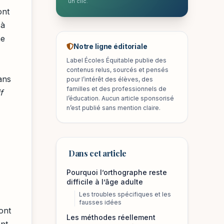
un clic.
ont
 à
me
Notre ligne éditoriale
Label Écoles Équitable publie des
contenus relus, sourcés et pensés
ans
pour l’intérêt des élèves, des
familles et des professionnels de
f
l’éducation. Aucun article sponsorisé
n’est publié sans mention claire.
Dans cet article
Pourquoi l’orthographe reste
difficile à l’âge adulte
Les troubles spécifiques et les
fausses idées
ont
Les méthodes réellement
ent