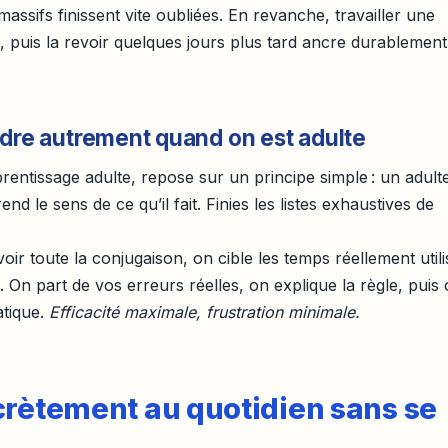
assifs finissent vite oubliées. En revanche, travailler une
, puis la revoir quelques jours plus tard ancre durablement
ndre autrement quand on est adulte
prentissage adulte, repose sur un principe simple : un adult
d le sens de ce qu’il fait. Finies les listes exhaustives de
oir toute la conjugaison, on cible les temps réellement utili
. On part de vos erreurs réelles, on explique la règle, puis
atique.
Efficacité maximale, frustration minimale.
crètement au quotidien sans se