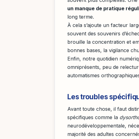
un manque de pratique régul
long terme.
À cela s’ajoute un facteur large
souvent des souvenirs d’échec
brouille la concentration et 
bonnes bases, la vigilance chu
Enfin, notre quotidien numéri
omniprésents, peu de relectu
automatismes orthographiques 
Les troubles spécifiq
Avant toute chose, il faut dist
spécifiques comme la
dysorth
neurodéveloppementale, nécess
majorité des adultes concerné