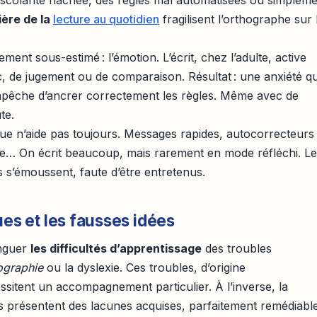
ière de la
lecture au quotidien
fragilisent l’orthographe sur 
ment sous-estimé : l’émotion. L’écrit, chez l’adulte, active
, de jugement ou de comparaison. Résultat : une anxiété qu
empêche d’ancrer correctement les règles. Même avec de
te.
que n’aide pas toujours. Messages rapides, autocorrecteurs
re… On écrit beaucoup, mais rarement en mode réfléchi. L
s’émoussent, faute d’être entretenus.
ues et les fausses idées
inguer
les difficultés d’apprentissage
des troubles
ographie
ou la dyslexie. Ces troubles, d’origine
itent un accompagnement particulier. À l’inverse, la
s présentent des lacunes acquises, parfaitement remédiable