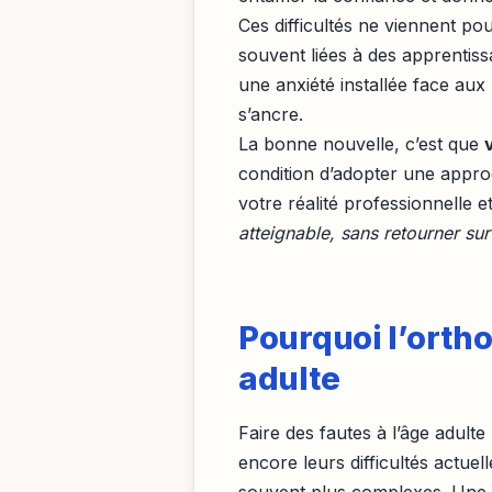
Ces difficultés ne viennent po
souvent liées à des apprentissa
une anxiété installée face aux 
s’ancre.
La bonne nouvelle, c’est que
condition d’adopter une appro
votre réalité professionnelle 
atteignable, sans retourner sur
Pourquoi l’ortho
adulte
Faire des fautes à l’âge adult
encore leurs difficultés actue
souvent plus complexes. Une 