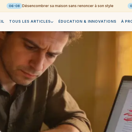
Désencombrer sa maison sans renoncer à son style
06-08
06-0
IL
TOUS LES ARTICLES
ÉDUCATION & INNOVATIONS
À PR