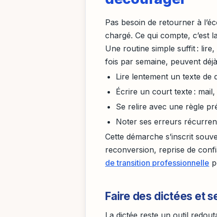
Pas besoin de retourner à l’é
chargé. Ce qui compte, c’est l
Une routine simple suffit : lire
fois par semaine, peuvent déjà
Lire lentement un texte de 
Écrire un court texte : mai
Se relire avec une règle pré
Noter ses erreurs récurren
Cette démarche s’inscrit souve
reconversion, reprise de confi
de transition professionnelle
p
Faire des dictées et s
La dictée reste un outil redo