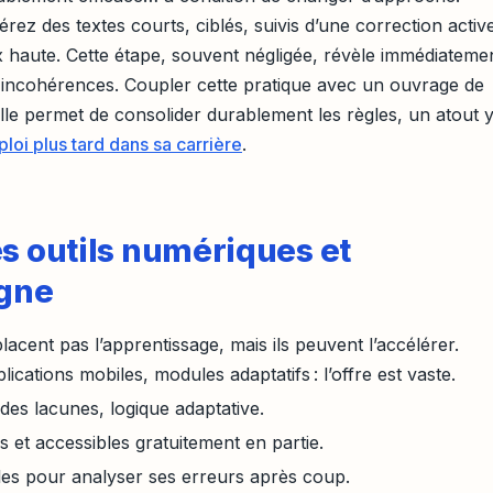
férez des textes courts, ciblés, suivis d’une correction active
ix haute. Cette étape, souvent négligée, révèle immédiateme
 incohérences. Coupler cette pratique avec un ouvrage de
e permet de consolider durablement les règles, un atout 
loi plus tard dans sa carrière
.
es outils numériques et
igne
acent pas l’apprentissage, mais ils peuvent l’accélérer.
lications mobiles, modules adaptatifs : l’offre est vaste.
n des lacunes, logique adaptative.
s et accessibles gratuitement en partie.
tiles pour analyser ses erreurs après coup.