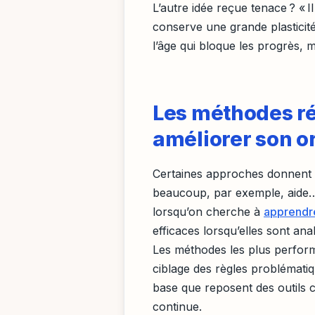
L’autre idée reçue tenace ? « 
conserve une grande plasticité
l’âge qui bloque les progrès, 
Les méthodes ré
améliorer son 
Certaines approches donnent l’
beaucoup, par exemple, aide…
lorsqu’on cherche à
apprendre
efficaces lorsqu’elles sont ana
Les méthodes les plus perform
ciblage des règles problématiq
base que reposent des outils c
continue.