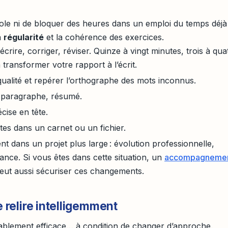
cole ni de bloquer des heures dans un emploi du temps déjà
a
régularité
et la cohérence des exercices.
, écrire, corriger, réviser. Quinze à vingt minutes, trois à qua
 transformer votre rapport à l’écrit.
qualité et repérer l’orthographe des mots inconnus.
l, paragraphe, résumé.
cise en tête.
tes dans un carnet ou un fichier.
nt dans un projet plus large : évolution professionnelle,
ance. Si vous êtes dans cette situation, un
accompagneme
eut aussi sécuriser ces changements.
e relire intelligemment
utablement efficace… à condition de changer d’approche.