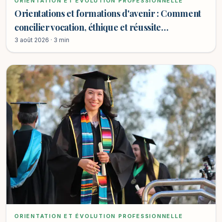
ORIENTATION ET ÉVOLUTION PROFESSIONNELLE
Orientations et formations d'avenir : Comment
concilier vocation, éthique et réussite
professionnelle ?
3 août 2026 · 3 min
ORIENTATION ET ÉVOLUTION PROFESSIONNELLE