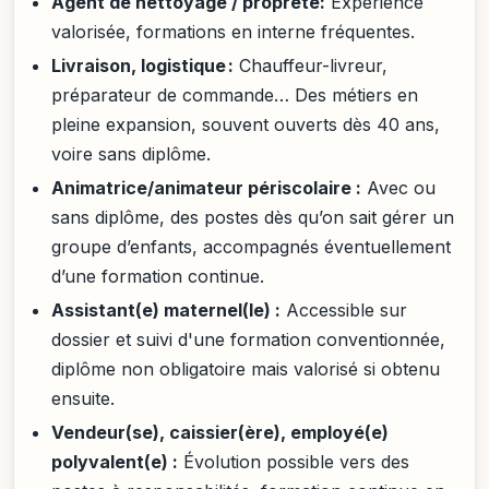
Agent de nettoyage / propreté:
Expérience
valorisée, formations en interne fréquentes.
Livraison, logistique :
Chauffeur-livreur,
préparateur de commande… Des métiers en
pleine expansion, souvent ouverts dès 40 ans,
voire sans diplôme.
Animatrice/animateur périscolaire :
Avec ou
sans diplôme, des postes dès qu’on sait gérer un
groupe d’enfants, accompagnés éventuellement
d’une formation continue.
Assistant(e) maternel(le) :
Accessible sur
dossier et suivi d'une formation conventionnée,
diplôme non obligatoire mais valorisé si obtenu
ensuite.
Vendeur(se), caissier(ère), employé(e)
polyvalent(e) :
Évolution possible vers des