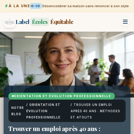
À LA UNE
06-08
Désencombrer sa maison sans renoncer à son style
Label
Écoles
Équitable
ORIENTATION ET ÉVOLUTION PROFESSIONNELLE
/
ORIENTATION ET
/
TROUVER UN EMPLOI
NOTRE
ÉVOLUTION
APRÈS 40 ANS : MÉTHODES
BLOG
PROFESSIONNELLE
ET ATOUTS
Trouver un emploi après 40 ans :