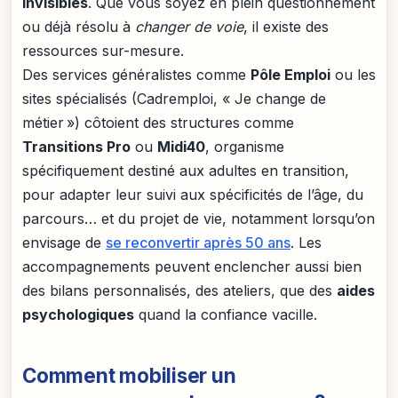
invisibles
. Que vous soyez en plein questionnement
ou déjà résolu à
changer de voie
, il existe des
ressources sur-mesure.
Des services généralistes comme
Pôle Emploi
ou les
sites spécialisés (Cadremploi, « Je change de
métier ») côtoient des structures comme
Transitions Pro
ou
Midi40
, organisme
spécifiquement destiné aux adultes en transition,
pour adapter leur suivi aux spécificités de l’âge, du
parcours… et du projet de vie, notamment lorsqu’on
envisage de
se reconvertir après 50 ans
. Les
accompagnements peuvent enclencher aussi bien
des bilans personnalisés, des ateliers, que des
aides
psychologiques
quand la confiance vacille.
Comment mobiliser un