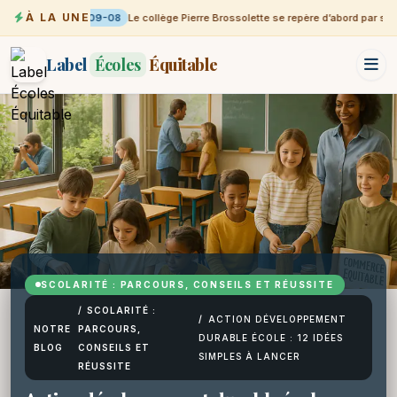
À LA UNE
09-08
Le collège Pierre Brossolette se repère d’abord par sa vi
Label
Écoles
Équitable
SCOLARITÉ : PARCOURS, CONSEILS ET RÉUSSITE
/
SCOLARITÉ :
/
ACTION DÉVELOPPEMENT
NOTRE
PARCOURS,
DURABLE ÉCOLE : 12 IDÉES
BLOG
CONSEILS ET
SIMPLES À LANCER
RÉUSSITE