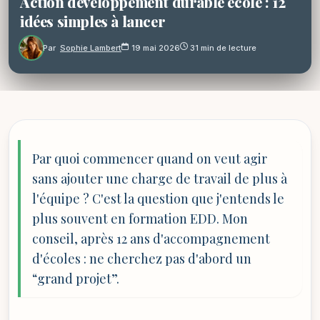
Action développement durable école : 12
idées simples à lancer
Par
Sophie Lambert
19 mai 2026
31 min de lecture
Par quoi commencer quand on veut agir
sans ajouter une charge de travail de plus à
l'équipe ? C'est la question que j'entends le
plus souvent en formation EDD. Mon
conseil, après 12 ans d'accompagnement
d'écoles : ne cherchez pas d'abord un
“grand projet”.