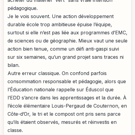
acheter du matériel “vert” sans vraie intention
pédagogique.
Je le vois souvent. Une action développement
durable école trop ambitieuse épuise l’équipe,
surtout si elle n’est pas liée aux programmes d’EMC,
de sciences ou de géographie. Mieux vaut une seule
action bien tenue, comme un défi anti-gaspi suivi
sur six semaines, qu’un grand projet sans traces ni
bilan.
Autre erreur classique. On confond parfois
consommation responsable et pédagogie, alors que
l’Éducation nationale rappelle sur Éduscol que
l’EDD s’ancre dans les apprentissages et la durée. À
l’école élémentaire Louis-Pergaud de Couternon, en
Côte-d’Or, le tri et le compost ont pris sens parce
qu’ils étaient observés, mesurés et réinvestis en
classe.