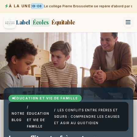
À LA UNE
09-08
Le collège Pierre Brossolette se repère d’abord par sa vi
Label
Écoles
Équitable
ÉDUCATION ET VIE DE FAMILLE
/
/
LES CONFLITS ENTRE FRÈRES ET
NOTRE
ÉDUCATION
SŒURS : COMPRENDRE LES CAUSES
BLOG
ET VIE DE
ET AGIR AU QUOTIDIEN
FAMILLE