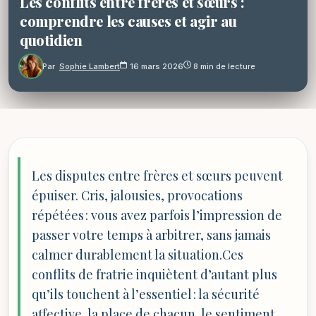
Les conflits entre frères et sœurs :
comprendre les causes et agir au
quotidien
Par
Sophie Lambert
16 mars 2026
8 min de lecture
Les disputes entre frères et sœurs peuvent
épuiser. Cris, jalousies, provocations
répétées : vous avez parfois l’impression de
passer votre temps à arbitrer, sans jamais
calmer durablement la situation.Ces
conflits de fratrie inquiètent d’autant plus
qu’ils touchent à l’essentiel : la sécurité
affective, la place de chacun, le sentiment