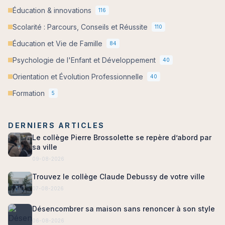
Éducation & innovations
116
Scolarité : Parcours, Conseils et Réussite
110
Éducation et Vie de Famille
84
Psychologie de l'Enfant et Développement
40
Orientation et Évolution Professionnelle
40
Formation
5
DERNIERS ARTICLES
Le collège Pierre Brossolette se repère d’abord par
sa ville
09-08-2026
Trouvez le collège Claude Debussy de votre ville
07-08-2026
Désencombrer sa maison sans renoncer à son style
06-08-2026