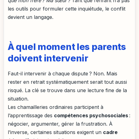
que mon frère ? Ma sœur ?
Tant que l’enfant n’a pas
les outils pour formuler cette inquiétude, le conflit
devient un langage.
À quel moment les parents
doivent intervenir
Faut-il intervenir à chaque dispute ? Non. Mais
rester en retrait systématiquement serait tout aussi
risqué. La clé se trouve dans une lecture fine de la
situation.
Les chamailleries ordinaires participent à
l’apprentissage des
compétences psychosociales
:
négocier, argumenter, gérer la frustration. À
l’inverse, certaines situations exigent un
cadre