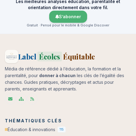
Les meilleures analyses éducation, parentalité et
orientation directement dans votre fil.
S’abonner
Gratuit · Pensé pour le mobile & Google Discover
Label
Écoles
Équitable
Média de référence dédié à l’éducation, la formation et la
parentalité, pour
donner à chacun
les clés de l’égalité des
chances. Guides pratiques, décryptages et actus pour
parents, enseignants et apprenants.
THÉMATIQUES CLÉS
Éducation & innovations
115