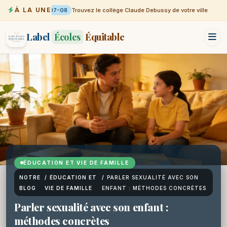
À LA UNE
07-08
Trouvez le collège Claude Debussy de votre ville
Label
Écoles
Équitable
ÉDUCATION ET VIE DE FAMILLE
NOTRE
/
ÉDUCATION ET
/
PARLER SEXUALITÉ AVEC SON
BLOG
VIE DE FAMILLE
ENFANT : MÉTHODES CONCRÈTES
Parler sexualité avec son enfant :
méthodes concrètes