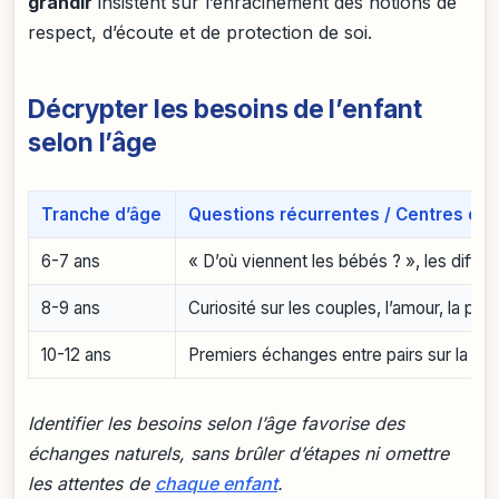
grandir
insistent sur l’enracinement des notions de
respect, d’écoute et de protection de soi.
Décrypter les besoins de l’enfant
selon l’âge
Tranche d’âge
Questions récurrentes / Centres d’in
6-7 ans
« D’où viennent les bébés ? », les diffé
8-9 ans
Curiosité sur les couples, l’amour, la p
10-12 ans
Premiers échanges entre pairs sur la sex
Identifier les besoins selon l’âge favorise des
échanges naturels, sans brûler d’étapes ni omettre
les attentes de
chaque enfant
.