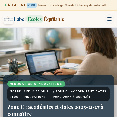
À LA UNE
07-08
Trouvez le collège Claude Debussy de votre ville
Label
Écoles
Équitable
ÉDUCATION & INNOVATIONS
NOTRE
/
ÉDUCATION &
/
ZONE C : ACADÉMIES ET DATES
BLOG
INNOVATIONS
2025-2027 À CONNAÎTRE
Zone C : académies et dates 2025-2027 à
connaître