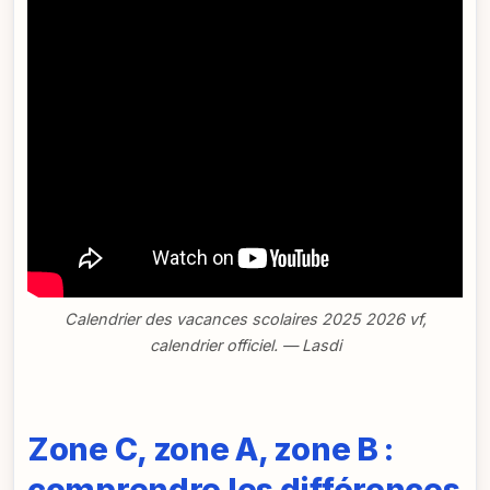
Calendrier des vacances scolaires 2025 2026 vf,
calendrier officiel. — Lasdi
Zone C, zone A, zone B :
comprendre les différences