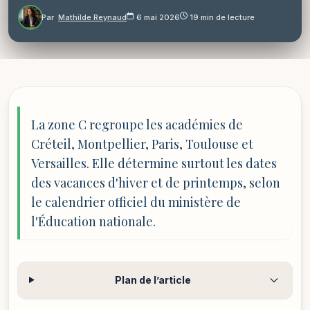
Par
Mathilde Reynaud
6 mai 2026
19 min de lecture
La zone C regroupe les académies de
Créteil, Montpellier, Paris, Toulouse et
Versailles. Elle détermine surtout les dates
des vacances d'hiver et de printemps, selon
le calendrier officiel du ministère de
l'Éducation nationale.
Plan de l’article