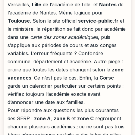
Versailles,
Lille
de l’académie de Lille, et
Nantes
de
l’académie de Nantes. Même logique pour
Toulouse
. Selon le site officiel
service-public.fr
et
le ministère, la répartition se fait donc par académie
dans une
carte des zones académiques
, puis
s’applique aux périodes de cours et aux congés
variables. L’erreur fréquente ? Confondre
commune, département et académie. Autre piège :
croire que toutes les dates changent selon la
zone
vacances
. Ce n’est pas le cas. Enfin, la
Corse
garde un calendrier particulier sur certains points :
vérifiez toujours l’académie exacte avant
d’annoncer une date aux familles.
Pour répondre aux questions les plus courantes
des SERP :
zone A
,
zone B
et
zone C
regroupent
chacune plusieurs académies ; ce ne sont pas trois
blocs géographiques parfaits ni des listes de villes.