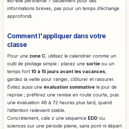
est-elle pertinente ? Seulement pour des
informations brèves, pas pour un temps d’échange
approfondi.
Comment l'appliquer dans votre
classe
Pour une
zone C
, utilisez le calendrier comme un
outil de pilotage simple : placez une
sortie
ou un
temps fort
10 à 15 jours avant les vacances
,
gardez la veille pour ranger, clôturer et rassurer.
Évitez aussi une
évaluation sommative
le jour de
reprise ; préférez une remise en route courte, puis
une évaluation 48 à 72 heures plus tard, quand
l’attention redevient stable.
Concrètement, cale z une séquence
EDD
ou
sciences sur une période pleine, sans pont ni départ