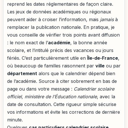
reprend les dates réglementaires de façon claire.
Les jeux de données académiques ou régionaux
peuvent aider à croiser l’information, mais
jamais
à
remplacer la publication nationale. En pratique, je
vous conseille de vérifier trois points avant diffusion
: le nom exact de l’
académie
, la bonne année
scolaire, et l’intitulé précis des vacances ou jours
fériés. C’est particulièrement utile en
Île-de-France
,
où beaucoup de familles raisonnent par
ville
ou par
département
alors que le calendrier dépend bien
de l’académie. Source à citer sobrement en bas de
page ou dans votre message :
Calendrier scolaire
officiel, ministère de l’Éducation nationale
, avec la
date de consultation. Cette rigueur simple sécurise
vos informations et évite les corrections de dernière
minute.
Quelques
cas particuliers calendrier scolaire