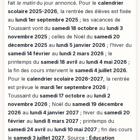
fait
le matin
du jour annoncé. Pour le
calendrier
scolaire 2025-2026
, la rentrée des élèves est fixée
au
lundi 1er septembre 2025
; les vacances de
Toussaint vont du
samedi 18 octobre
au
lundi 3
novembre 2025
; celles de Noël du
samedi 20
décembre 2025
au
lundi 5 janvier 2026
; l’hiver du
samedi 14 février
au
lundi 2 mars 2026
; le
printemps du
samedi 18 avril
au
lundi 4 mai 2026
;
la fin des cours intervient le
samedi 4 juillet 2026
.
Pour le
calendrier scolaire 2026-2027
, la rentrée
est prévue le
mardi 1er septembre 2026
;
Toussaint du
samedi 17 octobre
au
lundi 2
novembre 2026
; Noël du
samedi 19 décembre
2026
au
lundi 4 janvier 2027
; hiver du
samedi 20
février
au
lundi 8 mars 2027
; printemps du
samedi 24 avril
au
lundi 10 mai 2027
; fin des cours
le
samedi 3 juillet 2027
. Source :
Éducation