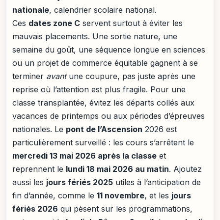
nationale
, calendrier scolaire national.
Ces
dates zone C
servent surtout à éviter les
mauvais placements. Une sortie nature, une
semaine du goût, une séquence longue en sciences
ou un projet de commerce équitable gagnent à se
terminer
avant
une coupure, pas juste après une
reprise où l’attention est plus fragile. Pour une
classe transplantée, évitez les départs collés aux
vacances de printemps ou aux périodes d’épreuves
nationales. Le
pont de l’Ascension
2026 est
particulièrement surveillé : les cours s’arrêtent le
mercredi 13 mai 2026 après la classe
et
reprennent le
lundi 18 mai 2026 au matin
. Ajoutez
aussi les
jours fériés 2025
utiles à l’anticipation de
fin d’année, comme le
11 novembre
, et les
jours
fériés 2026
qui pèsent sur les programmations,