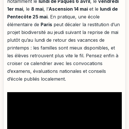
notamment le
lundi de Pâques 6 avril
, le
vendredi
1er mai
, le
8 mai
, l’
Ascension 14 mai
et le
lundi de
Pentecôte 25 mai
. En pratique, une école
élémentaire de
Paris
peut décaler la restitution d’un
projet biodiversité au jeudi suivant la reprise de mai
plutôt qu’au lundi de retour des vacances de
printemps : les familles sont mieux disponibles, et
les élèves retrouvent plus vite le fil. Pensez enfin à
croiser ce calendrier avec les convocations
d’examens, évaluations nationales et conseils
d’école publiés localement.