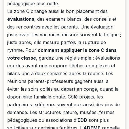
pédagogique plus nette.
La zone C change aussi le bon placement des
évaluations
, des examens blancs, des conseils et
des rencontres avec les parents. Une évaluation
juste avant les vacances mesure souvent la fatigue ;
juste après, elle mesure parfois la rupture de
rythme. Pour
comment appliquer la zone C dans
votre classe
, gardez une règle simple : évaluations
courtes avant une coupure, tâches complexes et
bilans une à deux semaines après la reprise. Les
réunions parents-professeurs gagnent aussi à
éviter les soirs collés au départ en congé, quand la
disponibilité familiale chute. Côté projets, les
partenaires extérieurs suivent eux aussi des pics de
demande. Les structures nature, musées, fermes
pédagogiques ou associations d’
EDD
sont plus
sollicitées sur certaines fenêtres. L’
ADEME
rappelle