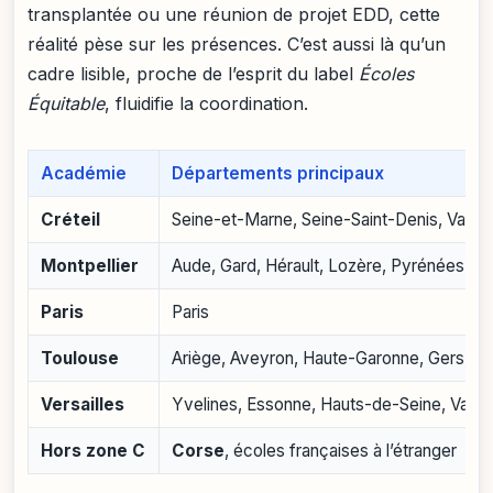
transplantée ou une réunion de projet EDD, cette
réalité pèse sur les présences. C’est aussi là qu’un
cadre lisible, proche de l’esprit du label
Écoles
Équitable
, fluidifie la coordination.
Académie
Départements principaux
Créteil
Seine-et-Marne, Seine-Saint-Denis, Val-
Montpellier
Aude, Gard, Hérault, Lozère, Pyrénées-Or
Paris
Paris
Toulouse
Ariège, Aveyron, Haute-Garonne, Gers, Lo
Versailles
Yvelines, Essonne, Hauts-de-Seine, Val-d
Hors zone C
Corse
, écoles françaises à l’étranger