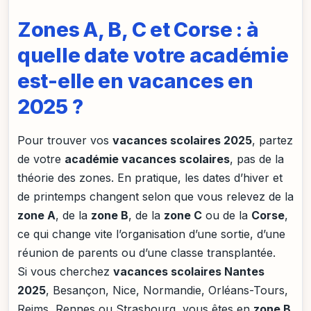
Zones A, B, C et Corse : à
quelle date votre académie
est-elle en vacances en
2025 ?
Pour trouver vos
vacances scolaires 2025
, partez
de votre
académie vacances scolaires
, pas de la
théorie des zones. En pratique, les dates d’hiver et
de printemps changent selon que vous relevez de la
zone A
, de la
zone B
, de la
zone C
ou de la
Corse
,
ce qui change vite l’organisation d’une sortie, d’une
réunion de parents ou d’une classe transplantée.
Si vous cherchez
vacances scolaires Nantes
2025
, Besançon, Nice, Normandie, Orléans-Tours,
Reims, Rennes ou Strasbourg, vous êtes en
zone B
.