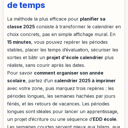
de temps
La méthode la plus efficace pour
planifier sa
classe 2025
consiste à transformer le calendrier en
choix concrets, pas en simple affichage mural. En
15 minutes
, vous pouvez repérer les périodes
stables, placer les temps d’évaluation, sécuriser les
sorties et bâtir un
projet d'école calendrier
plus
réaliste, sans courir après les dates.
Pour savoir
comment organiser son année
scolaire
, partez d’un
calendrier 2025 à imprimer
avec votre zone, puis marquez trois repères : les
périodes longues, les semaines hachées par jours
fériés, et les retours de vacances. Les périodes
longues sont idéales pour lancer un apprentissage,
un projet d’écriture ou une séquence d’
EDD école
.
Les semaines courtes servent mieux aux bilans, aux