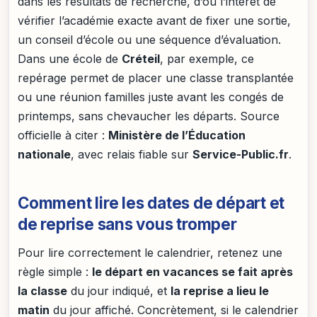
dans les résultats de recherche, d’où l’intérêt de
vérifier l’académie exacte avant de fixer une sortie,
un conseil d’école ou une séquence d’évaluation.
Dans une école de
Créteil
, par exemple, ce
repérage permet de placer une classe transplantée
ou une réunion familles juste avant les congés de
printemps, sans chevaucher les départs. Source
officielle à citer :
Ministère de l’Éducation
nationale
, avec relais fiable sur
Service-Public.fr
.
Comment lire les dates de départ et
de reprise sans vous tromper
Pour lire correctement le calendrier, retenez une
règle simple :
le départ en vacances se fait après
la classe
du jour indiqué, et
la reprise a lieu le
matin
du jour affiché. Concrètement, si le calendrier