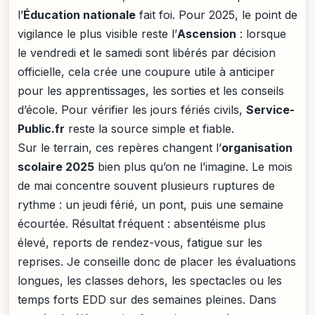
l’
Éducation nationale
fait foi. Pour 2025, le point de
vigilance le plus visible reste l’
Ascension
: lorsque
le vendredi et le samedi sont libérés par décision
officielle, cela crée une coupure utile à anticiper
pour les apprentissages, les sorties et les conseils
d’école. Pour vérifier les jours fériés civils,
Service-
Public.fr
reste la source simple et fiable.
Sur le terrain, ces repères changent l’
organisation
scolaire 2025
bien plus qu’on ne l’imagine. Le mois
de mai concentre souvent plusieurs ruptures de
rythme : un jeudi férié, un pont, puis une semaine
écourtée. Résultat fréquent : absentéisme plus
élevé, reports de rendez-vous, fatigue sur les
reprises. Je conseille donc de placer les évaluations
longues, les classes dehors, les spectacles ou les
temps forts EDD sur des semaines pleines. Dans