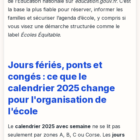
de l’Éducation nationale sur
education.gouv.fr
. C’est
la base la plus fiable pour réserver, informer les
familles et sécuriser l’agenda d’école, y compris si
vous visez une démarche structurée comme le
label
Écoles Équitable
.
Jours fériés, ponts et
congés : ce que le
calendrier 2025 change
pour l'organisation de
l'école
Le
calendrier 2025 avec semaine
ne se lit pas
seulement par zones A, B, C ou Corse. Les
jours