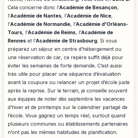
Cela concerne donc l’
Académie de Besançon
,
l’
Académie de Nantes
, l’
Académie de Nice
,
l’
Académie de Normandie
, l’
Académie d'Orléans-
Tours
, l’
Académie de Reims
, l’
Académie de
Rennes
et l’
Académie de Strasbourg
. Si vous
préparez un séjour en centre d’hébergement ou
une réservation de car, ce repère suffit déjà pour
éviter les semaines de forte demande. C’est aussi
très utile pour placer une séquence d’évaluation
avant la coupure ou relancer un projet d’école juste
après la reprise. Sur le terrain, je conseille souvent
aux équipes de noter dès septembre les vacances
d’hiver et de printemps sur le calendrier partagé de
l’école. Vous gagnez un temps réel, surtout quand
plusieurs communes ou établissements partenaires
n’ont pas les mêmes habitudes de planification.