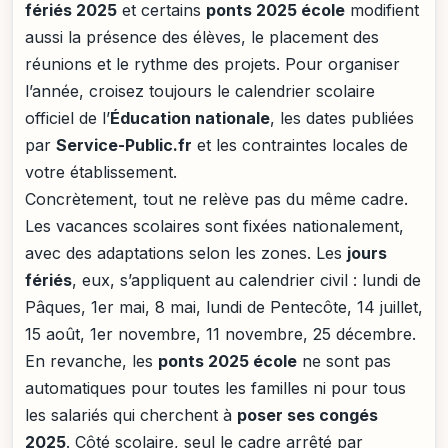
fériés 2025
et certains
ponts 2025 école
modifient
aussi la présence des élèves, le placement des
réunions et le rythme des projets. Pour organiser
l’année, croisez toujours le calendrier scolaire
officiel de l’
Éducation nationale
, les dates publiées
par
Service-Public.fr
et les contraintes locales de
votre établissement.
Concrètement, tout ne relève pas du même cadre.
Les vacances scolaires sont fixées nationalement,
avec des adaptations selon les zones. Les
jours
fériés
, eux, s’appliquent au calendrier civil : lundi de
Pâques, 1er mai, 8 mai, lundi de Pentecôte, 14 juillet,
15 août, 1er novembre, 11 novembre, 25 décembre.
En revanche, les
ponts 2025 école
ne sont pas
automatiques pour toutes les familles ni pour tous
les salariés qui cherchent à
poser ses congés
2025
. Côté scolaire, seul le cadre arrêté par