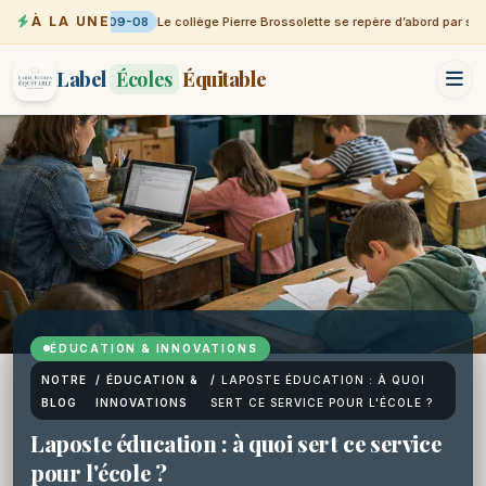
À LA UNE
09-08
Le collège Pierre Brossolette se repère d’abord par sa vi
Label
Écoles
Équitable
ÉDUCATION & INNOVATIONS
NOTRE
/
ÉDUCATION &
/
LAPOSTE ÉDUCATION : À QUOI
BLOG
INNOVATIONS
SERT CE SERVICE POUR L'ÉCOLE ?
Laposte éducation : à quoi sert ce service
pour l'école ?