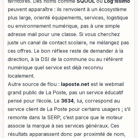
territoires. Des noms comme
SQOOL
ou
Log’issimo
peuvent apparaître : ils renvoient à un écosystème
plus large, orienté équipements, services, logistique
ou environnement numérique, pas à une simple
adresse mail pour une classe. Si vous cherchez
juste un canal de contact scolaire, ne mélangez pas
ces offres. Le bon réflexe reste de demander à la
direction, à la DSI de la commune ou au référent
numérique quel service est déjà reconnu
localement.
Autre source de flou :
laposte.net
est le webmail
grand public de La Poste, pas un service éducatif
pensé pour l’école. Le
3634
, lui, correspond au
service client de La Poste pour certains usagers ; s’il
remonte dans la SERP, c’est parce que le moteur
associe la marque à ses services généraux. Ces
résultats apparaissent donc par proximité de nom,