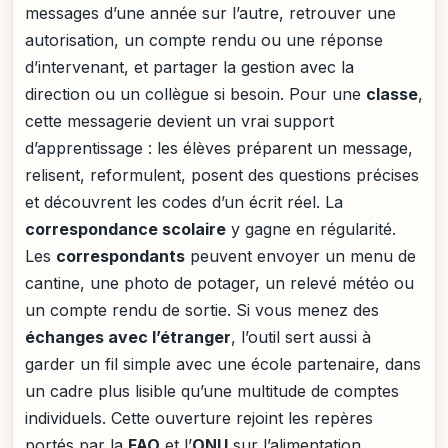
messages d’une année sur l’autre, retrouver une
autorisation, un compte rendu ou une réponse
d’intervenant, et partager la gestion avec la
direction ou un collègue si besoin. Pour une
classe
,
cette messagerie devient un vrai support
d’apprentissage : les élèves préparent un message,
relisent, reformulent, posent des questions précises
et découvrent les codes d’un écrit réel. La
correspondance scolaire
y gagne en régularité.
Les
correspondants
peuvent envoyer un menu de
cantine, une photo de potager, un relevé météo ou
un compte rendu de sortie. Si vous menez des
échanges avec l’étranger
, l’outil sert aussi à
garder un fil simple avec une école partenaire, dans
un cadre plus lisible qu’une multitude de comptes
individuels. Cette ouverture rejoint les repères
portés par la
FAO
et l’
ONU
sur l’alimentation