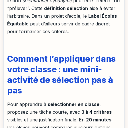
le bon
sélectionner synonyme
peut être “retenir” ou
“prélever”. Cette
définition sélection
aide à éviter
l’arbitraire. Dans un projet d’école, le
Label Écoles
Équitable
peut d’ailleurs servir de cadre discret
pour formaliser ces critères.
Comment l’appliquer dans
votre classe : une mini-
activité de sélection pas à
pas
Pour apprendre à
sélectionner en classe
,
proposez une tâche courte, avec
3 à 4 critères
visibles et une justification finale. En
20 minutes
,
vos élèves peuvent comparer plusieurs options,