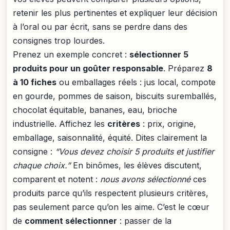
retenir les plus pertinentes et expliquer leur décision
à l’oral ou par écrit, sans se perdre dans des
consignes trop lourdes.
Prenez un exemple concret :
sélectionner 5
produits pour un goûter responsable
. Préparez
8
à 10 fiches
ou emballages réels : jus local, compote
en gourde, pommes de saison, biscuits suremballés,
chocolat équitable, bananes, eau, brioche
industrielle. Affichez les
critères
: prix, origine,
emballage, saisonnalité, équité. Dites clairement la
consigne :
“Vous devez choisir 5 produits et justifier
chaque choix.”
En binômes, les élèves discutent,
comparent et notent :
nous avons sélectionné
ces
produits parce qu’ils respectent plusieurs critères,
pas seulement parce qu’on les aime. C’est le cœur
de
comment sélectionner
: passer de la