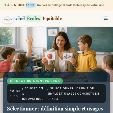
À LA UNE
07-08
Trouvez le collège Claude Debussy de votre ville
Label
Écoles
Équitable
ÉDUCATION & INNOVATIONS
/
ÉDUCATION
/
SÉLECTIONNER : DÉFINITION
NOTRE
&
SIMPLE ET USAGES CONCRETS EN
BLOG
INNOVATIONS
CLASSE
Sélectionner : définition simple et usages