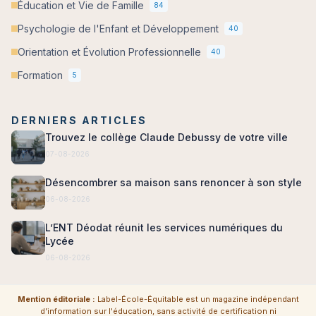
Éducation et Vie de Famille
84
Psychologie de l'Enfant et Développement
40
Orientation et Évolution Professionnelle
40
Formation
5
DERNIERS ARTICLES
Trouvez le collège Claude Debussy de votre ville
07-08-2026
Désencombrer sa maison sans renoncer à son style
06-08-2026
L’ENT Déodat réunit les services numériques du
Lycée
06-08-2026
Mention éditoriale :
Label-École-Équitable est un magazine indépendant
d'information sur l'éducation, sans activité de certification ni