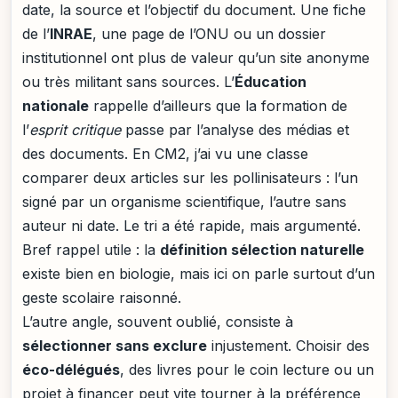
date, la source et l’objectif du document. Une fiche
de l’
INRAE
, une page de l’ONU ou un dossier
institutionnel ont plus de valeur qu’un site anonyme
ou très militant sans sources. L’
Éducation
nationale
rappelle d’ailleurs que la formation de
l’
esprit critique
passe par l’analyse des médias et
des documents. En CM2, j’ai vu une classe
comparer deux articles sur les pollinisateurs : l’un
signé par un organisme scientifique, l’autre sans
auteur ni date. Le tri a été rapide, mais argumenté.
Bref rappel utile : la
définition sélection naturelle
existe bien en biologie, mais ici on parle surtout d’un
geste scolaire raisonné.
L’autre angle, souvent oublié, consiste à
sélectionner sans exclure
injustement. Choisir des
éco-délégués
, des livres pour le coin lecture ou un
projet à financer peut vite tourner à la préférence