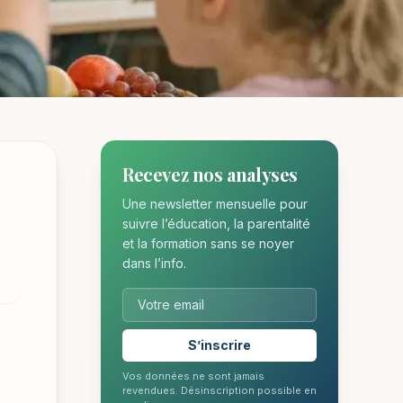
Recevez nos analyses
s et
Une newsletter mensuelle pour
suivre l’éducation, la parentalité
et la formation sans se noyer
dans l’info.
S’inscrire
Vos données ne sont jamais
revendues. Désinscription possible en