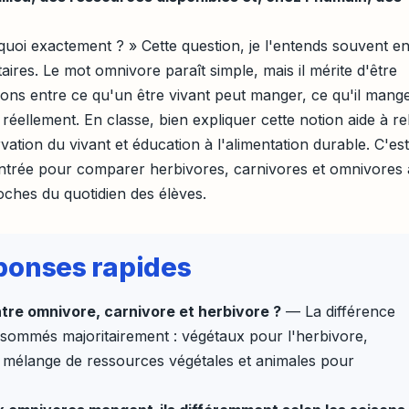
quoi exactement ? » Cette question, je l'entends souvent e
aires. Le mot omnivore paraît simple, mais il mérite d'être
ions entre ce qu'un être vivant peut manger, ce qu'il mange
 réellement. En classe, bien expliquer cette notion aide à rel
vation du vivant et éducation à l'alimentation durable. C'est
entrée pour comparer herbivores, carnivores et omnivores 
oches du quotidien des élèves.
réponses rapides
ntre omnivore, carnivore et herbivore ?
— La différence
onsommés majoritairement : végétaux pour l'herbivore,
 mélange de ressources végétales et animales pour