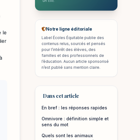
un clic.
n
Notre ligne éditoriale
 le
Label Écoles Équitable publie des
ier
contenus relus, sourcés et pensés
pour l’intérêt des élèves, des
familles et des professionnels de
à
l’éducation. Aucun article sponsorisé
n’est publié sans mention claire.
Dans cet article
En bref : les réponses rapides
Omnivore : définition simple et
sens du mot
Quels sont les animaux