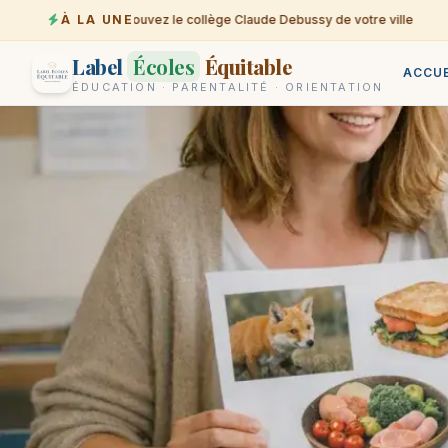
À LA UNE
Trouvez le collège Claude Debussy de votre ville
07-08
Label
Écoles
Équitable
ACCUE
ÉDUCATION · PARENTALITÉ · ORIENTATION