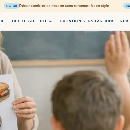
Désencombrer sa maison sans renoncer à son style
06-08
06-08
IL
TOUS LES ARTICLES
ÉDUCATION & INNOVATIONS
À PR