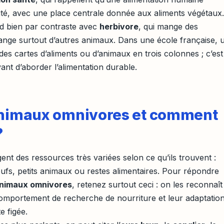
sité, avec une place centrale donnée aux aliments végétaux.
d bien par contraste avec
herbivore
, qui mange des
ange surtout d’autres animaux. Dans une école française, 
des cartes d’aliments ou d’animaux en trois colonnes ; c’est
vant d’aborder l’alimentation durable.
 animaux omnivores et comment
?
nt des ressources très variées selon ce qu’ils trouvent :
ufs, petits animaux ou restes alimentaires. Pour répondre
 animaux omnivores
, retenez surtout ceci : on les reconnaît
comportement de recherche de nourriture et leur adaptatio
e figée.