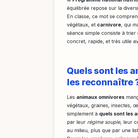
équilibrée repose sur la diver
En classe, ce mot se compren
végétaux, et
carnivore
, qui m
séance simple consiste à trier 
concret, rapide, et très utile a
Quels sont les
les reconnaître 
Les
animaux omnivores
mange
végétaux, graines, insectes, œ
simplement à
quels sont les
par leur
régime souple
, leur 
au milieu, plus que par une list