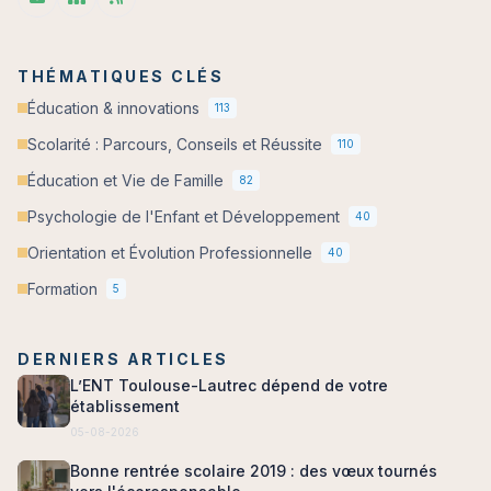
THÉMATIQUES CLÉS
Éducation & innovations
113
Scolarité : Parcours, Conseils et Réussite
110
Éducation et Vie de Famille
82
Psychologie de l'Enfant et Développement
40
Orientation et Évolution Professionnelle
40
Formation
5
DERNIERS ARTICLES
L’ENT Toulouse-Lautrec dépend de votre
établissement
05-08-2026
Bonne rentrée scolaire 2019 : des vœux tournés