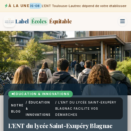
À LA UNE
05-08
L’ENT Toulouse-Lautrec dépend de votre établissement
Label
Écoles
Équitable
ÉDUCATION & INNOVATIONS
/
ÉDUCATION
/
L’ENT DU LYCÉE SAINT-EXUPÉRY
NOTRE
&
BLAGNAC FACILITE VOS
BLOG
INNOVATIONS
DÉMARCHES
L’ENT du lycée Saint-Exupéry Blagnac