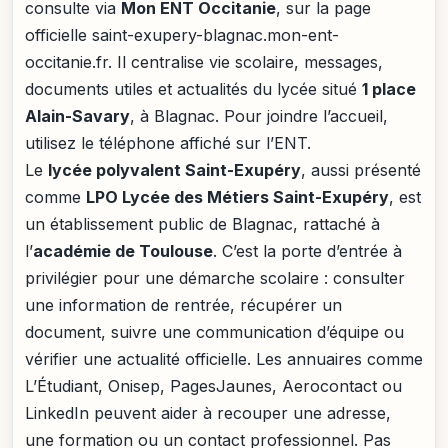
consulte via
Mon ENT Occitanie
, sur la page
officielle saint-exupery-blagnac.mon-ent-
occitanie.fr. Il centralise vie scolaire, messages,
documents utiles et actualités du lycée situé
1 place
Alain-Savary
, à Blagnac. Pour joindre l’accueil,
utilisez le téléphone affiché sur l’ENT.
Le
lycée polyvalent Saint-Exupéry
, aussi présenté
comme
LPO Lycée des Métiers Saint-Exupéry
, est
un établissement public de Blagnac, rattaché à
l’
académie de Toulouse
. C’est la porte d’entrée à
privilégier pour une démarche scolaire : consulter
une information de rentrée, récupérer un
document, suivre une communication d’équipe ou
vérifier une actualité officielle. Les annuaires comme
L’Étudiant, Onisep, PagesJaunes, Aerocontact ou
LinkedIn peuvent aider à recouper une adresse,
une formation ou un contact professionnel. Pas