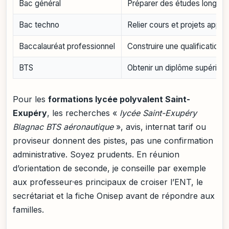
Bac général
Préparer des études longue
Bac techno
Relier cours et projets appli
Baccalauréat professionnel
Construire une qualification 
BTS
Obtenir un diplôme supérieur
Pour les
formations lycée polyvalent Saint-
Exupéry
, les recherches «
lycée Saint-Exupéry
Blagnac BTS aéronautique
», avis, internat tarif ou
proviseur donnent des pistes, pas une confirmation
administrative. Soyez prudents. En réunion
d’orientation de seconde, je conseille par exemple
aux professeur·es principaux de croiser l’ENT, le
secrétariat et la fiche Onisep avant de répondre aux
familles.