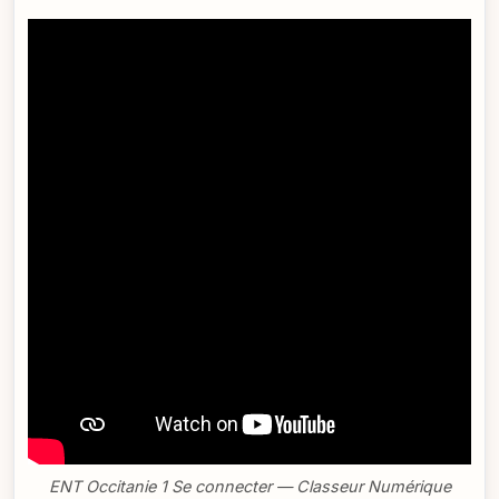
ENT Occitanie 1 Se connecter — Classeur Numérique