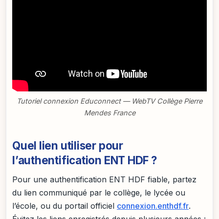
Tutoriel connexion Educonnect — WebTV Collège Pierre
Mendes France
Quel lien utiliser pour
l’authentification ENT HDF ?
Pour une authentification ENT HDF fiable, partez
du lien communiqué par le collège, le lycée ou
l’école, ou du portail officiel
connexion.enthdf.fr
.