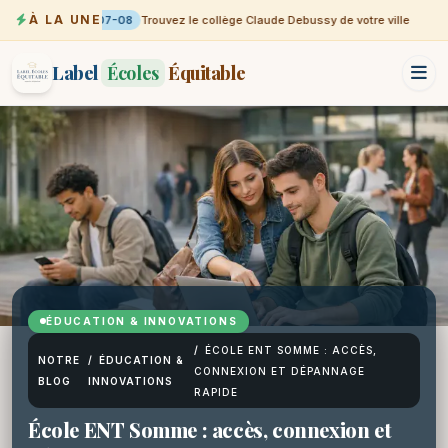
À LA UNE
07-08
Trouvez le collège Claude Debussy de votre ville
Label
Écoles
Équitable
ÉDUCATION & INNOVATIONS
/
ÉCOLE ENT SOMME : ACCÈS,
NOTRE
/
ÉDUCATION &
CONNEXION ET DÉPANNAGE
BLOG
INNOVATIONS
RAPIDE
École ENT Somme : accès, connexion et