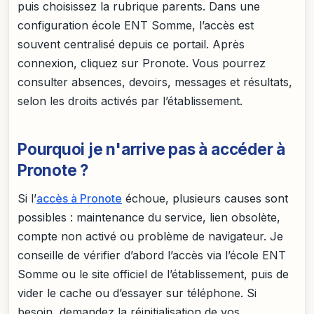
puis choisissez la rubrique parents. Dans une
configuration école ENT Somme, l’accès est
souvent centralisé depuis ce portail. Après
connexion, cliquez sur Pronote. Vous pourrez
consulter absences, devoirs, messages et résultats,
selon les droits activés par l’établissement.
Pourquoi je n'arrive pas à accéder à
Pronote ?
Si l’
accès à Pronote
échoue, plusieurs causes sont
possibles : maintenance du service, lien obsolète,
compte non activé ou problème de navigateur. Je
conseille de vérifier d’abord l’accès via l’école ENT
Somme ou le site officiel de l’établissement, puis de
vider le cache ou d’essayer sur téléphone. Si
besoin, demandez la réinitialisation de vos