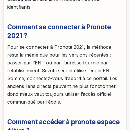
identifiants.
Comment se connecter à Pronote
2021 ?
Pour se connecter à Pronote 2021, la méthode
reste la même que pour les versions récentes :
passer par l’ENT ou par l’adresse fournie par
l’établissement. Si votre école utilise l’école ENT
Somme, connectez-vous d’abord à ce portail. Les
anciens liens directs peuvent ne plus fonctionner,
donc mieux vaut toujours utiliser l’accès officiel
communiqué par l’école.
Comment accéder à pronote espace