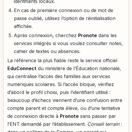
identifiants locaux.
En cas de première connexion ou de mot de
passe oublié, utilisez l’option de réinitialisation
affichée.
Après connexion, cherchez
Pronote
dans les
services intégrés si vous voulez consulter notes,
cahier de textes ou absences.
La référence la plus fiable reste le service officiel
EduConnect
du ministère de l’Éducation nationale,
qui centralise l’accès des familles aux services
numériques scolaires. Si l’accès bloque, vérifiez
d’abord le profil choisi, puis l’identifiant utilisé :
beaucoup d’échecs viennent d’une confusion entre
compte parent et compte élève, ou d’une tentative
de connexion directe à
Pronote
sans passer par
l’ENT demandé par l’établissement.
Conseil terrain
:
dans un collège de la Somme, un parent qui