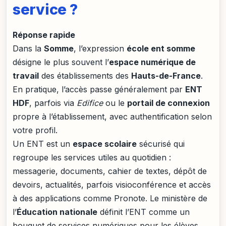
service ?
Réponse rapide
Dans la
Somme
, l’expression
école ent somme
désigne le plus souvent l’
espace numérique de
travail
des établissements des
Hauts-de-France
.
En pratique, l’accès passe généralement par
ENT
HDF
, parfois via
Edifice
ou le
portail de connexion
propre à l’établissement, avec authentification selon
votre profil.
Un ENT est un
espace scolaire
sécurisé qui
regroupe les services utiles au quotidien :
messagerie, documents, cahier de textes, dépôt de
devoirs, actualités, parfois visioconférence et accès
à des applications comme Pronote. Le ministère de
l’
Éducation nationale
définit l’ENT comme un
bouquet de services numériques pour les élèves,