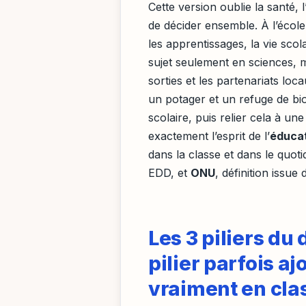
Cette version oublie la santé, l’
de décider ensemble. À l’école,
les apprentissages, la vie scola
sujet seulement en sciences, ma
sorties et les partenariats l
un potager et un refuge de biod
scolaire, puis relier cela à une
exactement l’esprit de l’
éducat
dans la classe et dans le quoti
EDD, et
ONU
, définition issu
Les 3 piliers du
pilier parfois a
vraiment en cla