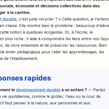
 sociale, économie et décisions collectives dans des
er à la cantine.
 durable
, c'est juste recycler ? » Cette question, je l'enten
 classe. Elle montre bien le problème : beaucoup d'élève
 cette notion à quelques écogestes. Or, à l'école, le
en plus riche : il aide à comprendre les liens entre nos faç
, de vivre ensemble et de préserver les ressources. Bien
ble levier pédagogique pour relier les apprentissages, les
ne de l'établissement.
réponses rapides
ement le
développement durable
à un enfant ?
— Partez
 vie quotidienne, comme le goûter, l'eau ou la cour de
'il faut penser à la nature, aux personnes et aux