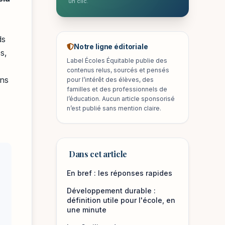
un clic.
ds
Notre ligne éditoriale
s,
Label Écoles Équitable publie des
contenus relus, sourcés et pensés
ons
pour l’intérêt des élèves, des
familles et des professionnels de
l’éducation. Aucun article sponsorisé
n’est publié sans mention claire.
Dans cet article
En bref : les réponses rapides
Développement durable :
définition utile pour l'école, en
une minute