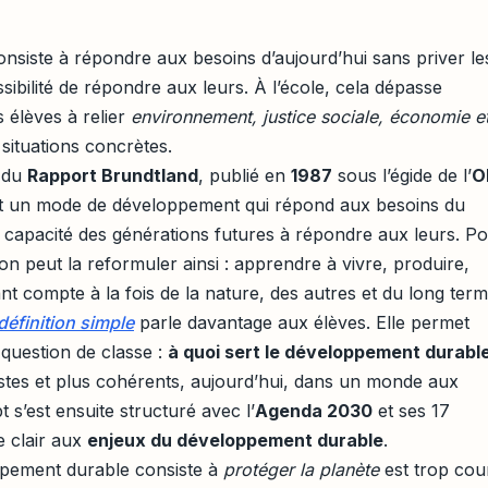
nsiste à répondre aux besoins d’aujourd’hui sans priver le
sibilité de répondre aux leurs. À l’école, cela dépasse
s élèves à relier
environnement, justice sociale, économie e
situations concrètes.
t du
Rapport Brundtland
, publié en
1987
sous l’égide de l’
O
st un mode de développement qui répond aux besoins du
capacité des générations futures à répondre aux leurs. P
 on peut la reformuler ainsi : apprendre à vivre, produire,
 compte à la fois de la nature, des autres et du long term
éfinition simple
parle davantage aux élèves. Elle permet
question de classe :
à quoi sert le développement durabl
 justes et plus cohérents, aujourd’hui, dans un monde aux
 s’est ensuite structuré avec l’
Agenda 2030
et ses 17
e clair aux
enjeux du développement durable
.
ppement durable consiste à
protéger la planète
est trop cour