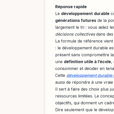
Réponse rapide
Le
développement durable
co
générations futures
de la pos
largement le tri : vous aidez le
décisions collectives
dans des 
La formule de référence vien
: le développement durable e
présent sans compromettre la 
une
définition utile à l’école
,
consommer et décider en tenant
Cette
développement durable d
aussi de répondre à une vraie 
Il sert à faire des choix plus
ressources limitées. Le concept
objectifs, qui donnent un cadr
Dire seulement que le dévelo