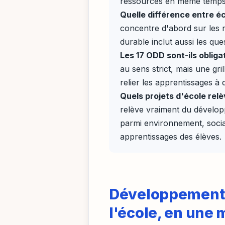
ressources en même temps
Quelle différence entre é
concentre d'abord sur les r
durable inclut aussi les que
Les 17 ODD sont-ils obligat
au sens strict, mais une gri
relier les apprentissages à
Quels projets d'école rel
relève vraiment du dévelop
parmi environnement, social
apprentissages des élèves.
Développement d
l'école, en une 