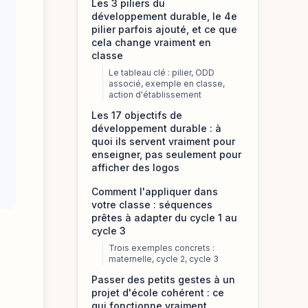
Les 3 piliers du
développement durable, le 4e
pilier parfois ajouté, et ce que
cela change vraiment en
classe
Le tableau clé : pilier, ODD
associé, exemple en classe,
action d'établissement
Les 17 objectifs de
développement durable : à
quoi ils servent vraiment pour
enseigner, pas seulement pour
afficher des logos
Comment l'appliquer dans
votre classe : séquences
prêtes à adapter du cycle 1 au
cycle 3
Trois exemples concrets :
maternelle, cycle 2, cycle 3
Passer des petits gestes à un
projet d'école cohérent : ce
qui fonctionne vraiment