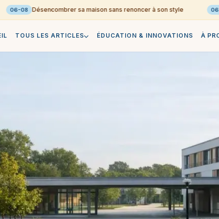
Désencombrer sa maison sans renoncer à son style
06-08
06-08
IL
TOUS LES ARTICLES
ÉDUCATION & INNOVATIONS
À PR