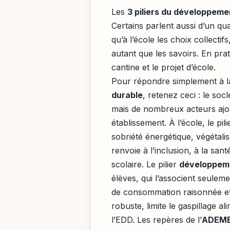
Les
3 piliers du développeme
Certains parlent aussi d’un qua
qu’à l’école les choix collectif
autant que les savoirs. En pra
cantine et le projet d’école.
Pour répondre simplement à l
durable
, retenez ceci : le soc
mais de nombreux acteurs ajo
établissement. À l’école, le pi
sobriété énergétique, végétalisa
renvoie à l’inclusion, à la sant
scolaire. Le pilier
développem
élèves, qui l’associent seuleme
de consommation raisonnée et 
robuste, limite le gaspillage ali
l’EDD. Les repères de l’
ADEM