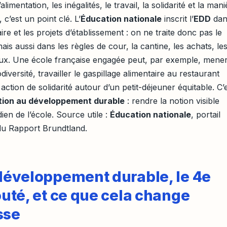
alimentation, les inégalités, le travail, la solidarité et la man
 c’est un point clé. L’
Éducation nationale
inscrit l’
EDD
dan
ire et les projets d’établissement : on ne traite donc pas le
is aussi dans les règles de cour, la cantine, les achats, le
ocaux. Une école française engagée peut, par exemple, mene
iversité, travailler le gaspillage alimentaire au restaurant
 action de solidarité autour d’un petit-déjeuner équitable. C’
ion au développement durable
: rendre la notion visible
dien de l’école. Source utile :
Éducation nationale
, portail
e du Rapport Brundtland.
 développement durable, le 4e
jouté, et ce que cela change
sse