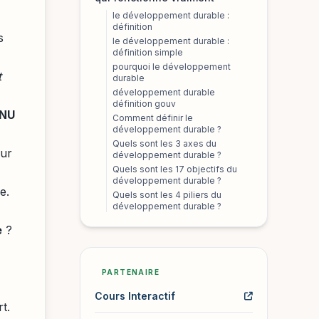
le développement durable :
définition
s
le développement durable :
définition simple
pourquoi le développement
t
durable
développement durable
définition gouv
NU
Comment définir le
développement durable ?
Quels sont les 3 axes du
our
développement durable ?
Quels sont les 17 objectifs du
développement durable ?
e.
Quels sont les 4 piliers du
développement durable ?
e
?
PARTENAIRE
Cours Interactif
t.