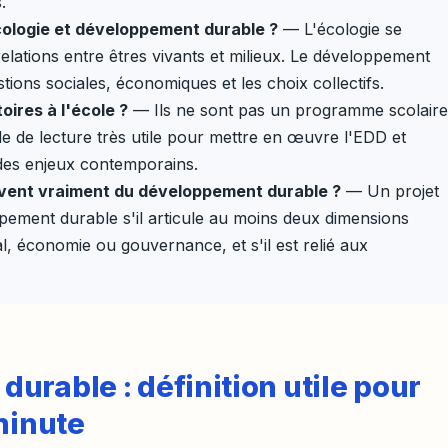
.
cologie et développement durable ?
— L'écologie se
elations entre êtres vivants et milieux. Le développement
stions sociales, économiques et les choix collectifs.
oires à l'école ?
— Ils ne sont pas un programme scolaire
lle de lecture très utile pour mettre en œuvre l'EDD et
 des enjeux contemporains.
èvent vraiment du développement durable ?
— Un projet
pement durable s'il articule au moins deux dimensions
, économie ou gouvernance, et s'il est relié aux
urable : définition utile pour
minute