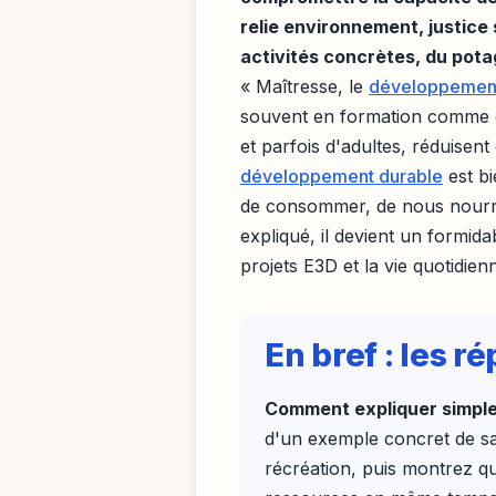
relie environnement, justice
activités concrètes, du potag
« Maîtresse, le
développement
souvent en formation comme en
et parfois d'adultes, réduisent
développement durable
est bi
de consommer, de nous nourrir
expliqué, il devient un formida
projets E3D et la vie quotidien
En bref : les 
Comment expliquer simpl
d'un exemple concret de sa
récréation, puis montrez qu