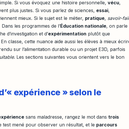
i simple. Si vous évoquez une histoire personnelle,
vécu
,
ent plus justes. Si vous parlez de sciences,
essai
,
ennent mieux. Si le sujet est le métier,
pratique
,
savoir-fai
. Dans les programmes de l’
Éducation nationale
, on parle
he d’investigation et d’
expérimentation
plutôt que
En classe, cette nuance aide aussi les élèves à mieux écrir
ndu sur l’alimentation durable ou un projet E3D, parfois
uitable
. Les sections suivantes vous orientent vers le bon
’« expérience » selon le
expérience
sans maladresse, rangez le mot dans
trois
e test mené pour observer un résultat, et le
parcours