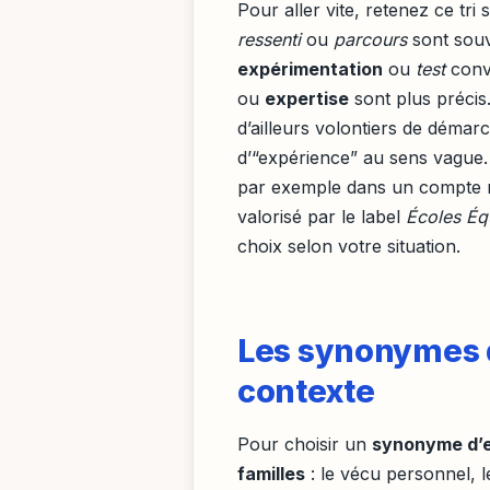
Pour aller vite, retenez ce tr
ressenti
ou
parcours
sont souv
expérimentation
ou
test
convi
ou
expertise
sont plus précis
d’ailleurs volontiers de démarc
d’“expérience” au sens vague. 
par exemple dans un compte re
valorisé par le label
Écoles Éq
choix selon votre situation.
Les synonymes d
contexte
Pour choisir un
synonyme d’
familles
: le vécu personnel, l