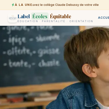
À LA UNE
Trouvez le collège Claude Debussy de votre ville
07-08
0
Label
Écoles
Équitable
ACCUE
ÉDUCATION · PARENTALITÉ · ORIENTATION