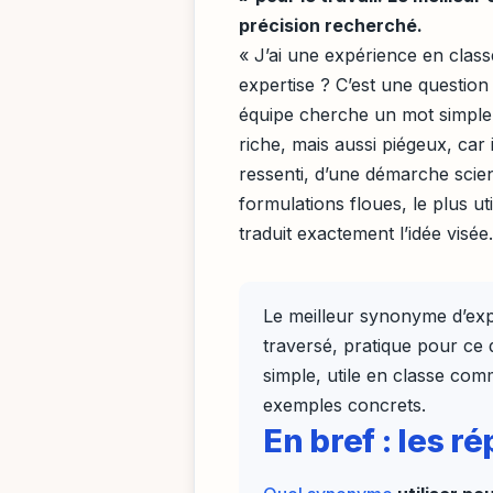
précision recherché.
« J’ai une expérience en class
expertise ? C’est une questio
équipe cherche un mot simple,
riche, mais aussi piégeux, car
ressenti, d’une démarche scien
formulations floues, le plus ut
traduit exactement l’idée visée.
Le meilleur synonyme d’exp
traversé, pratique pour ce 
simple, utile en classe com
exemples concrets.
En bref : les 