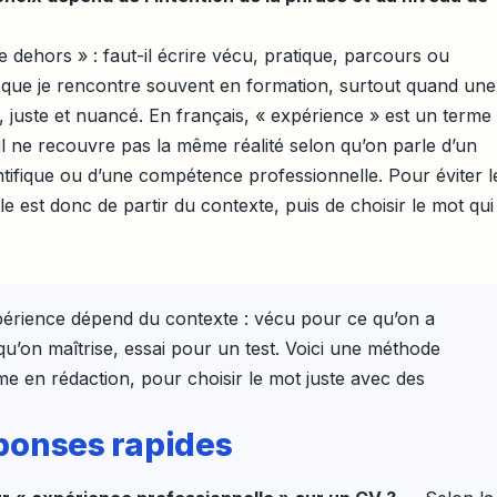
e dehors » : faut-il écrire vécu, pratique, parcours ou
n que je rencontre souvent en formation, surtout quand une
 juste et nuancé. En français, « expérience » est un terme
 il ne recouvre pas la même réalité selon qu’on parle d’un
tifique ou d’une compétence professionnelle. Pour éviter l
ile est donc de partir du contexte, puis de choisir le mot qui
érience dépend du contexte : vécu pour ce qu’on a
qu’on maîtrise, essai pour un test. Voici une méthode
me en rédaction, pour choisir le mot juste avec des
réponses rapides