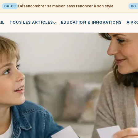
Désencombrer sa maison sans renoncer à son style
6-08
06-08
IL
TOUS LES ARTICLES
ÉDUCATION & INNOVATIONS
À PR