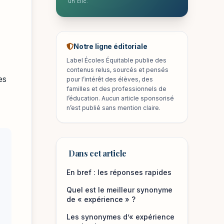
un clic.
Notre ligne éditoriale
Label Écoles Équitable publie des
contenus relus, sourcés et pensés
es
pour l’intérêt des élèves, des
familles et des professionnels de
l’éducation. Aucun article sponsorisé
n’est publié sans mention claire.
Dans cet article
En bref : les réponses rapides
Quel est le meilleur synonyme
de « expérience » ?
Les synonymes d’« expérience