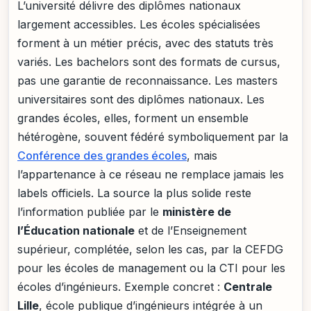
L’université délivre des diplômes nationaux
largement accessibles. Les écoles spécialisées
forment à un métier précis, avec des statuts très
variés. Les bachelors sont des formats de cursus,
pas une garantie de reconnaissance. Les masters
universitaires sont des diplômes nationaux. Les
grandes écoles, elles, forment un ensemble
hétérogène, souvent fédéré symboliquement par la
Conférence des grandes écoles
, mais
l’appartenance à ce réseau ne remplace jamais les
labels officiels. La source la plus solide reste
l’information publiée par le
ministère de
l’Éducation nationale
et de l’Enseignement
supérieur, complétée, selon les cas, par la CEFDG
pour les écoles de management ou la CTI pour les
écoles d’ingénieurs. Exemple concret :
Centrale
Lille
, école publique d’ingénieurs intégrée à un