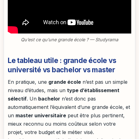
Qu’est ce qu’une grande école ? — Studyrama
Le tableau utile : grande école vs
université vs bachelor vs master
En pratique, une
grande école
n’est pas un simple
niveau d’études, mais un
type d’établissement
sélectif
. Un
bachelor
n’est donc pas
automatiquement l’équivalent d’une grande école, et
un
master universitaire
peut être plus pertinent,
mieux reconnu ou moins coûteux selon votre
projet, votre budget et le métier visé.