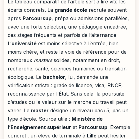
Le tableau comparatif de l’article sert à lire vite les
écarts concrets. La
grande école
recrute souvent
après
Parcoursup
, prépa ou admissions parallèles,
avec une forte sélection, une pédagogie encadrée,
des stages fréquents et parfois de l’alternance.
L’
université
est moins sélective à l’entrée, bien
moins chère, et reste la voie de référence pour de
nombreux
masters
solides, notamment en droit,
recherche, santé, sciences humaines ou transition
écologique. Le
bachelor
, lui, demande une
vérification stricte : grade de licence, visa, RNCP,
reconnaissance par l’État. Sans cela, la poursuite
d’études ou la valeur sur le marché du travail peut
varier. Le
master
désigne un niveau bac+5, pas un
type d’école. Source utile :
Ministère de
l’Enseignement supérieur
et
Parcoursup
. Exemple
concret : un élève de terminale à
Lille
peut hésiter