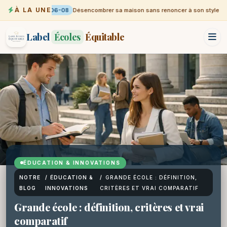
À LA UNE
06-08
Désencombrer sa maison sans renoncer à son style
Label
Écoles
Équitable
ÉDUCATION & INNOVATIONS
NOTRE
/
ÉDUCATION &
/
GRANDE ÉCOLE : DÉFINITION,
BLOG
INNOVATIONS
CRITÈRES ET VRAI COMPARATIF
Grande école : définition, critères et vrai
comparatif