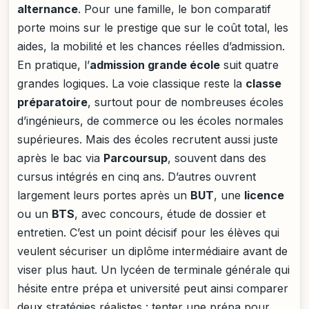
alternance
. Pour une famille, le bon comparatif
porte moins sur le prestige que sur le coût total, les
aides, la mobilité et les chances réelles d’admission.
En pratique, l’
admission grande école
suit quatre
grandes logiques. La voie classique reste la
classe
préparatoire
, surtout pour de nombreuses écoles
d’ingénieurs, de commerce ou les écoles normales
supérieures. Mais des écoles recrutent aussi juste
après le bac via
Parcoursup
, souvent dans des
cursus intégrés en cinq ans. D’autres ouvrent
largement leurs portes après un
BUT
, une
licence
ou un
BTS
, avec concours, étude de dossier et
entretien. C’est un point décisif pour les élèves qui
veulent sécuriser un diplôme intermédiaire avant de
viser plus haut. Un lycéen de terminale générale qui
hésite entre prépa et université peut ainsi comparer
deux stratégies réalistes : tenter une prépa pour