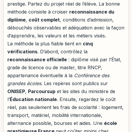
prestige. Partez du projet réel de l’élève. La bonne
méthode consiste à croiser
reconnaissance du
diplôme
,
coût complet
, conditions d’admission,
débouchés observables et adéquation avec la façon
d’apprendre, les valeurs et les métiers visés.
La méthode la plus fiable tient en
cinq
vérifications
. D’abord, contrôlez la
reconnaissance officielle
: diplôme visé par l’État,
grade de licence ou de master, titre RNCP,
appartenance éventuelle à la
Conférence des
grandes écoles
. Les repères sont publics sur
ONISEP
,
Parcoursup
et les sites du ministère de
l’
Éducation nationale
. Ensuite, regardez le coût
réel, pas seulement les frais de scolarité : logement,
transport, matériel, mobilité internationale,
alternance possible, bourses et aides. Une
école
prestigieuse France
peut coûter moins cher