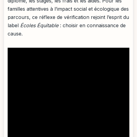
diplôme, les stages, les frais et les aides. Pour les
familles attentives à l’impact social et écologique des
parcours, ce réflexe de vérification rejoint l’esprit du
label
Écoles Équitable
: choisir en connaissance de
cause.