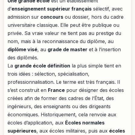
Une grande école
est un établissement
d’
enseignement supérieur français
sélectif, avec
admission sur
concours
ou dossier, hors du cadre
universitaire classique. Elle peut être publique ou
privée. Sa vraie valeur ne tient pas au prestige du
nom, mais à la reconnaissance du diplôme, au
diplôme visé
, au
grade de master
et à l’insertion
des diplômés.
La
grande école définition
la plus simple tient en
trois idées : sélection, spécialisation,
professionnalisation. Le terme est très français. Il
s’est construit en
France
pour désigner des écoles
créées afin de former des cadres de l’État, des
ingénieurs, des enseignants ou des dirigeants
économiques. Historiquement, cela renvoie aux
écoles d’application, aux
Écoles normales
supérieures
, aux écoles militaires, puis aux
écoles