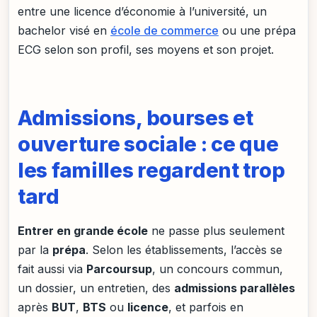
entre une licence d’économie à l’université, un
bachelor visé en
école de commerce
ou une prépa
ECG selon son profil, ses moyens et son projet.
Admissions, bourses et
ouverture sociale : ce que
les familles regardent trop
tard
Entrer en grande école
ne passe plus seulement
par la
prépa
. Selon les établissements, l’accès se
fait aussi via
Parcoursup
, un concours commun,
un dossier, un entretien, des
admissions parallèles
après
BUT
,
BTS
ou
licence
, et parfois en