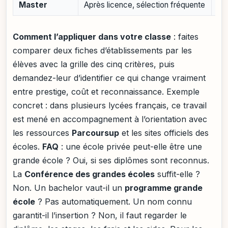
Master
Après licence, sélection fréquente
Fai
Comment l’appliquer dans votre classe
: faites
comparer deux fiches d’établissements par les
élèves avec la grille des cinq critères, puis
demandez-leur d’identifier ce qui change vraiment
entre prestige, coût et reconnaissance. Exemple
concret : dans plusieurs lycées français, ce travail
est mené en accompagnement à l’orientation avec
les ressources
Parcoursup
et les sites officiels des
écoles.
FAQ
: une école privée peut-elle être une
grande école ? Oui, si ses diplômes sont reconnus.
La
Conférence des grandes écoles
suffit-elle ?
Non. Un bachelor vaut-il un
programme grande
école
? Pas automatiquement. Un nom connu
garantit-il l’insertion ? Non, il faut regarder le