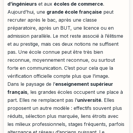
d’ingénieurs
et aux
écoles de commerce
.
Aujourd’hui, une
grande école française
peut
recruter après le bac, après une classe
préparatoire, après un BUT, une licence ou en
admission parallèle. Le mot reste associé à l’élitisme
et au prestige, mais ces deux notions ne suffisent
pas. Une école connue peut être très bien
reconnue, moyennement reconnue, ou surtout
forte en communication. C’est pour cela que la
vérification officielle compte plus que l’image.
Dans le paysage de l’
enseignement supérieur
français
, les grandes écoles occupent une place à
part. Elles ne remplacent pas l’
université
. Elles
proposent un autre modèle : effectifs souvent plus
réduits, sélection plus marquée, liens étroits avec
les milieux professionnels, stages fréquents, parfois
alternance et réseau d’anciens puissant. Le