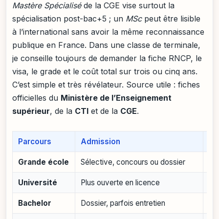
Mastère Spécialisé
de la CGE vise surtout la
spécialisation post-bac+5 ; un
MSc
peut être lisible
à l’international sans avoir la même reconnaissance
publique en France. Dans une classe de terminale,
je conseille toujours de demander la fiche RNCP, le
visa, le grade et le coût total sur trois ou cinq ans.
C’est simple et très révélateur. Source utile : fiches
officielles du
Ministère de l’Enseignement
supérieur
, de la
CTI
et de la
CGE
.
Parcours
Admission
Co
Grande école
Sélective, concours ou dossier
Var
Université
Plus ouverte en licence
Fai
Bachelor
Dossier, parfois entretien
So