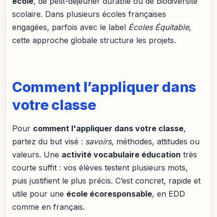
école
, de petit-déjeuner durable ou de biodiversité
scolaire. Dans plusieurs écoles françaises
engagées, parfois avec le label
Écoles Équitable
,
cette approche globale structure les projets.
Comment l’appliquer dans
votre classe
Pour
comment l'appliquer dans votre classe
,
partez du but visé :
savoirs
, méthodes, attitudes ou
valeurs. Une
activité vocabulaire éducation
très
courte suffit : vos élèves testent plusieurs mots,
puis justifient le plus précis. C’est concret, rapide et
utile pour une
école écoresponsable
, en EDD
comme en français.