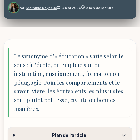
Par
Mathilde Reynaud
6 mai 2026
9 min de lecture
Le synonyme d’« éducation » varie selon le
sens : à l’école, on emploie surtout
instruction, enseignement, formation ou
pédagogie. Pour les comportements et le
savoir-vivre, les équivalents les plus justes
sont plutôt politesse, civilité ou bonnes
manières.
Plan de l’article