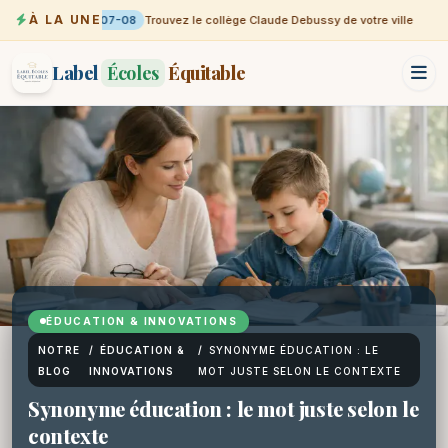
À LA UNE
07-08
Trouvez le collège Claude Debussy de votre ville
Label
Écoles
Équitable
ÉDUCATION & INNOVATIONS
NOTRE
/
ÉDUCATION &
/
SYNONYME ÉDUCATION : LE
BLOG
INNOVATIONS
MOT JUSTE SELON LE CONTEXTE
Synonyme éducation : le mot juste selon le
contexte