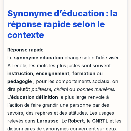
Synonyme d’éducation : la
réponse rapide selon le
contexte
Réponse rapide
Le
synonyme éducation
change selon l’idée visée.
À l’école, les mots les plus justes sont souvent
instruction
,
enseignement
,
formation
ou
pédagogie
; pour les comportements sociaux, on
dira plutôt
politesse
,
civilité
ou
bonnes manières
.
L’
éducation définition
la plus large renvoie à
l’action de faire grandir une personne par des
savoirs, des repères et des attitudes. Les usages
relevés dans
Larousse
,
Le Robert
, le
CNRTL
et les
dictionnaires de synonymes convergent sur deux