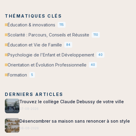
THÉMATIQUES CLÉS
Éducation & innovations
115
Scolarité : Parcours, Conseils et Réussite
110
Éducation et Vie de Famille
84
Psychologie de l'Enfant et Développement
40
Orientation et Évolution Professionnelle
40
Formation
5
DERNIERS ARTICLES
Trouvez le collège Claude Debussy de votre ville
07-08-2026
Désencombrer sa maison sans renoncer à son style
06-08-2026