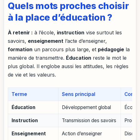
Quels mots proches choisir
à la place d’éducation ?
À retenir :
à l’école,
instruction
vise surtout les
savoirs,
enseignement
l’acte d’enseigner,
formation
un parcours plus large, et
pédagogie
la
manière de transmettre.
Éducation
reste le mot le
plus global. Il englobe aussi les attitudes, les règles
de vie et les valeurs.
Terme
Sens principal
Contex
Éducation
Développement global
École, 
Instruction
Transmission des savoirs
Progra
Enseignement
Action d’enseigner
Discipl