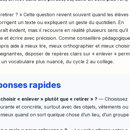
 retirer ? » Cette question revient souvent quand les élèves
orrigent un texte ou expliquent un geste du quotidien. En
raît évident, mais il recouvre en réalité plusieurs sens qu’il
ste et écrire avec précision. Comme conseillère pédagogique,
ris aide à mieux lire, mieux orthographier et mieux choisir
eignant·es, disposer de repères clairs sur « enlever » perm
s un vocabulaire plus nuancé, du cycle 2 au collège.
réponses rapides
choisir « enlever » plutôt que « retirer » ?
— Choisissez
ourante et concrète, surtout avec des objets, vêtements ou
t mieux quand on sort quelque chose d’un lieu, d’un groupe