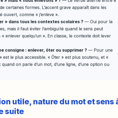
ve » mais « nous enlevons » ?
— Le verbe alterne entre e
 de certaines formes. L’accent grave apparaît dans les
é ouvert, comme « j’enlève ».
r » dans tous les contextes scolaires ?
— Oui pour la
s, mais il faut éviter l’ambiguïté quand le sens peut
 enlever quelqu’un ». En classe, le contexte doit lever
ne consigne : enlever, ôter ou supprimer ?
— Pour une
 est le plus accessible. « Ôter » est plus soutenu, et «
 quand on parle d’un mot, d’une ligne, d’une option ou
ion utile, nature du mot et sens 
e suite