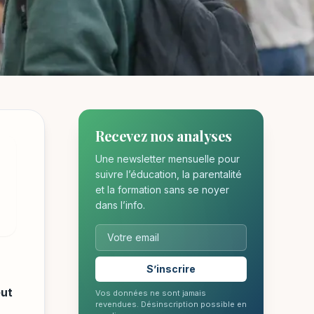
Recevez nos analyses
es à
Une newsletter mensuelle pour
suivre l’éducation, la parentalité
et la formation sans se noyer
dans l’info.
S’inscrire
eut
Vos données ne sont jamais
revendues. Désinscription possible en