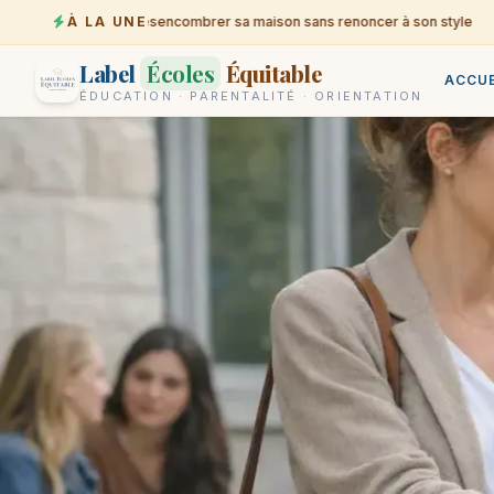
À LA UNE
Désencombrer sa maison sans renoncer à son style
06-08
Label
Écoles
Équitable
ACCUE
ÉDUCATION · PARENTALITÉ · ORIENTATION