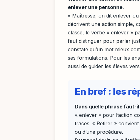
enlever une personne.
« Maîtresse, on dit enlever ou
décrivent une action simple, c
classe, le verbe « enlever » pa
faut distinguer pour parler ju
constate qu’un mot mieux comp
ses formulations. Pour les ens
aussi de guider les élèves ver
En bref : les 
Dans quelle phrase faut-il 
« enlever » pour l’action c
traces. « Retirer » convien
ou d’une procédure.