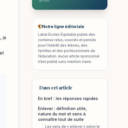
un clic.
Notre ligne éditoriale
Label Écoles Équitable publie des
 je
contenus relus, sourcés et pensés
pour l’intérêt des élèves, des
familles et des professionnels de
et
l’éducation. Aucun article sponsorisé
n’est publié sans mention claire.
Dans cet article
En bref : les réponses rapides
Enlever : définition utile,
nature du mot et sens à
connaître tout de suite
Les sens de « enlever » selon le