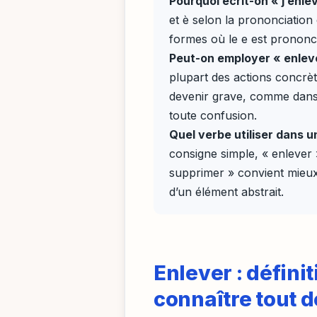
Pourquoi écrit-on « j’enlè
et è selon la prononciation
formes où le e est prononc
Peut-on employer « enleve
plupart des actions concrète
devenir grave, comme dans «
toute confusion.
Quel verbe utiliser dans u
consigne simple, « enlever »
supprimer » convient mieux
d’un élément abstrait.
Enlever : définit
connaître tout d