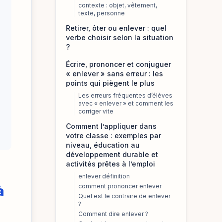
contexte : objet, vêtement,
texte, personne
Retirer, ôter ou enlever : quel
verbe choisir selon la situation
?
Écrire, prononcer et conjuguer
« enlever » sans erreur : les
points qui piègent le plus
Les erreurs fréquentes d’élèves
avec « enlever » et comment les
corriger vite
Comment l’appliquer dans
votre classe : exemples par
niveau, éducation au
développement durable et
activités prêtes à l’emploi
enlever définition
à
comment prononcer enlever
Quel est le contraire de enlever
?
Comment dire enlever ?