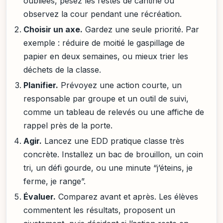
oubliées, pesez les restes de cantine ou
observez la cour pendant une récréation.
Choisir un axe.
Gardez une seule priorité. Par
exemple : réduire de moitié le gaspillage de
papier en deux semaines, ou mieux trier les
déchets de la classe.
Planifier.
Prévoyez une action courte, un
responsable par groupe et un outil de suivi,
comme un tableau de relevés ou une affiche de
rappel près de la porte.
Agir.
Lancez une EDD pratique classe très
concrète. Installez un bac de brouillon, un coin
tri, un défi gourde, ou une minute “j’éteins, je
ferme, je range”.
Évaluer.
Comparez avant et après. Les élèves
commentent les résultats, proposent un