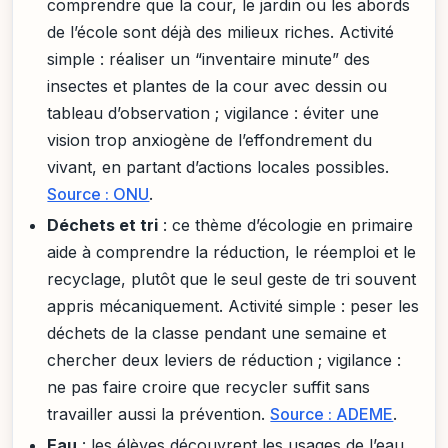
comprendre que la cour, le jardin ou les abords
de l’école sont déjà des milieux riches. Activité
simple : réaliser un “inventaire minute” des
insectes et plantes de la cour avec dessin ou
tableau d’observation ; vigilance : éviter une
vision trop anxiogène de l’effondrement du
vivant, en partant d’actions locales possibles.
Source : ONU
.
Déchets et tri
: ce thème d’écologie en primaire
aide à comprendre la réduction, le réemploi et le
recyclage, plutôt que le seul geste de tri souvent
appris mécaniquement. Activité simple : peser les
déchets de la classe pendant une semaine et
chercher deux leviers de réduction ; vigilance :
ne pas faire croire que recycler suffit sans
travailler aussi la prévention.
Source : ADEME
.
Eau
: les élèves découvrent les usages de l’eau,