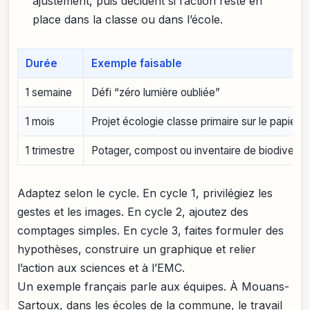
ajustement, puis décident si l’action reste en
place dans la classe ou dans l’école.
Durée
Exemple faisable
1 semaine
Défi “zéro lumière oubliée”
1 mois
Projet écologie classe primaire sur le papier b
1 trimestre
Potager, compost ou inventaire de biodiversi
Adaptez selon le cycle. En cycle 1, privilégiez les
gestes et les images. En cycle 2, ajoutez des
comptages simples. En cycle 3, faites formuler des
hypothèses, construire un graphique et relier
l’action aux sciences et à l’EMC.
Un exemple français parle aux équipes. À Mouans-
Sartoux, dans les écoles de la commune, le travail