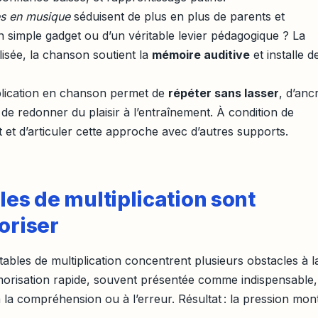
es en musique
séduisent de plus en plus de parents et
’un simple gadget ou d’un véritable levier pédagogique ? La
lisée, la chanson soutient la
mémoire auditive
et installe d
plication en chanson permet de
répéter sans lasser
, d’anc
 de redonner du plaisir à l’entraînement. À condition de
t et d’articuler cette approche avec d’autres supports.
les de multiplication sont
oriser
ables de multiplication concentrent plusieurs obstacles à l
morisation rapide, souvent présentée comme indispensable,
à la compréhension ou à l’erreur. Résultat : la pression mon