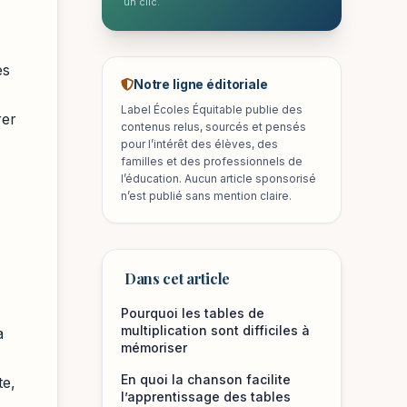
un clic.
es
Notre ligne éditoriale
Label Écoles Équitable publie des
rer
contenus relus, sourcés et pensés
pour l’intérêt des élèves, des
familles et des professionnels de
l’éducation. Aucun article sponsorisé
n’est publié sans mention claire.
Dans cet article
Pourquoi les tables de
multiplication sont difficiles à
a
mémoriser
En quoi la chanson facilite
te,
l’apprentissage des tables