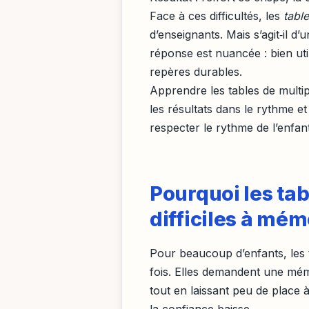
Face à ces difficultés, les
tabl
d’enseignants. Mais s’agit‑il d
réponse est nuancée : bien uti
repères durables.
Apprendre les tables de multi
les résultats dans le rythme et
respecter le rythme de l’enfan
Pourquoi les tab
difficiles à mém
Pour beaucoup d’enfants, les t
fois. Elles demandent une mé
tout en laissant peu de place 
la confiance baisse.