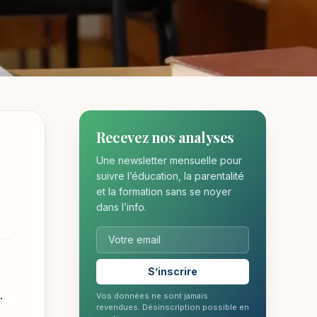
Recevez nos analyses
 en
Une newsletter mensuelle pour
suivre l’éducation, la parentalité
et la formation sans se noyer
dans l’info.
S’inscrire
.
Vos données ne sont jamais
revendues. Désinscription possible en