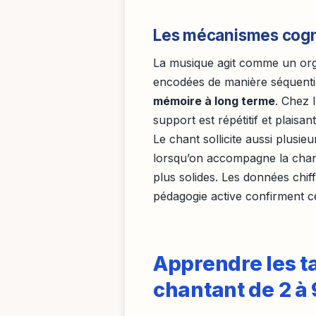
Les mécanismes cogni
La musique agit comme un orga
encodées de manière séquentiell
mémoire à long terme
. Chez 
support est répétitif et plaisant
Le chant sollicite aussi plusie
lorsqu’on accompagne la chan
plus solides. Les données chi
pédagogie active confirment ce
Apprendre les ta
chantant de 2 à 