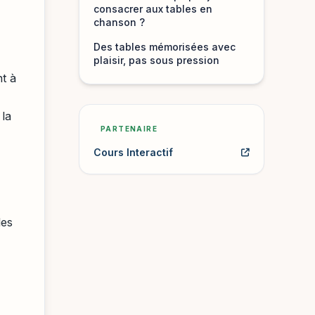
consacrer aux tables en
chanson ?
Des tables mémorisées avec
plaisir, pas sous pression
t à
 la
PARTENAIRE
Cours Interactif
les