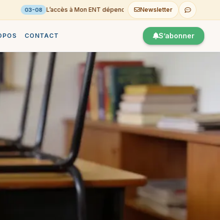
Newsletter
L’accès à Mon ENT dépend de votre territoire et de votre profil
03-08
S’abonner
OPOS
CONTACT