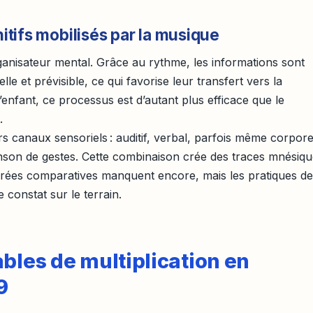
tifs mobilisés par la musique
nisateur mental. Grâce au rythme, les informations sont
e et prévisible, ce qui favorise leur transfert vers la
l’enfant, ce processus est d’autant plus efficace que le
.
urs canaux sensoriels : auditif, verbal, parfois même corpore
son de gestes. Cette combinaison crée des traces mnésiqu
ffrées comparatives manquent encore, mais les pratiques de
 constat sur le terrain.
bles de multiplication en
9