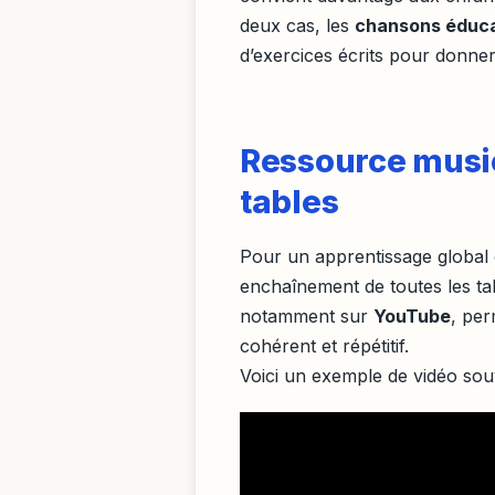
deux cas, les
chansons éduca
d’exercices écrits pour donne
Ressource music
tables
Pour un apprentissage global 
enchaînement de toutes les tab
notamment sur
YouTube
, per
cohérent et répétitif.
Voici un exemple de vidéo souv