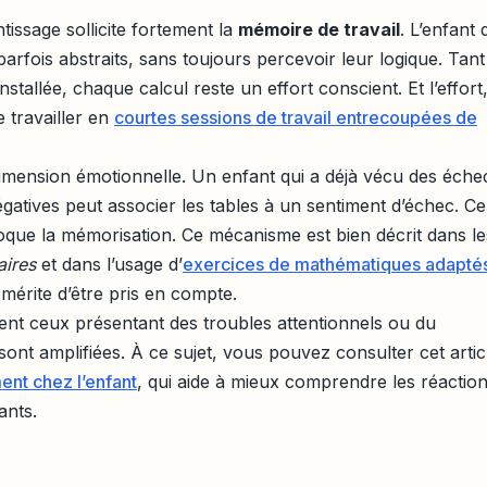
ntissage sollicite fortement la
mémoire de travail
. L’enfant 
 parfois abstraits, sans toujours percevoir leur logique. Tant
nstallée, chaque calcul reste un effort conscient. Et l’effort
e travailler en
courtes sessions de travail entrecoupées de
dimension émotionnelle. Un enfant qui a déjà vécu des éche
gatives peut associer les tables à un sentiment d’échec. Ce
 bloque la mémorisation. Ce mécanisme est bien décrit dans le
aires
et dans l’usage d’
exercices de mathématiques adapté
t mérite d’être pris en compte.
ent ceux présentant des troubles attentionnels ou du
sont amplifiées. À ce sujet, vous pouvez consulter cet artic
ent chez l’enfant
, qui aide à mieux comprendre les réactio
ants.