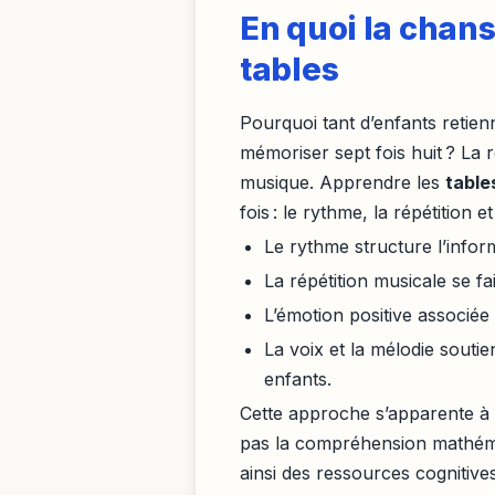
En quoi la chans
tables
Pourquoi tant d’enfants retie
mémoriser sept fois huit ? La 
musique. Apprendre les
table
fois : le rythme, la répétition e
Le rythme structure l’inform
La répétition musicale se f
L’émotion positive associée
La voix et la mélodie souti
enfants.
Cette approche s’apparente 
pas la compréhension mathématiq
ainsi des ressources cognitive