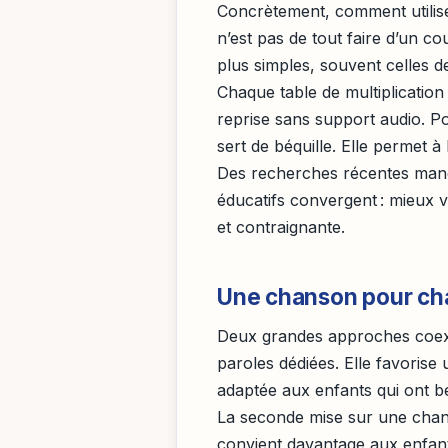
Concrètement, comment utilise
n’est pas de tout faire d’un c
plus simples, souvent celles de
Chaque table de multiplication
reprise sans support audio. P
sert de béquille. Elle permet à
Des recherches récentes manque
éducatifs convergent : mieux 
et contraignante.
Une chanson pour cha
Deux grandes approches coexi
paroles dédiées. Elle favorise
adaptée aux enfants qui ont be
La seconde mise sur une chans
convient davantage aux enfants