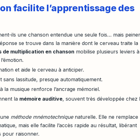
on facilite l’apprentissage des
nnent-ils une chanson entendue une seule fois… mais peinen
réponse se trouve dans la manière dont le cerveau traite la
s de multiplication en chanson
mobilise plusieurs leviers à
t l’émotion.
ation et aide le cerveau à anticiper.
ait sans lassitude, presque automatiquement.
 à la musique renforce l’ancrage mémoriel.
ennent la
mémoire auditive
, souvent très développée chez 
à une
méthode mnémotechnique
naturelle. Elle ne remplace
ue, mais elle facilite l’accès rapide au résultat, libérant
s pour raisonner.