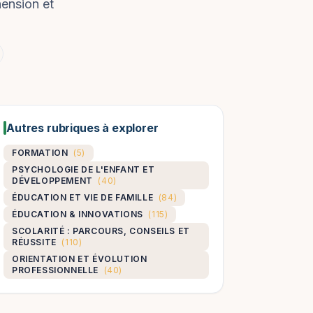
hension et
Autres rubriques à explorer
FORMATION
(5)
PSYCHOLOGIE DE L'ENFANT ET
DÉVELOPPEMENT
(40)
ÉDUCATION ET VIE DE FAMILLE
(84)
ÉDUCATION & INNOVATIONS
(115)
SCOLARITÉ : PARCOURS, CONSEILS ET
RÉUSSITE
(110)
ORIENTATION ET ÉVOLUTION
PROFESSIONNELLE
(40)