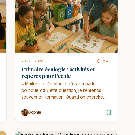
n
29 avril 2026
30 min
Primaire écologie : activités et
repères pour l’école
« Maîtresse, l’écologie, c’est un parti
politique ? » Cette question, je l’entends
souvent en formation. Quand on cherche
“primaire écologie...
Sophie