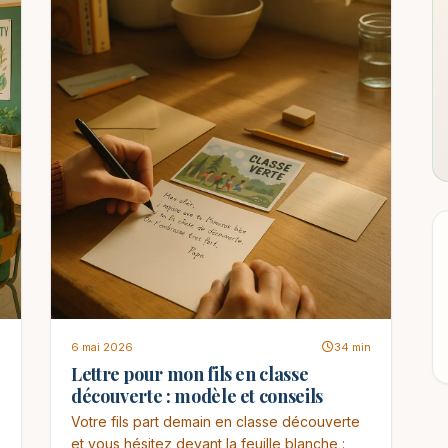
n
6 mai 2026
34 min
Lettre pour mon fils en classe
découverte : modèle et conseils
Votre fils part demain en classe découverte
et vous hésitez devant la feuille blanche :