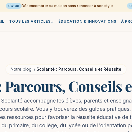
Désencombrer sa maison sans renoncer à son style
06-08
06-08
IL
TOUS LES ARTICLES
ÉDUCATION & INNOVATIONS
À PR
Notre blog
/
Scolarité : Parcours, Conseils et Réussite
: Parcours, Conseils 
 Scolarité accompagne les élèves, parents et enseign
cours scolaire. Vous y trouverez des guides pratiques,
des ressources pour favoriser la réussite éducative de t
e du primaire, du collège, du lycée ou de l'orientation 