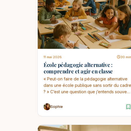
11 mai 2026
30 mi
École pédagogie alternative :
comprendre et agir en classe
« Peut-on faire de la pédagogie alternative
dans une école publique sans sortir du cadr
? » C’est une question que j’entends souvent
en for...
Sophie