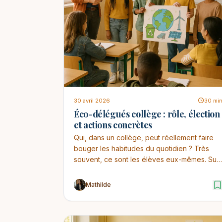
30 avril 2026
30 mi
Éco-délégués collège : rôle, élection
et actions concrètes
Qui, dans un collège, peut réellement faire
bouger les habitudes du quotidien ? Très
souvent, ce sont les élèves eux-mêmes. Sur
le terrain, ...
Mathilde