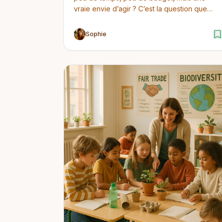
vraie envie d’agir ? C’est la question que
j’entends le plu...
Sophie