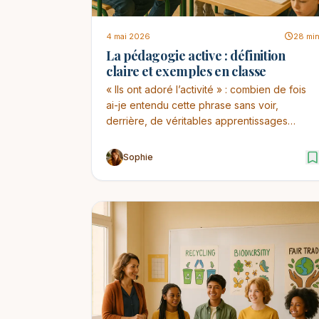
4 mai 2026
28 mi
La pédagogie active : définition
claire et exemples en classe
« Ils ont adoré l’activité » : combien de fois
ai-je entendu cette phrase sans voir,
derrière, de véritables apprentissages
stabilisés ? En ...
Sophie