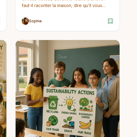
faut-il raconter la maison, dire qu’il vous
manque, ...
Sophie