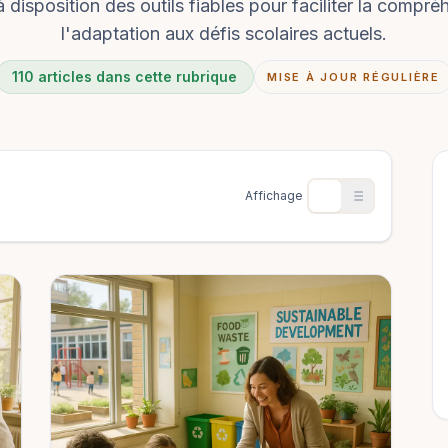
 disposition des outils fiables pour faciliter la compré
l'adaptation aux défis scolaires actuels.
110 articles dans cette rubrique
MISE À JOUR RÉGULIÈRE
Affichage