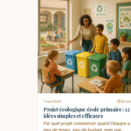
7 mai 2026
32 mi
Projet écologique école primaire : 12
idées simples et efficaces
Par quel projet commencer quand l’équipe a
peu de temps, peu de budget, mais une