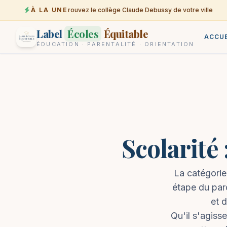
À LA UNE
Trouvez le collège Claude Debussy de votre ville
07-08
Label
Écoles
Équitable
ACCUE
ÉDUCATION · PARENTALITÉ · ORIENTATION
Scolarité 
La catégorie
étape du par
et 
Qu'il s'agiss