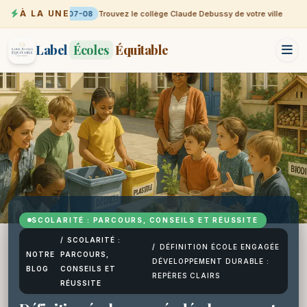
À LA UNE
07-08
Trouvez le collège Claude Debussy de votre ville
Label
Écoles
Équitable
SCOLARITÉ : PARCOURS, CONSEILS ET RÉUSSITE
/
SCOLARITÉ :
/
DÉFINITION ÉCOLE ENGAGÉE
NOTRE
PARCOURS,
DÉVELOPPEMENT DURABLE :
BLOG
CONSEILS ET
REPÈRES CLAIRS
RÉUSSITE