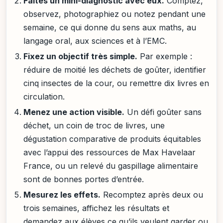
Faites un mini-diagnostic avec eux.
Comptez,
observez, photographiez ou notez pendant une
semaine, ce qui donne du sens aux maths, au
langage oral, aux sciences et à l’EMC.
Fixez un objectif très simple.
Par exemple :
réduire de moitié les déchets de goûter, identifier
cinq insectes de la cour, ou remettre dix livres en
circulation.
Menez une action visible.
Un défi goûter sans
déchet, un coin de troc de livres, une
dégustation comparative de produits équitables
avec l’appui des ressources de Max Havelaar
France, ou un relevé du gaspillage alimentaire
sont de bonnes portes d’entrée.
Mesurez les effets.
Recomptez après deux ou
trois semaines, affichez les résultats et
demandez aux élèves ce qu’ils veulent garder ou