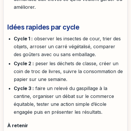
améliorer.
Idées rapides par cycle
Cycle 1 :
observer les insectes de cour, trier des
objets, arroser un carré végétalisé, comparer
des goûters avec ou sans emballage.
Cycle 2 :
peser les déchets de classe, créer un
coin de troc de livres, suivre la consommation de
papier sur une semaine.
Cycle 3 :
faire un relevé du gaspillage à la
cantine, organiser un débat sur le commerce
équitable, tester une action simple d’école
engagée puis en présenter les résultats.
À retenir