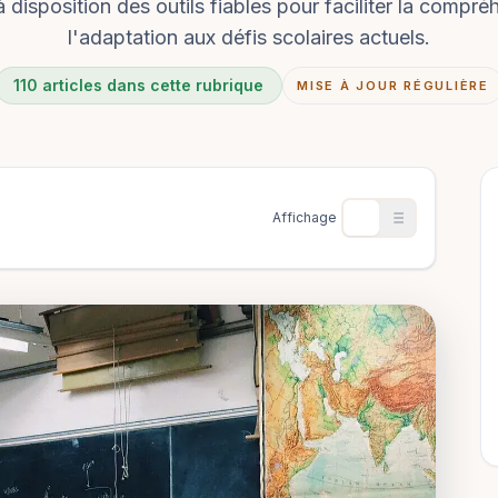
 disposition des outils fiables pour faciliter la compré
l'adaptation aux défis scolaires actuels.
110 articles dans cette rubrique
MISE À JOUR RÉGULIÈRE
Affichage