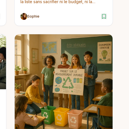
la liste sans sacrifier ni le budget, ni la
qualité, ni n...
Sophie
n