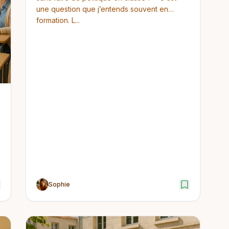
une question que j’entends souvent en
formation. L...
n
Sophie