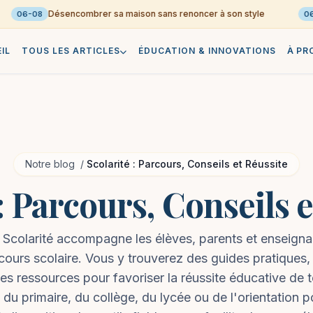
Désencombrer sa maison sans renoncer à son style
06-08
06-08
IL
TOUS LES ARTICLES
ÉDUCATION & INNOVATIONS
À PR
Notre blog
/
Scolarité : Parcours, Conseils et Réussite
: Parcours, Conseils 
 Scolarité accompagne les élèves, parents et enseign
cours scolaire. Vous y trouverez des guides pratiques,
des ressources pour favoriser la réussite éducative de t
e du primaire, du collège, du lycée ou de l'orientation 