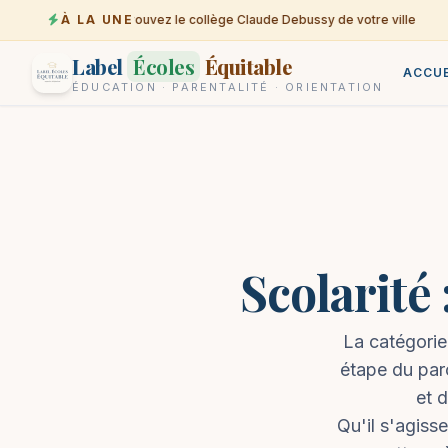
À LA UNE
Trouvez le collège Claude Debussy de votre ville
07-08
Label
Écoles
Équitable
ACCUE
ÉDUCATION · PARENTALITÉ · ORIENTATION
Scolarité 
La catégorie
étape du par
et 
Qu'il s'agiss