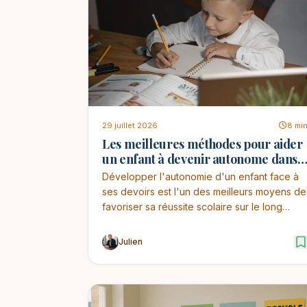
29 juillet 2026
8 mi
Les meilleures méthodes pour aider
un enfant à devenir autonome dans
ses devoirs
Développer l'autonomie d'un enfant face à
ses devoirs est l'un des meilleurs moyens de
favoriser sa réussite scolaire sur le long
terme. Au-...
Julien