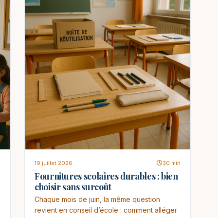
n
19 juillet 2026
30 min
Fournitures scolaires durables : bien
choisir sans surcoût
Chaque mois de juin, la même question
revient en conseil d’école : comment alléger