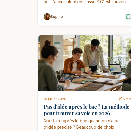
qui s'accumulent en classe ? C'est souvent
par cette question...
Sophie
18 juillet 2026
8 mi
Pas d’idée après le bac ? La méthode
pour trouver sa voie en 2026
Que faire après le bac quand on n’a pas
d’idée précise ? Beaucoup de choix