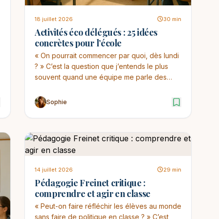
18 juillet 2026
30 min
Activités éco délégués : 25 idées
concrètes pour l’école
« On pourrait commencer par quoi, dès lundi
? » C’est la question que j’entends le plus
souvent quand une équipe me parle des
éco-délégués. ...
Sophie
14 juillet 2026
29 min
Pédagogie Freinet critique :
comprendre et agir en classe
« Peut-on faire réfléchir les élèves au monde
sans faire de politique en classe ? » C’est