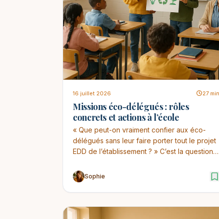
16 juillet 2026
27 mi
Missions éco-délégués : rôles
concrets et actions à l’école
« Que peut-on vraiment confier aux éco-
délégués sans leur faire porter tout le projet
EDD de l’établissement ? » C’est la question
que j’ent...
Sophie