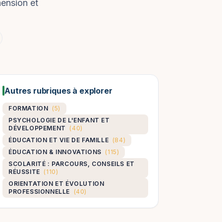
hension et
Autres rubriques à explorer
FORMATION
(5)
PSYCHOLOGIE DE L'ENFANT ET
DÉVELOPPEMENT
(40)
ÉDUCATION ET VIE DE FAMILLE
(84)
ÉDUCATION & INNOVATIONS
(115)
SCOLARITÉ : PARCOURS, CONSEILS ET
RÉUSSITE
(110)
ORIENTATION ET ÉVOLUTION
PROFESSIONNELLE
(40)