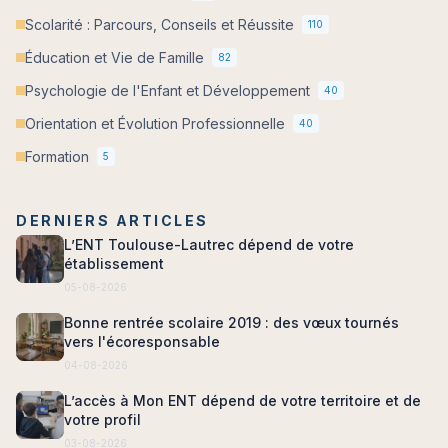
Scolarité : Parcours, Conseils et Réussite
110
Éducation et Vie de Famille
82
Psychologie de l'Enfant et Développement
40
Orientation et Évolution Professionnelle
40
Formation
5
DERNIERS ARTICLES
L’ENT Toulouse-Lautrec dépend de votre
établissement
05-08-2026
Bonne rentrée scolaire 2019 : des vœux tournés
vers l'écoresponsable
04-08-2026
L’accès à Mon ENT dépend de votre territoire et de
votre profil
03-08-2026