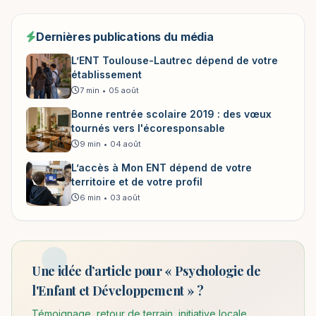
Dernières publications du média
L’ENT Toulouse-Lautrec dépend de votre
établissement
7 min
•
05 août
Bonne rentrée scolaire 2019 : des vœux
tournés vers l'écoresponsable
9 min
•
04 août
L’accès à Mon ENT dépend de votre
territoire et de votre profil
6 min
•
03 août
Une idée d’article pour « Psychologie de
l'Enfant et Développement » ?
Témoignage, retour de terrain, initiative locale