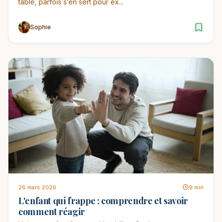
table, parfois s’en sert pour ex...
Sophie
26 mars 2026
9 min
L'enfant qui frappe : comprendre et savoir
comment réagir