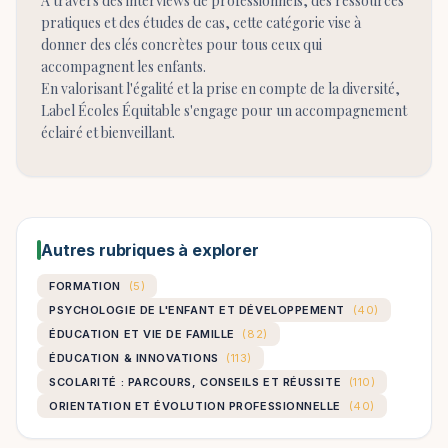
À travers des interviews de professionnels, des ressources
pratiques et des études de cas, cette catégorie vise à
donner des clés concrètes pour tous ceux qui
accompagnent les enfants.
En valorisant l'égalité et la prise en compte de la diversité,
Label Écoles Équitable s'engage pour un accompagnement
éclairé et bienveillant.
Autres rubriques à explorer
FORMATION
(5)
PSYCHOLOGIE DE L'ENFANT ET DÉVELOPPEMENT
(40)
ÉDUCATION ET VIE DE FAMILLE
(82)
ÉDUCATION & INNOVATIONS
(113)
SCOLARITÉ : PARCOURS, CONSEILS ET RÉUSSITE
(110)
ORIENTATION ET ÉVOLUTION PROFESSIONNELLE
(40)