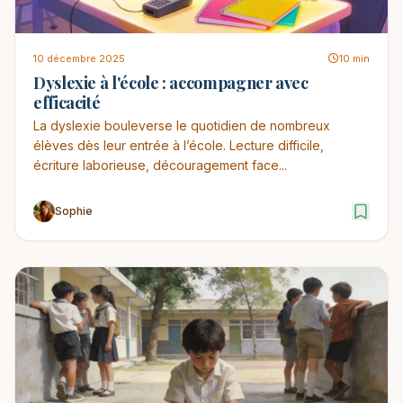
10 décembre 2025
10 min
Dyslexie à l'école : accompagner avec
efficacité
La dyslexie bouleverse le quotidien de nombreux
élèves dès leur entrée à l’école. Lecture difficile,
écriture laborieuse, découragement face...
Sophie