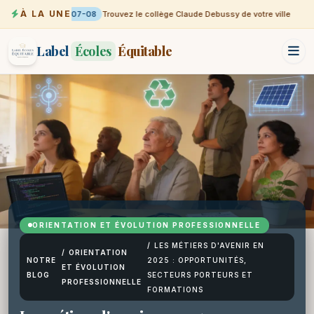
À LA UNE
07-08
Trouvez le collège Claude Debussy de votre ville
Label
Écoles
Équitable
ORIENTATION ET ÉVOLUTION PROFESSIONNELLE
/
LES MÉTIERS D'AVENIR EN
/
ORIENTATION
NOTRE
2025 : OPPORTUNITÉS,
ET ÉVOLUTION
BLOG
SECTEURS PORTEURS ET
PROFESSIONNELLE
FORMATIONS