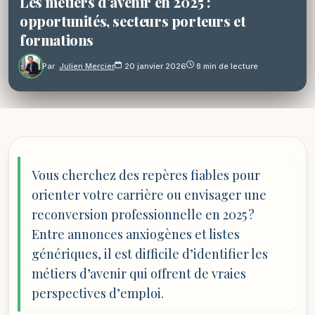
Les métiers d'avenir en 2025 :
opportunités, secteurs porteurs et
formations
Par
Julien Mercier
20 janvier 2026
8 min de lecture
Vous cherchez des repères fiables pour
orienter votre carrière ou envisager une
reconversion professionnelle en 2025 ?
Entre annonces anxiogènes et listes
génériques, il est difficile d’identifier les
métiers d’avenir qui offrent de vraies
perspectives d’emploi.