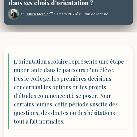
dans ses choix d’orientation ?
Par
Julien Mercier
18 mars 2026
3 min de lecture
L’orientation scolaire représente une étape
importante dans le parcours d’un élève.
Dès le collège, les premières décisions
concernant les options ou les projets
d’études commencent à se poser. Pour
certains jeunes, cette période suscite des
questions, des doutes ou des hésitations
tout à fait normales.