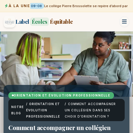
À LA UNE
09-08
Le collège Pierre Brossolette se repère d’abord par sa v
Label
Écoles
Équitable
ORIENTATION ET ÉVOLUTION PROFESSIONNELLE
/
ORIENTATION ET
/
COMMENT ACCOMPAGNER
NOTRE
ÉVOLUTION
UN COLLÉGIEN DANS SES
BLOG
PROFESSIONNELLE
CHOIX D’ORIENTATION ?
Comment accompagner un collégien