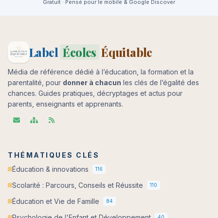
Gratuit · Pensé pour le mobile & Google Discover
Label
Écoles
Équitable
Média de référence dédié à l’éducation, la formation et la
parentalité, pour
donner à chacun
les clés de l’égalité des
chances. Guides pratiques, décryptages et actus pour
parents, enseignants et apprenants.
THÉMATIQUES CLÉS
Éducation & innovations
116
Scolarité : Parcours, Conseils et Réussite
110
Éducation et Vie de Famille
84
Psychologie de l'Enfant et Développement
40