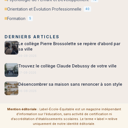
Orientation et Évolution Professionnelle
40
Formation
5
DERNIERS ARTICLES
Le collège Pierre Brossolette se repère d’abord par
sa ville
09-08-2026
Trouvez le collège Claude Debussy de votre ville
07-08-2026
Désencombrer sa maison sans renoncer à son style
06-08-2026
Mention éditoriale :
Label-École-Équitable est un magazine indépendant
d'information sur l'éducation, sans activité de certification ni
d'accréditation d'établissements scolaires. Le terme « label » relève
uniquement de notre identité éditoriale.