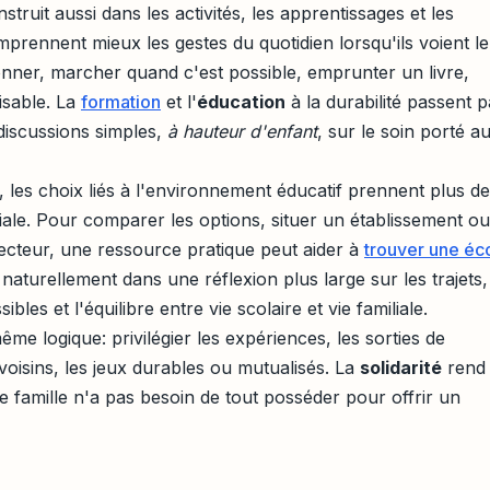
ruit aussi dans les activités, les apprentissages et les
prennent mieux les gestes du quotidien lorsqu'ils voient l
r donner, marcher quand c'est possible, emprunter un livre,
isable. La
formation
et l'
éducation
à la durabilité passent p
discussions simples,
à hauteur d'enfant
, sur le soin porté a
 les choix liés à l'environnement éducatif prennent plus de
liale. Pour comparer les options, situer un établissement ou
cteur, une ressource pratique peut aider à
trouver une éc
naturellement dans une réflexion plus large sur les trajets,
ibles et l'équilibre entre vie scolaire et vie familiale.
me logique: privilégier les expériences, les sorties de
voisins, les jeux durables ou mutualisés. La
solidarité
rend
e famille n'a pas besoin de tout posséder pour offrir un