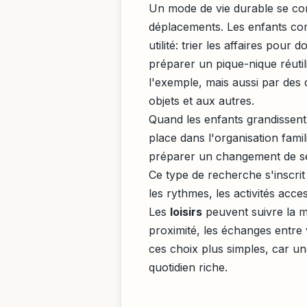
Un mode de vie durable se const
déplacements. Les enfants com
utilité: trier les affaires pou
préparer un pique-nique réutil
l'exemple, mais aussi par des 
objets et aux autres.
Quand les enfants grandissent,
place dans l'organisation fami
préparer un changement de se
Ce type de recherche s'inscrit 
les rythmes, les activités access
Les
loisirs
peuvent suivre la mê
proximité, les échanges entre 
ces choix plus simples, car un
quotidien riche.