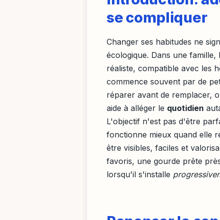
se compliquer
Changer ses habitudes ne signi
écologique. Dans une famille, 
réaliste, compatible avec les 
commence souvent par de petit
réparer avant de remplacer, or
aide à alléger le
quotidien
auta
L'objectif n'est pas d'être par
fonctionne mieux quand elle 
être visibles, faciles et valori
favoris, une gourde prête près
lorsqu'il s'installe
progressive