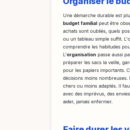
Organiser le bud
Une démarche durable est plus 
budget familial
peut être obse
achats sont oubliés, quels pos
ou un tableau simple suffit. L
comprendre les habitudes pou
L'
organisation
passe aussi par
préparer les sacs la veille, g
pour les papiers importants. C
décisions moins nombreuses. 
chers ou moins adaptés. Il fa
avec des imprévus, des envie
aider, jamais enfermer.
Faire durer les 