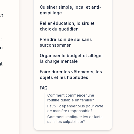
Cuisiner simple, local et anti-
gaspillage
ut
Relier éducation, loisirs et
choix du quotidien
:
Prendre soin de soi sans
surconsommer
ec
Organiser le budget et alléger
la charge mentale
nt
Faire durer les vêtements, les
objets et les habitudes
FAQ
Comment commencer une
routine durable en famille?
Faut-il dépenser plus pour vivre
de manière responsable?
Comment impliquer les enfants
sans les culpabiliser?