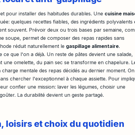
ret pour installer des habitudes durables. Une
cuisine mai
uée: quelques recettes fiables, des ingrédients polyvalents 
sent souvent. Prévoir deux ou trois bases par semaine, co
une soupe, permet de composer des repas rapides sans
éthode réduit naturellement le
gaspillage alimentaire
.
de ce que l'on a déjà. Un reste de pâtes devient une salade,
nt une omelette, du pain sec se transforme en chapelure. L
la charge mentale des repas décidés au dernier moment. On
sans chercher l'exceptionnel à chaque assiette. Pour impli
e leur confier une mission: laver les légumes, choisir une
oûter. La durabilité devient un geste partagé.
, loisirs et choix du quotidien