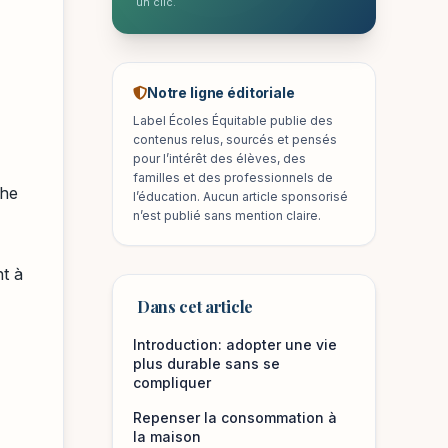
un clic.
Notre ligne éditoriale
Label Écoles Équitable publie des
contenus relus, sourcés et pensés
pour l’intérêt des élèves, des
familles et des professionnels de
che
l’éducation. Aucun article sponsorisé
n’est publié sans mention claire.
t à
Dans cet article
Introduction: adopter une vie
plus durable sans se
compliquer
Repenser la consommation à
la maison