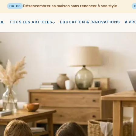
Désencombrer sa maison sans renoncer à son style
06-08
06-0
IL
TOUS LES ARTICLES
ÉDUCATION & INNOVATIONS
À PR