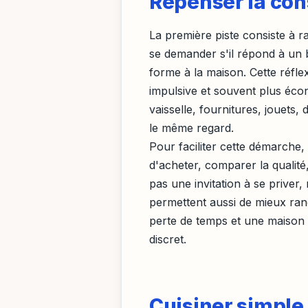
Repenser la co
La première piste consiste à ra
se demander s'il répond à un be
forme à la maison. Cette réf
impulsive et souvent plus éco
vaisselle, fournitures, jouets
le même regard.
Pour faciliter cette démarche, 
d'acheter, comparer la qualité,
pas une invitation à se priver,
permettent aussi de mieux rang
perte de temps et une maison p
discret.
Cuisiner simple,