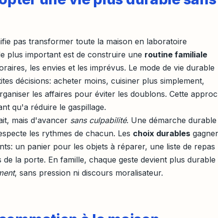
fie pas transformer toute la maison en laboratoire
le plus important est de construire une
routine familiale
horaires, les envies et les imprévus. Le mode de vie durable
es décisions: acheter moins, cuisiner plus simplement,
ganiser les affaires pour éviter les doublons. Cette appro
nt qu'a réduire le gaspillage.
fait, mais d'avancer
sans culpabilité
. Une démarche durable
respecte les rythmes de chacun. Les
choix durables
gagnen
sants: un panier pour les objets à réparer, une liste de repas
 de la porte. En famille, chaque geste devient plus durable
ment
, sans pression ni discours moralisateur.