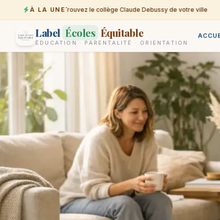
À LA UNE
Trouvez le collège Claude Debussy de votre ville
07-08
Label
Écoles
Équitable
ACCUE
ÉDUCATION · PARENTALITÉ · ORIENTATION