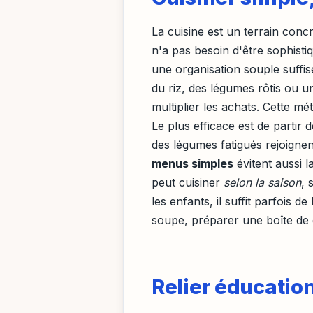
La cuisine est un terrain conc
n'a pas besoin d'être sophistiq
une organisation souple suffi
du riz, des légumes rôtis ou 
multiplier les achats. Cette m
Le plus efficace est de partir 
des légumes fatigués rejoigne
menus simples
évitent aussi 
peut cuisiner
selon la saison
, 
les enfants, il suffit parfois d
soupe, préparer une boîte de g
Relier éducation