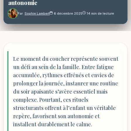
autonomie
Par
Sophie Lambert
6 décembre 2025
14 min de lecture
Le moment du coucher représente souvent
un défi au sein de la famille. Entre fatigue
accumulée, rythmes effrénés et envies de
prolonger la journée, instaurer une routine
du soir apaisante s’avère essentiel mais
complexe. Pourtant, ces rituels
structurants offrent à l’enfant un véritable
repère, favorisent son autonomie et
installent durablement le calme.