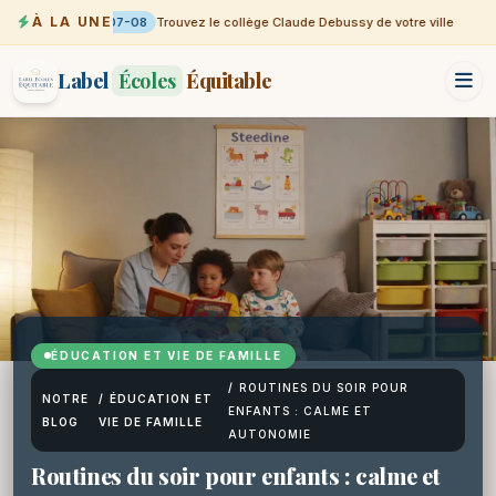
À LA UNE
07-08
Trouvez le collège Claude Debussy de votre ville
Label
Écoles
Équitable
ÉDUCATION ET VIE DE FAMILLE
/
ROUTINES DU SOIR POUR
NOTRE
/
ÉDUCATION ET
ENFANTS : CALME ET
BLOG
VIE DE FAMILLE
AUTONOMIE
Routines du soir pour enfants : calme et