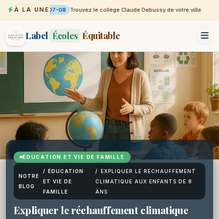
À LA UNE
07-08
Trouvez le collège Claude Debussy de votre ville
Label
Écoles
Équitable
ÉDUCATION ET VIE DE FAMILLE
/
ÉDUCATION
/
EXPLIQUER LE RÉCHAUFFEMENT
NOTRE
ET VIE DE
CLIMATIQUE AUX ENFANTS DE 8
BLOG
FAMILLE
ANS
Expliquer le réchauffement climatique