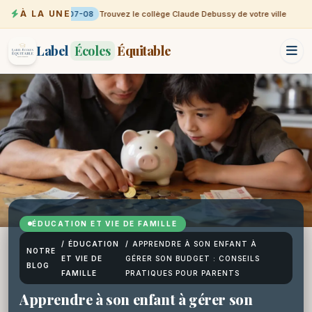
À LA UNE
07-08
Trouvez le collège Claude Debussy de votre ville
Label
Écoles
Équitable
ÉDUCATION ET VIE DE FAMILLE
/
ÉDUCATION
/
APPRENDRE À SON ENFANT À
NOTRE
ET VIE DE
GÉRER SON BUDGET : CONSEILS
BLOG
FAMILLE
PRATIQUES POUR PARENTS
Apprendre à son enfant à gérer son