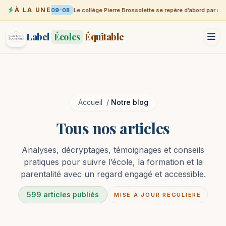
À LA UNE
09-08
Le collège Pierre Brossolette se repère d’abord par sa vil
Label
Écoles
Équitable
Accueil
/
Notre blog
Tous nos articles
Analyses, décryptages, témoignages et conseils
pratiques pour suivre l’école, la formation et la
parentalité avec un regard engagé et accessible.
599 articles publiés
MISE À JOUR RÉGULIÈRE