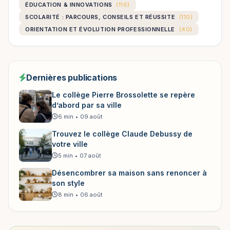
ÉDUCATION & INNOVATIONS
(116)
SCOLARITÉ : PARCOURS, CONSEILS ET RÉUSSITE
(110)
ORIENTATION ET ÉVOLUTION PROFESSIONNELLE
(40)
Dernières publications
Le collège Pierre Brossolette se repère
d’abord par sa ville
6 min
•
09 août
Trouvez le collège Claude Debussy de
votre ville
5 min
•
07 août
Désencombrer sa maison sans renoncer à
son style
8 min
•
06 août