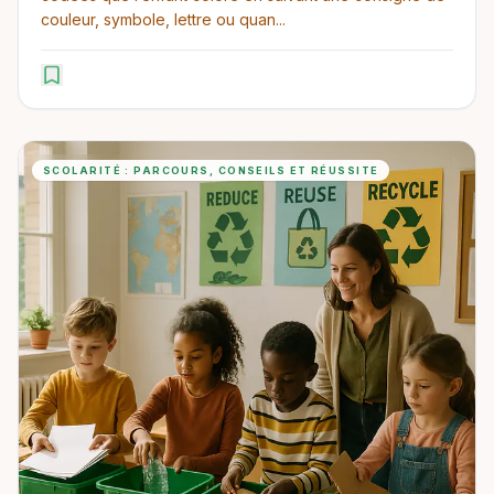
couleur, symbole, lettre ou quan...
SCOLARITÉ : PARCOURS, CONSEILS ET RÉUSSITE