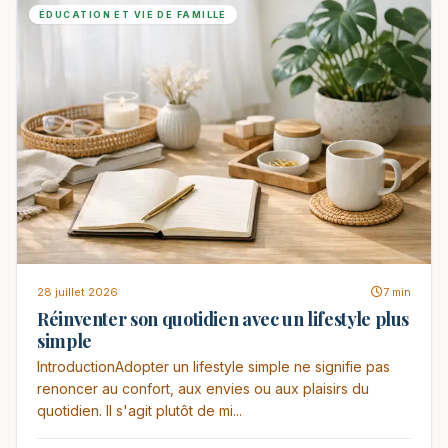
ÉDUCATION ET VIE DE FAMILLE
28 juillet 2026
7 min
Réinventer son quotidien avec un lifestyle plus
simple
IntroductionAdopter un lifestyle simple ne signifie pas
renoncer au confort, aux envies ou aux plaisirs du
quotidien. Il s'agit plutôt de mi...