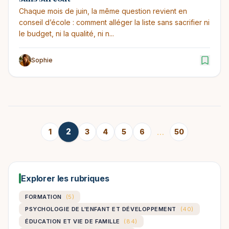
Chaque mois de juin, la même question revient en
conseil d’école : comment alléger la liste sans sacrifier ni
le budget, ni la qualité, ni n...
Sophie
…
2
1
3
4
5
6
50
Explorer les rubriques
FORMATION
(5)
PSYCHOLOGIE DE L'ENFANT ET DÉVELOPPEMENT
(40)
ÉDUCATION ET VIE DE FAMILLE
(84)