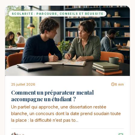
SCOLARITÉ : PARCOURS, CONSEILS ET RÉUSSITE
25 juillet 2026
8 min
Comment un préparateur mental
accompagne un étudiant ?
Un partiel qui approche, une dissertation restée
blanche, un concours dont la date prend soudain toute
la place : la difficulté n’est pas to...