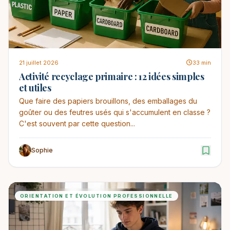
21 juillet 2026
33 min
Activité recyclage primaire : 12 idées simples
et utiles
Que faire des papiers brouillons, des emballages du
goûter ou des feutres usés qui s'accumulent en classe ?
C'est souvent par cette question...
Sophie
ORIENTATION ET ÉVOLUTION PROFESSIONNELLE