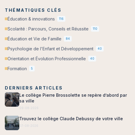
THÉMATIQUES CLÉS
Éducation & innovations
116
Scolarité : Parcours, Conseils et Réussite
110
Éducation et Vie de Famille
84
Psychologie de l'Enfant et Développement
40
Orientation et Évolution Professionnelle
40
Formation
5
DERNIERS ARTICLES
Le collège Pierre Brossolette se repère d’abord par
sa ville
09-08-2026
Trouvez le collège Claude Debussy de votre ville
07-08-2026