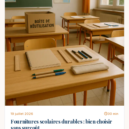
19 juillet 2026
30 min
Fournitures scolaires durables : bien choisir
sans surcoût