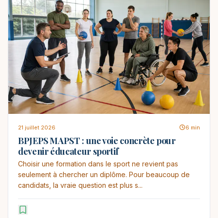
21 juillet 2026
6 min
BPJEPS MAPST : une voie concrète pour
devenir éducateur sportif
Choisir une formation dans le sport ne revient pas
seulement à chercher un diplôme. Pour beaucoup de
candidats, la vraie question est plus s...