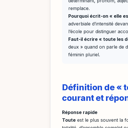
déterminant, pronom, adjec
remplace.
Pourquoi écrit-on « elle e
adverbiale d’intensité devan
l’école pour distinguer acco
Faut-il écrire « toute les 
deux » quand on parle de d
féminin pluriel.
Définition de « 
courant et répo
Réponse rapide
Toute
est le plus souvent la 
totalité, d’ensemble complet ou