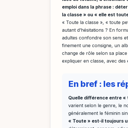
emploi dans la phrase : dét
la classe » ou « elle est tout
« Toute la classe », « toute pe
autant d’hésitations ? En form
adultes confondre son sens et
finement une consigne, un alb
change de rôle selon sa place 
expliquer en classe, avec des e
En bref : les 
Quelle différence entre « t
varient selon le genre, le 
généralement le féminin sing
« Toute » est-il toujours u