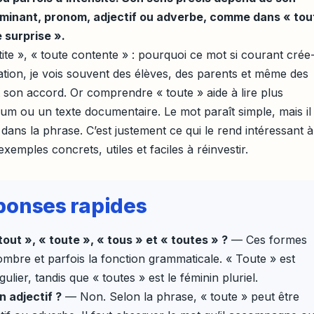
erminant, pronom, adjectif ou adverbe, comme dans « tou
e surprise ».
tite », « toute contente » : pourquoi ce mot si courant crée-t
ation, je vois souvent des élèves, des parents et même des
 son accord. Or comprendre « toute » aide à lire plus
um ou un texte documentaire. Le mot paraît simple, mais il
dans la phrase. C’est justement ce qui le rend intéressant à
xemples concrets, utiles et faciles à réinvestir.
réponses rapides
out », « toute », « tous » et « toutes » ?
— Ces formes
nombre et parfois la fonction grammaticale. « Toute » est
ulier, tandis que « toutes » est le féminin pluriel.
n adjectif ?
— Non. Selon la phrase, « toute » peut être