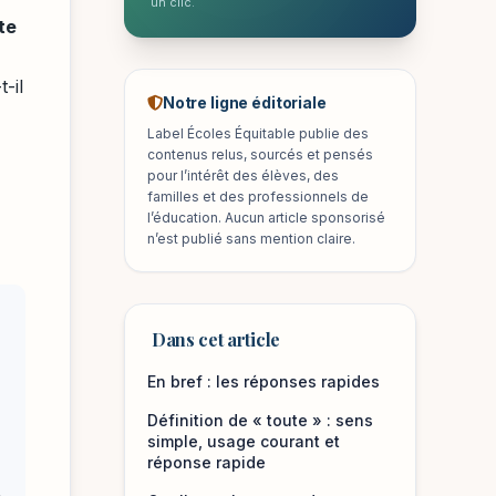
un clic.
te
-il
Notre ligne éditoriale
Label Écoles Équitable publie des
contenus relus, sourcés et pensés
pour l’intérêt des élèves, des
familles et des professionnels de
l’éducation. Aucun article sponsorisé
n’est publié sans mention claire.
Dans cet article
En bref : les réponses rapides
Définition de « toute » : sens
simple, usage courant et
réponse rapide