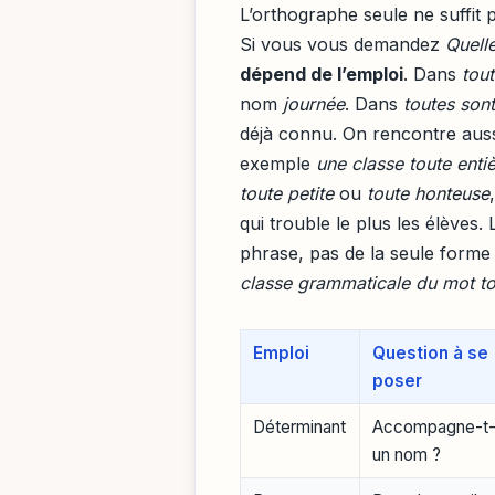
L’orthographe seule ne suffit 
Si vous vous demandez
Quelle
dépend de l’emploi
. Dans
tout
nom
journée
. Dans
toutes sont
déjà connu. On rencontre aussi
exemple
une classe toute enti
toute petite
ou
toute honteuse
qui trouble le plus les élèves.
phrase, pas de la seule forme 
classe grammaticale du mot t
Emploi
Question à se
poser
Déterminant
Accompagne-t-i
un nom ?