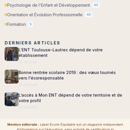
Psychologie de l'Enfant et Développement
40
Orientation et Évolution Professionnelle
40
Formation
5
DERNIERS ARTICLES
L’ENT Toulouse-Lautrec dépend de votre
établissement
05-08-2026
Bonne rentrée scolaire 2019 : des vœux tournés
vers l'écoresponsable
04-08-2026
L’accès à Mon ENT dépend de votre territoire et de
votre profil
03-08-2026
Mention éditoriale :
Label-École-Équitable est un magazine indépendant
d'information sur l'éducation, sans activité de certification ni