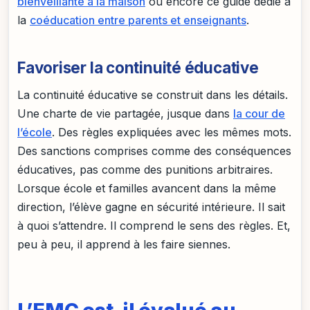
bienveillante à la maison
ou encore ce guide dédié à
la
coéducation entre parents et enseignants
.
Favoriser la continuité éducative
La continuité éducative se construit dans les détails.
Une charte de vie partagée, jusque dans
la cour de
l’école
. Des règles expliquées avec les mêmes mots.
Des sanctions comprises comme des conséquences
éducatives, pas comme des punitions arbitraires.
Lorsque école et familles avancent dans la même
direction, l’élève gagne en sécurité intérieure. Il sait
à quoi s’attendre. Il comprend le sens des règles. Et,
peu à peu, il apprend à les faire siennes.