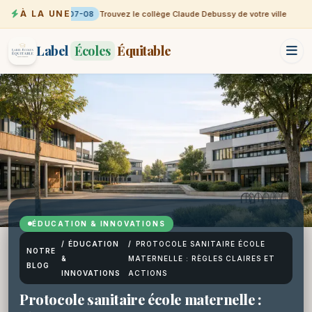
À LA UNE
07-08
Trouvez le collège Claude Debussy de votre ville
Label
Écoles
Équitable
ÉDUCATION & INNOVATIONS
/
ÉDUCATION
/
PROTOCOLE SANITAIRE ÉCOLE
NOTRE
&
MATERNELLE : RÈGLES CLAIRES ET
BLOG
INNOVATIONS
ACTIONS
Protocole sanitaire école maternelle :