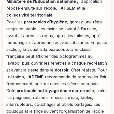
Ministère de l’Éducation nationale
; l’application
repose ensuite sur l’école, l’
ATSEM
et la
collectivité territoriale
.
Pour les
protocoles d’hygiène
, gardez une règle
simple et stable. Les mains se lavent à l’arrivée,
avant et après les repas, après les toilettes, après
mouchage, et après une activité salissante. En petite
section, le visuel aide beaucoup. Une classe
française peut afficher des pictogrammes au
lavabo, puis ouvrir les fenêtres à chaque récréation
et avant la sieste dans le
dortoir
. C’est réaliste. Pour
l’aération, l’
ADEME
recommande de renouveler l’air
fréquemment, surtout dans les pièces occupées.
Côté
protocole nettoyage école maternelle
, ciblez
les poignées, robinets, chasses d’eau, tables,
interrupteurs, couchages et objets partagés. Les
doudous et le linge suivent l’organisation de l’école