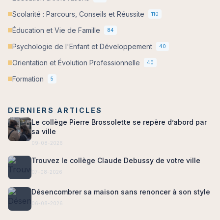
Scolarité : Parcours, Conseils et Réussite
110
Éducation et Vie de Famille
84
Psychologie de l'Enfant et Développement
40
Orientation et Évolution Professionnelle
40
Formation
5
DERNIERS ARTICLES
Le collège Pierre Brossolette se repère d’abord par
sa ville
09-08-2026
Trouvez le collège Claude Debussy de votre ville
07-08-2026
Désencombrer sa maison sans renoncer à son style
06-08-2026