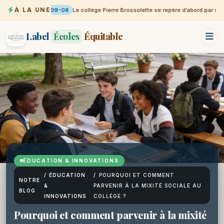
À LA UNE
09-08
Le collège Pierre Brossolette se repère d’abord par sa vi
Label
Écoles
Équitable
ÉDUCATION & INNOVATIONS
/
ÉDUCATION
/
POURQUOI ET COMMENT
NOTRE
&
PARVENIR À LA MIXITÉ SOCIALE AU
BLOG
INNOVATIONS
COLLÈGE ?
Pourquoi et comment parvenir à la mixité