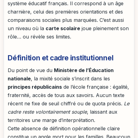
système éducatif français. Il correspond à un âge
charnière, celui des premières orientations et des
comparaisons sociales plus marquées. C’est aussi
un niveau où la
carte scolaire
joue pleinement son
rôle… ou révèle ses limites.
Définition et cadre institutionnel
Du point de vue du
Ministère de l’Éducation
nationale
, la mixité sociale s’inscrit dans les
principes républicains
de l’école française : égalité,
fraternité, accès de tous aux savoirs. Aucun texte
récent ne fixe de seuil chiffré ou de quota précis.
Le
cadre reste volontairement souple
, laissant aux
territoires une marge d’interprétation.
Cette absence de définition opérationnelle claire
constitue un angle mort pour les familles. Beaucoup