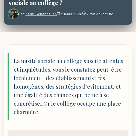
sociale au collège ?
Par
Karim Benabdallah
2 mars 2026
7 min de lecture
La mixité sociale au collège suscite attentes
et inquiétudes. Vous le constatez peut-être
localement : des établissements très
homogènes, des stratégies d’évitement, et
une égalité des chances qui peine à se
concrétiser.Or le collège occupe une place
charnière.