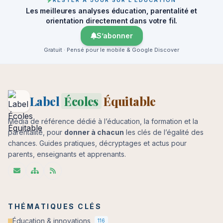
RESTER À JOUR SUR L’ÉDUCATION
Les meilleures analyses éducation, parentalité et
orientation directement dans votre fil.
S’abonner
Gratuit · Pensé pour le mobile & Google Discover
Label
Écoles
Équitable
Média de référence dédié à l’éducation, la formation et la
parentalité, pour
donner à chacun
les clés de l’égalité des
chances. Guides pratiques, décryptages et actus pour
parents, enseignants et apprenants.
THÉMATIQUES CLÉS
Éducation & innovations
116