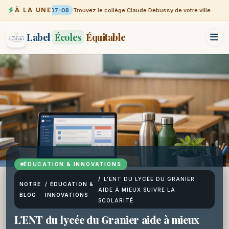
À LA UNE
07-08
Trouvez le collège Claude Debussy de votre ville
Label
Écoles
Équitable
ÉDUCATION & INNOVATIONS
/
L’ENT DU LYCÉE DU GRANIER
NOTRE
/
ÉDUCATION &
AIDE À MIEUX SUIVRE LA
BLOG
INNOVATIONS
SCOLARITÉ
L’ENT du lycée du Granier aide à mieux