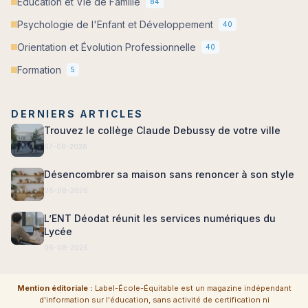
Éducation et Vie de Famille
84
Psychologie de l'Enfant et Développement
40
Orientation et Évolution Professionnelle
40
Formation
5
DERNIERS ARTICLES
Trouvez le collège Claude Debussy de votre ville
07-08-2026
Désencombrer sa maison sans renoncer à son style
06-08-2026
L’ENT Déodat réunit les services numériques du
Lycée
06-08-2026
Mention éditoriale :
Label-École-Équitable est un magazine indépendant
d'information sur l'éducation, sans activité de certification ni